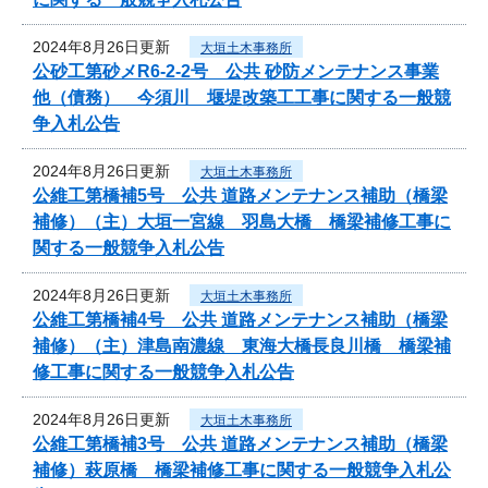
2024年8月26日更新
大垣土木事務所
公砂工第砂メR6-2-2号 公共 砂防メンテナンス事業
他（債務） 今須川 堰堤改築工工事に関する一般競
争入札公告
2024年8月26日更新
大垣土木事務所
公維工第橋補5号 公共 道路メンテナンス補助（橋梁
補修）（主）大垣一宮線 羽島大橋 橋梁補修工事に
関する一般競争入札公告
2024年8月26日更新
大垣土木事務所
公維工第橋補4号 公共 道路メンテナンス補助（橋梁
補修）（主）津島南濃線 東海大橋長良川橋 橋梁補
修工事に関する一般競争入札公告
2024年8月26日更新
大垣土木事務所
公維工第橋補3号 公共 道路メンテナンス補助（橋梁
補修）萩原橋 橋梁補修工事に関する一般競争入札公