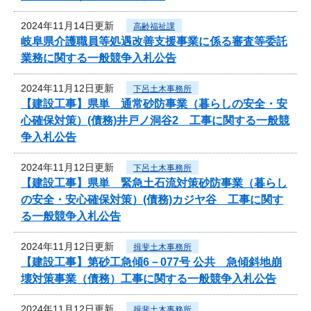
2024年11月14日更新
高齢福祉課
岐阜県介護職員等処遇改善支援事業に係る審査等委託
業務に関する一般競争入札公告
2024年11月12日更新
下呂土木事務所
【建設工事】県単 通常砂防事業（暮らしの安全・安
心確保対策）(債務)井戸ノ洞谷2 工事に関する一般競
争入札公告
2024年11月12日更新
下呂土木事務所
【建設工事】県単 緊急土石流対策砂防事業（暮らし
の安全・安心確保対策）(債務)カジヤ谷 工事に関す
る一般競争入札公告
2024年11月12日更新
揖斐土木事務所
【建設工事】第砂工急傾6－077号 公共 急傾斜地崩
壊対策事業（債務）工事に関する一般競争入札公告
2024年11月12日更新
揖斐土木事務所