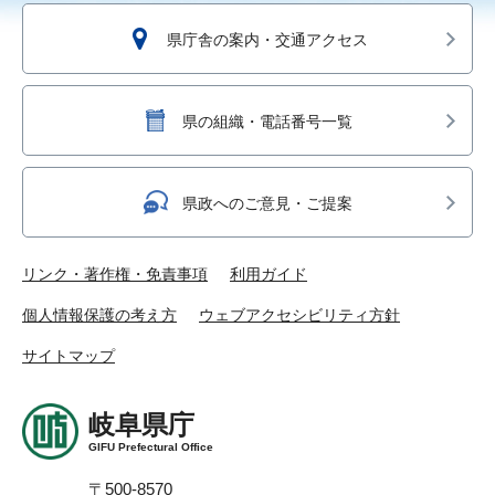
県庁舎の案内・交通アクセス
県の組織・電話番号一覧
県政へのご意見・ご提案
リンク・著作権・免責事項
利用ガイド
個人情報保護の考え方
ウェブアクセシビリティ方針
サイトマップ
岐阜県庁
GIFU Prefectural Office
〒500-8570