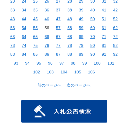
23
24
25
26
27
28
29
30
31
32
33
34
35
36
37
38
39
40
41
42
43
44
45
46
47
48
49
50
51
52
53
54
55
56
57
58
59
60
61
62
63
64
65
66
67
68
69
70
71
72
73
74
75
76
77
78
79
80
81
82
83
84
85
86
87
88
89
90
91
92
93
94
95
96
97
98
99
100
101
102
103
104
105
106
前のページへ
次のページへ