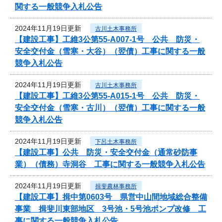
関する一般競争入札公告
2024年11月19日更新
古川土木事務所
【建設工事】工維3公第55-A007-1号 公共 防災・
安全交付金（雪寒・大谷）（翌債）工事に関する一般
競争入札公告
2024年11月19日更新
古川土木事務所
【建設工事】工維3公第55-A015-1号 公共 防災・
安全交付金（雪寒・古川）（翌債）工事に関する一般
競争入札公告
2024年11月19日更新
下呂土木事務所
【建設工事】公共 防災・安全交付金（通常砂防事
業）（債務）寺洞谷 工事に関する一般競争入札公告
2024年11月19日更新
揖斐農林事務所
【建設工事】揖中第0603号 県営中山間地域総合整備
事業 揖斐川東部地区 3号池・5号池ポンプ改修 工
事に関する一般競争入札公告