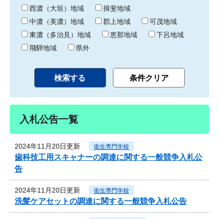
り
西濃（大垣）地域
揖斐地域
中濃（美濃）地域
郡上地域
可茂地域
東濃（多治見）地域
恵那地域
下呂地域
飛騨地域
県外
入札公告一覧
2024年11月20日更新
衛生専門学校
歯科技工用スキャナーの調達に関する一般競争入札公
告
2024年11月20日更新
衛生専門学校
洗髪ケアセットの調達に関する一般競争入札公告