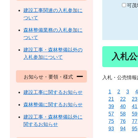
り
可茂
建設工事関連の入札参加に
ついて
森林整備業務の入札参加に
ついて
建設工事・森林整備以外の
入札公
入札参加について
お知らせ・要領・様式
入札・公売情報
1
2
3
4
建設工事に関するお知らせ
21
22
23
森林整備に関するお知らせ
39
40
41
57
58
59
建設工事・森林整備以外に
75
76
77
関するお知らせ
93
94
95