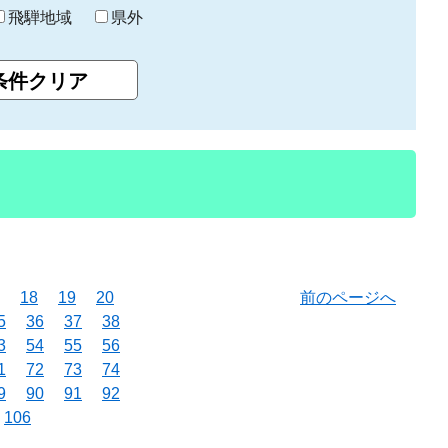
飛騨地域
県外
18
19
20
前のページへ
5
36
37
38
3
54
55
56
1
72
73
74
9
90
91
92
106