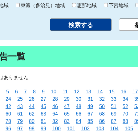
り
地域
東濃（多治見）地域
恵那地域
下呂地域
告一覧
はありません
5
6
7
8
9
10
11
12
13
14
15
16
17
24
25
26
27
28
29
30
31
32
33
34
3
42
43
44
45
46
47
48
49
50
51
52
5
60
61
62
63
64
65
66
67
68
69
70
7
78
79
80
81
82
83
84
85
86
87
88
8
96
97
98
99
100
101
102
103
104
105