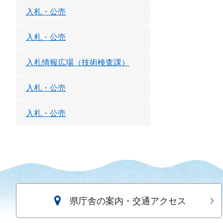
入札・公売
入札・公売
入札情報広場（技術検査課）
入札・公売
入札・公売
県庁舎の案内・交通アクセス