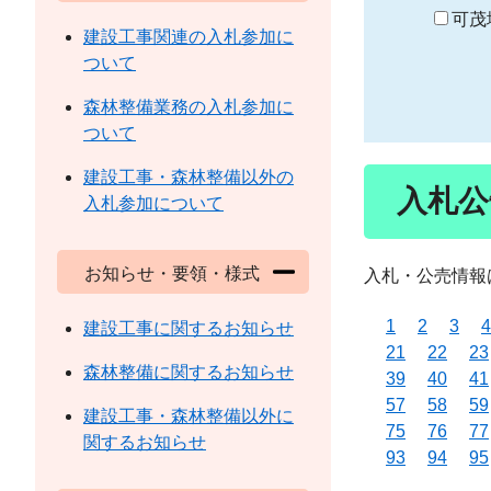
り
可茂
建設工事関連の入札参加に
ついて
森林整備業務の入札参加に
ついて
建設工事・森林整備以外の
入札公
入札参加について
お知らせ・要領・様式
入札・公売情報
1
2
3
4
建設工事に関するお知らせ
21
22
23
森林整備に関するお知らせ
39
40
41
57
58
59
建設工事・森林整備以外に
75
76
77
関するお知らせ
93
94
95