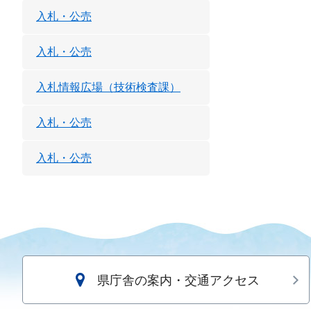
入札・公売
入札・公売
入札情報広場（技術検査課）
入札・公売
入札・公売
県庁舎の案内・交通アクセス