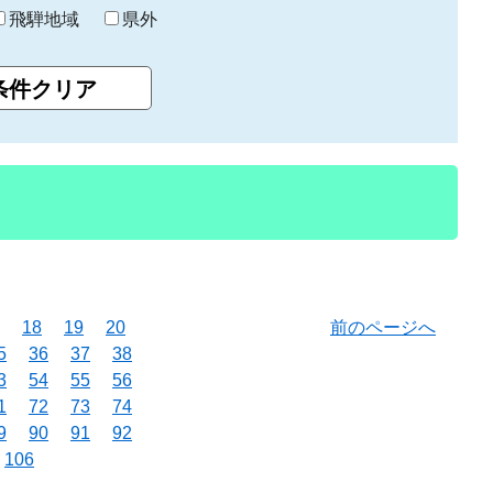
飛騨地域
県外
18
19
20
前のページへ
5
36
37
38
3
54
55
56
1
72
73
74
9
90
91
92
106