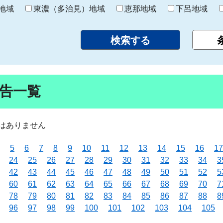
り
地域
東濃（多治見）地域
恵那地域
下呂地域
告一覧
はありません
5
6
7
8
9
10
11
12
13
14
15
16
17
24
25
26
27
28
29
30
31
32
33
34
3
42
43
44
45
46
47
48
49
50
51
52
5
60
61
62
63
64
65
66
67
68
69
70
7
78
79
80
81
82
83
84
85
86
87
88
8
96
97
98
99
100
101
102
103
104
105