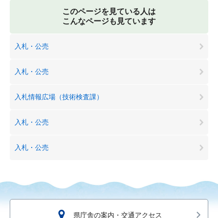
このページを見ている人は
こんなページも見ています
入札・公売
入札・公売
入札情報広場（技術検査課）
入札・公売
入札・公売
県庁舎の案内・交通アクセス