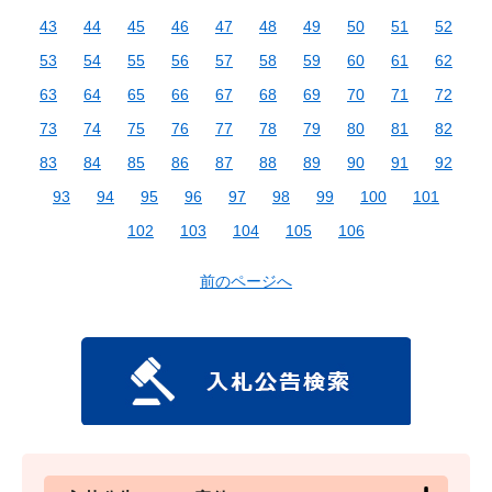
43
44
45
46
47
48
49
50
51
52
53
54
55
56
57
58
59
60
61
62
63
64
65
66
67
68
69
70
71
72
73
74
75
76
77
78
79
80
81
82
83
84
85
86
87
88
89
90
91
92
93
94
95
96
97
98
99
100
101
102
103
104
105
106
前のページへ