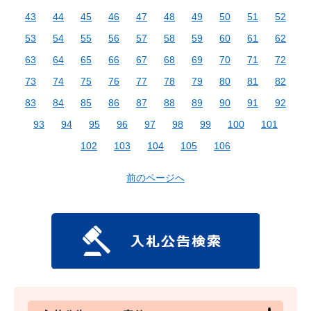
43
44
45
46
47
48
49
50
51
52
53
54
55
56
57
58
59
60
61
62
63
64
65
66
67
68
69
70
71
72
73
74
75
76
77
78
79
80
81
82
83
84
85
86
87
88
89
90
91
92
93
94
95
96
97
98
99
100
101
102
103
104
105
106
前のページへ