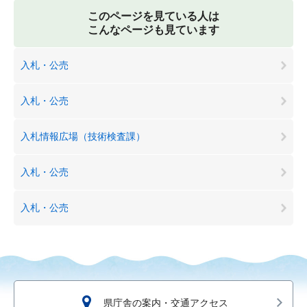
このページを見ている人は
こんなページも見ています
入札・公売
入札・公売
入札情報広場（技術検査課）
入札・公売
入札・公売
県庁舎の案内・交通アクセス