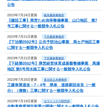
公告
2023年7月24日更新
岐阜農林事務所
【建設工事】県営ため池等整備事業 山口地区 第7
号工事に関する一般競争入札公告
2023年7月21日更新
下呂農林事務所
【下治第0502号】公共予防治山事業 馬セ戸地区工事
に関する一般競争入札公告
2023年7月21日更新
下呂農林事務所
【下経第0502号】県営経営体育成基盤整備事業 馬瀬
地区 第5号用水路工事に関する一般競争入札公告
2023年7月20日更新
多治見土木事務所
工建単第道改－7－4号 県単 道路新設改良（一般
分）（債務）工事に関する一般競争入札公告
2023年7月19日更新
セラミックス研究所
自動真密度測定装置の調達に関する一般競争入札公告