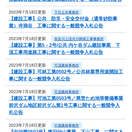
2023年7月18日更新
下呂土木事務所
【建設工事】公共 防災・安全交付金（通常砂防事
業）寺洞谷 工事に関する一般競争入札公告
2023年7月18日更新
長良川上流河川開発工事事務所
【建設工事】第5－2号/公共 内ケ谷ダム建設事業 下
流工事用道路工事に関する一般競争入札公告
2023年7月18日更新
可茂農林事務所
【建設工事】可林工第0502号／公共林業専用道開設工
事に関する一般競争入札公告
2023年7月18日更新
可茂農林事務所
【建設工事】可池工第0503号／県営ため池等整備事業
前沢ダム地区前沢ダム第1号工事に関する一般競争入
札公告
2023年7月18日更新
中濃農林事務所
【中治第0502号】復旧治山事業 下山工事 に関する