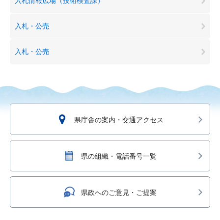
入札情報広場（技術検査課）
入札・公売
入札・公売
県庁舎の案内・交通アクセス
県の組織・電話番号一覧
県政へのご意見・ご提案