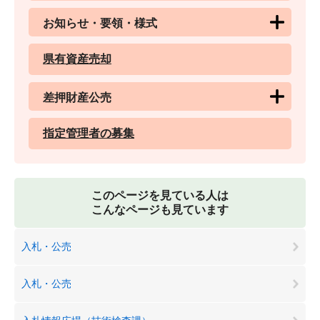
お知らせ・要領・様式
県有資産売却
差押財産公売
指定管理者の募集
このページを見ている人は
こんなページも見ています
入札・公売
入札・公売