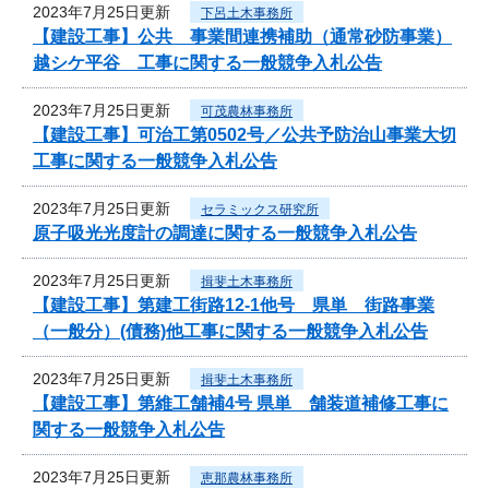
2023年7月25日更新
下呂土木事務所
【建設工事】公共 事業間連携補助（通常砂防事業）
越シケ平谷 工事に関する一般競争入札公告
2023年7月25日更新
可茂農林事務所
【建設工事】可治工第0502号／公共予防治山事業大切
工事に関する一般競争入札公告
2023年7月25日更新
セラミックス研究所
原子吸光光度計の調達に関する一般競争入札公告
2023年7月25日更新
揖斐土木事務所
【建設工事】第建工街路12-1他号 県単 街路事業
（一般分）(債務)他工事に関する一般競争入札公告
2023年7月25日更新
揖斐土木事務所
【建設工事】第維工舗補4号 県単 舗装道補修工事に
関する一般競争入札公告
2023年7月25日更新
恵那農林事務所