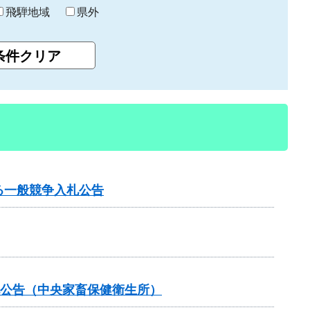
飛騨地域
県外
る一般競争入札公告
札公告（中央家畜保健衛生所）