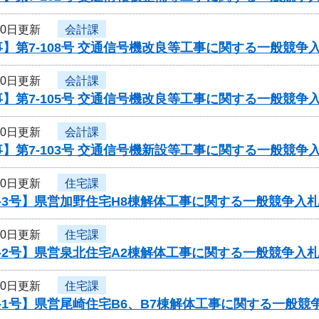
30日更新
会計課
】第7-108号 交通信号機改良等工事に関する一般競争
30日更新
会計課
】第7-105号 交通信号機改良等工事に関する一般競争
30日更新
会計課
】第7-103号 交通信号機新設等工事に関する一般競争
30日更新
住宅課
-3号】県営加野住宅H8棟解体工事に関する一般競争入
30日更新
住宅課
-2号】県営泉北住宅A2棟解体工事に関する一般競争入
30日更新
住宅課
-1号】県営尾崎住宅B6、B7棟解体工事に関する一般競