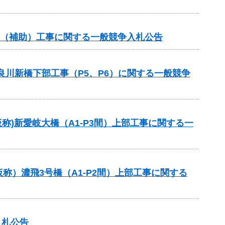
業（補助）工事に関する一般競争入札公告
良川新橋下部工事（P5、P6）に関する一般競争
称)新愛岐大橋（A1-P3間）上部工事に関する一
）濃飛3号橋（A1-P2間）上部工事に関する
入札公告