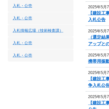
入札・公売
2025年5月
【建設工
入札・公売
入札公告
入札情報広場（技術検査課）
2025年5月
（選定結
入札・公売
アップと
2025年5月
入札・公売
携帯用振
2025年5月
【建設工
争入札公
2025年5月
【建設工事