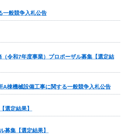
る一般競争入札公告
務（令和7年度事業）プロポーザル募集【選定結
業所A棟機械設備工事に関する一般競争入札公告
【選定結果】
ル募集【選定結果】