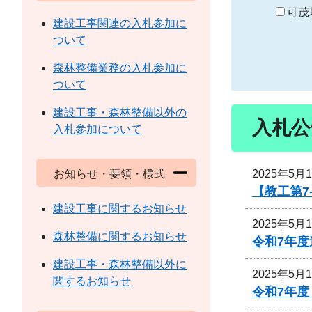
り
可茂
建設工事関連の入札参加に
ついて
森林整備業務の入札参加に
ついて
建設工事・森林整備以外の
入札公
入札参加について
2025年5月
お知らせ・要領・様式
【教工第7
建設工事に関するお知らせ
2025年5月
森林整備に関するお知らせ
令和7年
建設工事・森林整備以外に
2025年5月
関するお知らせ
令和7年