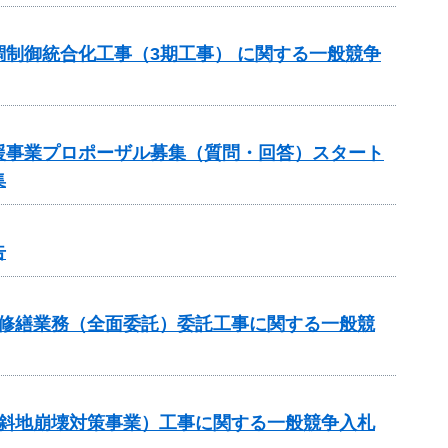
制御統合化工事（3期工事） に関する一般競争
援事業プロポーザル募集（質問・回答）スタート
集
告
持修繕業務（全面委託）委託工事に関する一般競
傾斜地崩壊対策事業）工事に関する一般競争入札