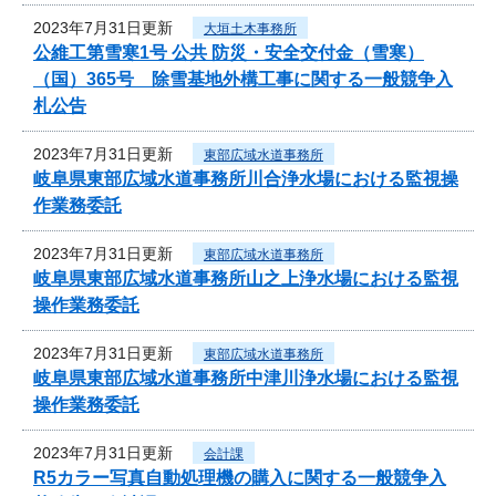
2023年7月31日更新
大垣土木事務所
公維工第雪寒1号 公共 防災・安全交付金（雪寒）
（国）365号 除雪基地外構工事に関する一般競争入
札公告
2023年7月31日更新
東部広域水道事務所
岐阜県東部広域水道事務所川合浄水場における監視操
作業務委託
2023年7月31日更新
東部広域水道事務所
岐阜県東部広域水道事務所山之上浄水場における監視
操作業務委託
2023年7月31日更新
東部広域水道事務所
岐阜県東部広域水道事務所中津川浄水場における監視
操作業務委託
2023年7月31日更新
会計課
R5カラー写真自動処理機の購入に関する一般競争入