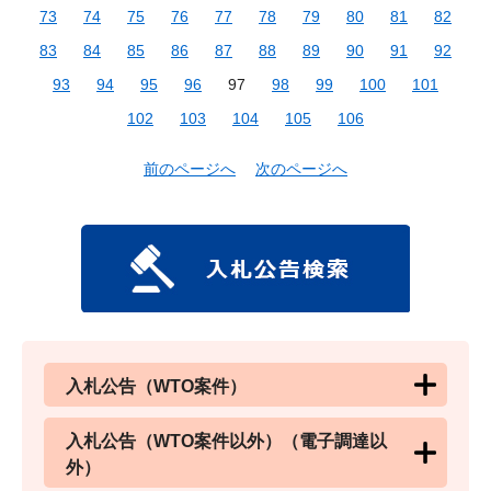
73
74
75
76
77
78
79
80
81
82
83
84
85
86
87
88
89
90
91
92
93
94
95
96
97
98
99
100
101
102
103
104
105
106
前のページへ
次のページへ
入札公告（WTO案件）
入札公告（WTO案件以外）（電子調達以
外）