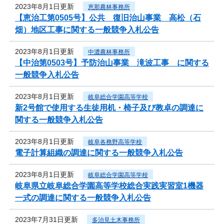
2023年8月1日更新
恵那農林事務所
【恵治工第0505号】公共 復旧治山事業 高松（石
畑）地区工事に関する一般競争入札公告
2023年8月1日更新
中濃農林事務所
【中治第0503号】予防治山事業 滝波工事 に関する
一般競争入札公告
2023年8月1日更新
岐阜総合学園高等学校
新2号館で使用する生徒用机・椅子及び教卓の調達に
関する一般競争入札公告
2023年8月1日更新
岐阜各務野高等学校
電子計算組織の調達に関する一般競争入札公告
2023年8月1日更新
岐阜総合学園高等学校
岐阜県立岐阜総合学園高等学校総合実践実習室1機器
一式の調達に関する一般競争入札公告
2023年7月31日更新
多治見土木事務所