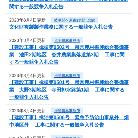
関する一般競争入札公告
2023年8月4日更新
岐阜関ケ原古戦場記念館
文化財複製製作業務に関する一般競争入札公告
2023年8月4日更新
揖斐農林事務所
【建設工事】揖振第0502号 県営農村振興総合整備事
業 池田2期地区 沓井農業集落道第3期 工事に関
する一般競争入札公告
2023年8月4日更新
揖斐農林事務所
【建設工事】揖振第0501号 県営農村振興総合整備事
業 大野3期地区 寺田排水路第1期 工事に関する
一般競争入札公告
2023年8月4日更新
揖斐農林事務所
【建設工事】揖治第0506号 緊急予防治山事業外 畑
中地区外 工事に関する一般競争入札公告