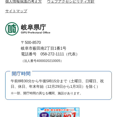
個人情報保護の考え方
ウェブアクセシビリティ方針
サイトマップ
岐阜県庁
GIFU Prefectural Office
〒500-8570
岐阜市薮田南2丁目1番1号
電話番号 058-272-1111（代表）
（法人番号4000020210005）
開庁時間
午前8時30分から午後5時15分まで
（土曜日、日曜日、祝
日、休日、年末年始（12月29日から1月3日）を除く）
※一部、開庁時間の異なる機関、施設があります。