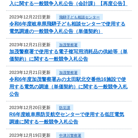
入に関する一般競争入札公告（会計課）【再度公告】
2023年12月22日更新
飛騨子ども相談センター
令和6年度岐阜県飛騨子ども相談センターで使用する
電気調達の一般競争入札公告（単価契約）
2023年12月21日更新
加茂警察署
加茂警察署で使用する電子複写用消耗品の供給等（単
価契約）に関する一般競争入札公告
2023年12月21日更新
加茂警察署
令和6年度加茂警察署みの太田駅北交番他16施設で使
用する電気の調達（単価契約）に関する一般競争入札
公告
2023年12月20日更新
防災課
R6年度岐阜県防災航空センターで使用する低圧電気
調達に関する一般競争入札公告
2023年12月19日更新
中津川警察署