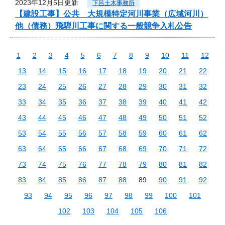
2023年12月5日更新
下呂土木事務所
【建設工事】公共 大規模特定河川事業（広域河川）
他（債務）飛騨川工事に関する一般競争入札公告
1
2
3
4
5
6
7
8
9
10
11
12
13
14
15
16
17
18
19
20
21
22
23
24
25
26
27
28
29
30
31
32
33
34
35
36
37
38
39
40
41
42
43
44
45
46
47
48
49
50
51
52
53
54
55
56
57
58
59
60
61
62
63
64
65
66
67
68
69
70
71
72
73
74
75
76
77
78
79
80
81
82
83
84
85
86
87
88
89
90
91
92
93
94
95
96
97
98
99
100
101
102
103
104
105
106