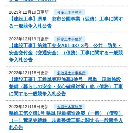
2023年12月19日更新
可茂土木事務所
【建設工事】県単 都市公園事業（翌債）工事に関す
る一般競争入札公告
2023年12月19日更新
揖斐土木事務所
【建設工事】第維工交安A01-037-3号 公共 防災・
安全交付金（交通安全）（債務）工事に関する一般競
争入札公告
2023年12月18日更新
多治見土木事務所
【建設工事】工維単第現施暮3他号 県単 現道施設
整備（暮らしの安全・安心確保対策）他（債務）工事
に関する一般競争入札公告
2023年12月18日更新
大垣土木事務所
県維工第交構1号 県単 現道構造改築（一般）（債務）
（一）荒尾笠縫線 歩道整備工事に関する一般競争入
札公告