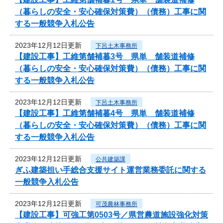
（暮らしの安全・安心確保対策費）（債務）工事に関
する一般競争入札公告
2023年12月12日更新
下呂土木事務所
【建設工事】工維第舗補暮3号 県単 舗装道補修
（暮らしの安全・安心確保対策費）（債務）工事に関
する一般競争入札公告
2023年12月12日更新
下呂土木事務所
【建設工事】工維第舗補暮4号 県単 舗装道補修
（暮らしの安全・安心確保対策費）（債務）工事に関
する一般競争入札公告
2023年12月12日更新
公共建築課
ぎふ建築担い手総合支援サイト運営業務委託に関する
一般競争入札公告
2023年12月12日更新
可茂農林事務所
【建設工事】可強工第0503号／県営農道施設強化対策