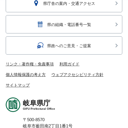
県庁舎の案内・交通アクセス
県の組織・電話番号一覧
県政へのご意見・ご提案
リンク・著作権・免責事項
利用ガイド
個人情報保護の考え方
ウェブアクセシビリティ方針
サイトマップ
岐阜県庁
GIFU Prefectural Office
〒500-8570
岐阜市薮田南2丁目1番1号