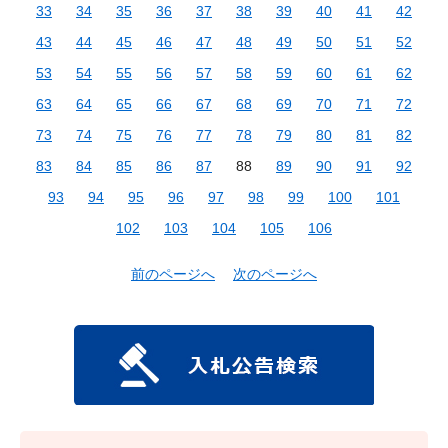
33
34
35
36
37
38
39
40
41
42
43
44
45
46
47
48
49
50
51
52
53
54
55
56
57
58
59
60
61
62
63
64
65
66
67
68
69
70
71
72
73
74
75
76
77
78
79
80
81
82
83
84
85
86
87
88
89
90
91
92
93
94
95
96
97
98
99
100
101
102
103
104
105
106
前のページへ
次のページへ