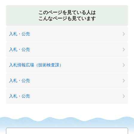
このページを見ている人は
こんなページも見ています
入札・公売
入札・公売
入札情報広場（技術検査課）
入札・公売
入札・公売