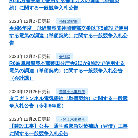
R6北方警察署で使用する都市ガスの調達（単価契
約）に関する一般競争入札公告
2023年12月27日更新
飛騨警察署
令和6年度 飛騨警察署神岡警部交番以下5施設で使用
する電気の調達（単価契約）に関する一般競争入札公
告
2023年12月27日更新
会計課
R6岐阜県警察本部薮田分庁舎2ほか9施設で使用する
電気の調達（単価契約）に関する一般競争入札公告
（会計課）
2023年12月26日更新
美濃土木事務所
タラガトンネル電気需給（単価契約）に関する一般競
争入札公告（令和6年度）
2023年12月26日更新
下呂土木事務所
【建設工事】公共 通学路緊急対策補助（翌債）工事
に関する一般競争入札公告