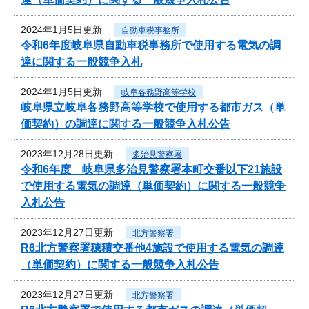
2024年1月5日更新
自動車税事務所
令和6年度岐阜県自動車税事務所で使用する電気の調
達に関する一般競争入札
2024年1月5日更新
岐阜各務野高等学校
岐阜県立岐阜各務野高等学校で使用する都市ガス（単
価契約）の調達に関する一般競争入札公告
2023年12月28日更新
多治見警察署
令和6年度 岐阜県多治見警察署本町交番以下21施設
で使用する電気の調達（単価契約）に関する一般競争
入札公告
2023年12月27日更新
北方警察署
R6北方警察署穂積交番他4施設で使用する電気の調達
（単価契約）に関する一般競争入札公告
2023年12月27日更新
北方警察署