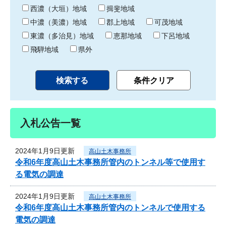
り
西濃（大垣）地域
揖斐地域
中濃（美濃）地域
郡上地域
可茂地域
東濃（多治見）地域
恵那地域
下呂地域
飛騨地域
県外
入札公告一覧
2024年1月9日更新
高山土木事務所
令和6年度高山土木事務所管内のトンネル等で使用す
る電気の調達
2024年1月9日更新
高山土木事務所
令和6年度高山土木事務所管内のトンネルで使用する
電気の調達