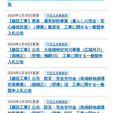
告
2024年1月30日更新
下呂土木事務所
【建設工事】県単 通常砂防事業（暮らしの安全・安
心確保対策）（債務）般若谷 工事に関する一般競争
入札公告
2024年1月30日更新
下呂土木事務所
【建設工事】公共 大規模特定河川事業（広域河川）
（国補正）（翌債）飛騨川1 工事に関する一般競争
入札公告
2024年1月30日更新
下呂土木事務所
【建設工事】公共 防災・安全交付金（急傾斜地崩壊
対策事業）（国補正）（翌債）沼 工事に関する一般
競争入札公告
2024年1月30日更新
下呂土木事務所
【建設工事】公共 防災・安全交付金（急傾斜地崩壊