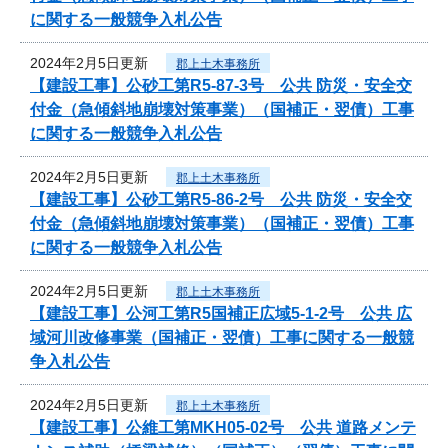
に関する一般競争入札公告
2024年2月5日更新
郡上土木事務所
【建設工事】公砂工第R5-87-3号 公共 防災・安全交
付金（急傾斜地崩壊対策事業）（国補正・翌債）工事
に関する一般競争入札公告
2024年2月5日更新
郡上土木事務所
【建設工事】公砂工第R5-86-2号 公共 防災・安全交
付金（急傾斜地崩壊対策事業）（国補正・翌債）工事
に関する一般競争入札公告
2024年2月5日更新
郡上土木事務所
【建設工事】公河工第R5国補正広域5-1-2号 公共 広
域河川改修事業（国補正・翌債）工事に関する一般競
争入札公告
2024年2月5日更新
郡上土木事務所
【建設工事】公維工第MKH05-02号 公共 道路メンテ