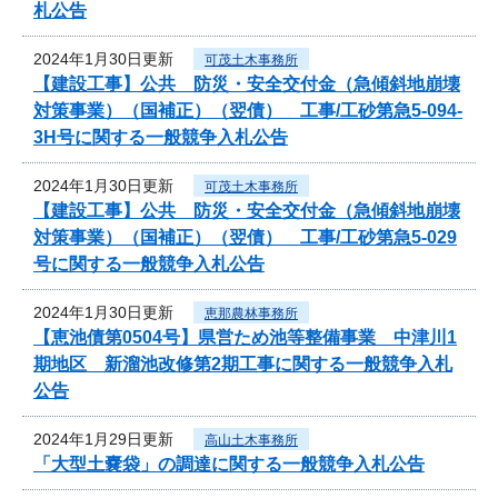
札公告
2024年1月30日更新
可茂土木事務所
【建設工事】公共 防災・安全交付金（急傾斜地崩壊
対策事業）（国補正）（翌債） 工事/工砂第急5-094-
3H号に関する一般競争入札公告
2024年1月30日更新
可茂土木事務所
【建設工事】公共 防災・安全交付金（急傾斜地崩壊
対策事業）（国補正）（翌債） 工事/工砂第急5-029
号に関する一般競争入札公告
2024年1月30日更新
恵那農林事務所
【恵池債第0504号】県営ため池等整備事業 中津川1
期地区 新溜池改修第2期工事に関する一般競争入札
公告
2024年1月29日更新
高山土木事務所
「大型土嚢袋」の調達に関する一般競争入札公告