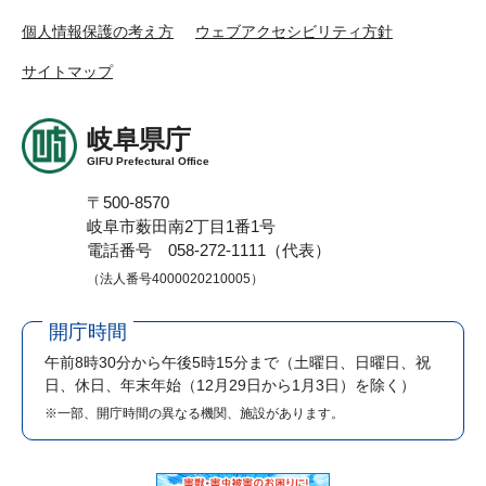
個人情報保護の考え方
ウェブアクセシビリティ方針
サイトマップ
岐阜県庁
GIFU Prefectural Office
〒500-8570
岐阜市薮田南2丁目1番1号
電話番号 058-272-1111（代表）
（法人番号4000020210005）
開庁時間
午前8時30分から午後5時15分まで
（土曜日、日曜日、祝
日、休日、年末年始（12月29日から1月3日）を除く）
※一部、開庁時間の異なる機関、施設があります。