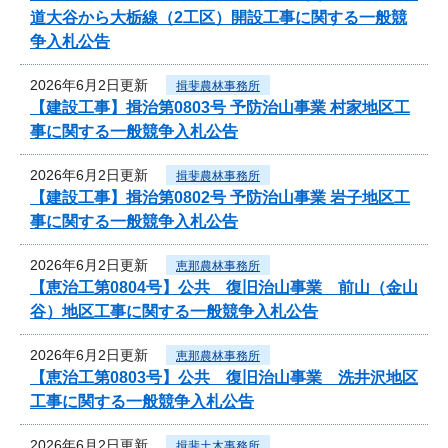
道大谷から大栃線（2工区）開設工事に関する一般競
争入札公告
2026年6月2日更新
揖斐農林事務所
【建設工事】揖治第0803号 予防治山事業 村家地区工
事に関する一般競争入札公告
2026年6月2日更新
揖斐農林事務所
【建設工事】揖治第0802号 予防治山事業 岩子地区工
事に関する一般競争入札公告
2026年6月2日更新
恵那農林事務所
【恵治工第0804号】公共 復旧治山事業 前山（金山
谷）地区工事に関する一般競争入札公告
2026年6月2日更新
恵那農林事務所
【恵治工第0803号】公共 復旧治山事業 洗井沢地区
工事に関する一般競争入札公告
2026年6月2日更新
揖斐土木事務所