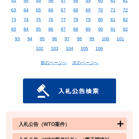
53
54
55
56
57
58
59
60
61
62
63
64
65
66
67
68
69
70
71
72
73
74
75
76
77
78
79
80
81
82
83
84
85
86
87
88
89
90
91
92
93
94
95
96
97
98
99
100
101
102
103
104
105
106
前のページへ
次のページへ
入札公告（WTO案件）