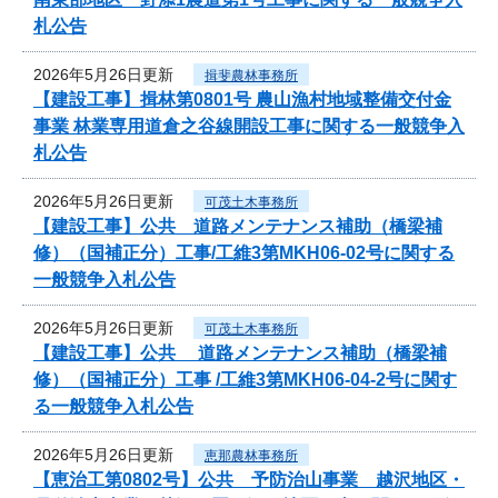
札公告
2026年5月26日更新
揖斐農林事務所
【建設工事】揖林第0801号 農山漁村地域整備交付金
事業 林業専用道倉之谷線開設工事に関する一般競争入
札公告
2026年5月26日更新
可茂土木事務所
【建設工事】公共 道路メンテナンス補助（橋梁補
修）（国補正分）工事/工維3第MKH06-02号に関する
一般競争入札公告
2026年5月26日更新
可茂土木事務所
【建設工事】公共 道路メンテナンス補助（橋梁補
修）（国補正分）工事 /工維3第MKH06-04-2号に関す
る一般競争入札公告
2026年5月26日更新
恵那農林事務所
【恵治工第0802号】公共 予防治山事業 越沢地区・