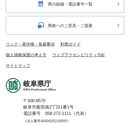
県の組織・電話番号一覧
県政へのご意見・ご提案
リンク・著作権・免責事項
利用ガイド
個人情報保護の考え方
ウェブアクセシビリティ方針
サイトマップ
岐阜県庁
GIFU Prefectural Office
〒500-8570
岐阜市薮田南2丁目1番1号
電話番号 058-272-1111（代表）
（法人番号4000020210005）