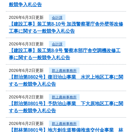
般競争入札公告
2026年6月3日更新
会計課
【建設工事】装工第8-10号 加茂警察署庁舎外壁等改修
工事に関する一般競争入札公告
2026年6月3日更新
会計課
【建設工事】装工第8-9号 警察本部庁舎空調機改修工
事に関する一般競争入札公告
2026年6月2日更新
郡上農林事務所
【郡治第0802号】復旧治山事業 水沢上地区工事に関
する一般競争入札公告
2026年6月2日更新
郡上農林事務所
【郡治第0801号】予防治山事業 下大原地区工事に関
する一般競争入札公告
2026年6月2日更新
郡上農林事務所
【郡林第0801号】地方創生道整備推進交付金事業 林