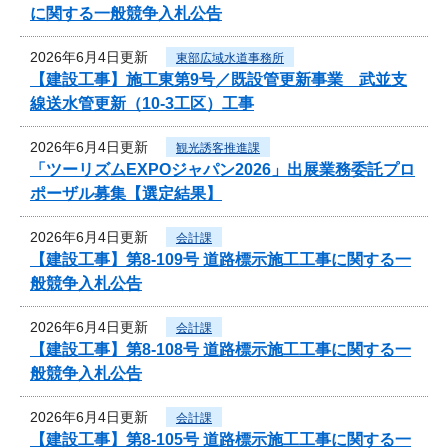
に関する一般競争入札公告
2026年6月4日更新
東部広域水道事務所
【建設工事】施工東第9号／既設管更新事業 武並支
線送水管更新（10-3工区）工事
2026年6月4日更新
観光誘客推進課
「ツーリズムEXPOジャパン2026」出展業務委託プロ
ポーザル募集【選定結果】
2026年6月4日更新
会計課
【建設工事】第8-109号 道路標示施工工事に関する一
般競争入札公告
2026年6月4日更新
会計課
【建設工事】第8-108号 道路標示施工工事に関する一
般競争入札公告
2026年6月4日更新
会計課
【建設工事】第8-105号 道路標示施工工事に関する一