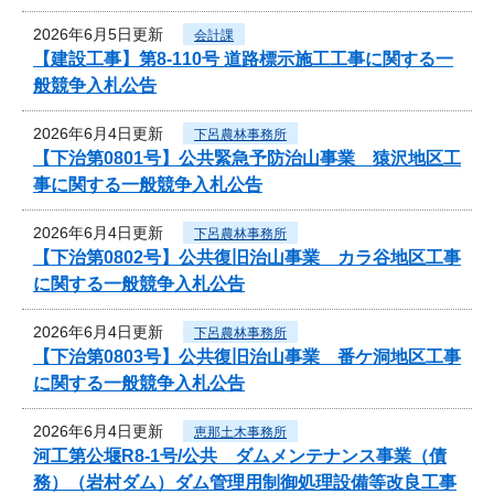
2026年6月5日更新
会計課
【建設工事】第8-110号 道路標示施工工事に関する一
般競争入札公告
2026年6月4日更新
下呂農林事務所
【下治第0801号】公共緊急予防治山事業 猿沢地区工
事に関する一般競争入札公告
2026年6月4日更新
下呂農林事務所
【下治第0802号】公共復旧治山事業 カラ谷地区工事
に関する一般競争入札公告
2026年6月4日更新
下呂農林事務所
【下治第0803号】公共復旧治山事業 番ケ洞地区工事
に関する一般競争入札公告
2026年6月4日更新
恵那土木事務所
河工第公堰R8-1号/公共 ダムメンテナンス事業（債
務）（岩村ダム）ダム管理用制御処理設備等改良工事