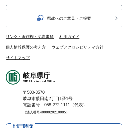
県政へのご意見・ご提案
リンク・著作権・免責事項
利用ガイド
個人情報保護の考え方
ウェブアクセシビリティ方針
サイトマップ
岐阜県庁
GIFU Prefectural Office
〒500-8570
岐阜市薮田南2丁目1番1号
電話番号 058-272-1111（代表）
（法人番号4000020210005）
開庁時間