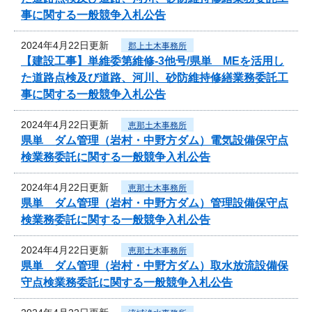
事に関する一般競争入札公告
2024年4月22日更新
郡上土木事務所
【建設工事】単維委第維修‐3他号/県単 MEを活用し
た道路点検及び道路、河川、砂防維持修繕業務委託工
事に関する一般競争入札公告
2024年4月22日更新
恵那土木事務所
県単 ダム管理（岩村・中野方ダム）電気設備保守点
検業務委託に関する一般競争入札公告
2024年4月22日更新
恵那土木事務所
県単 ダム管理（岩村・中野方ダム）管理設備保守点
検業務委託に関する一般競争入札公告
2024年4月22日更新
恵那土木事務所
県単 ダム管理（岩村・中野方ダム）取水放流設備保
守点検業務委託に関する一般競争入札公告