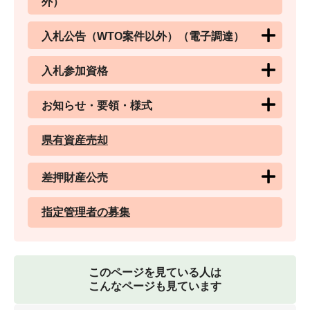
外）
入札公告（WTO案件以外）（電子調達）
入札参加資格
お知らせ・要領・様式
県有資産売却
差押財産公売
指定管理者の募集
このページを見ている人は
こんなページも見ています