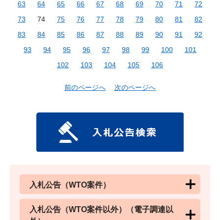
63
64
65
66
67
68
69
70
71
72
73
74
75
76
77
78
79
80
81
82
83
84
85
86
87
88
89
90
91
92
93
94
95
96
97
98
99
100
101
102
103
104
105
106
前のページへ
次のページへ
入札公告（WTO案件）
入札公告（WTO案件以外）（電子調達以