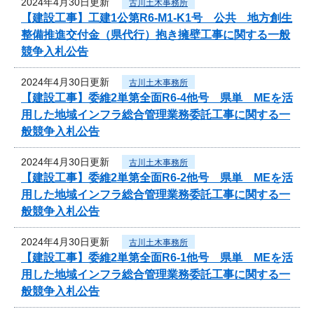
2024年4月30日更新
古川土木事務所
【建設工事】工建1公第R6-M1-K1号 公共 地方創生
整備推進交付金（県代行）抱き擁壁工事に関する一般
競争入札公告
2024年4月30日更新
古川土木事務所
【建設工事】委維2単第全面R6-4他号 県単 MEを活
用した地域インフラ総合管理業務委託工事に関する一
般競争入札公告
2024年4月30日更新
古川土木事務所
【建設工事】委維2単第全面R6-2他号 県単 MEを活
用した地域インフラ総合管理業務委託工事に関する一
般競争入札公告
2024年4月30日更新
古川土木事務所
【建設工事】委維2単第全面R6-1他号 県単 MEを活
用した地域インフラ総合管理業務委託工事に関する一
般競争入札公告