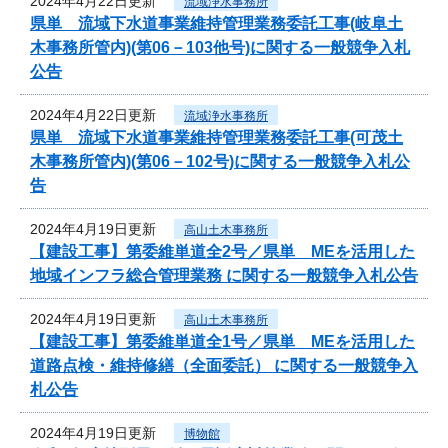
2024年4月22日更新
流域浄水事務所
県単 流域下水道事業維持管理業務委託工事(岐阜土
木事務所管内)(第06－103他号)に関する一般競争入札
公告
2024年4月22日更新
流域浄水事務所
県単 流域下水道事業維持管理業務委託工事(可茂土
木事務所管内)(第06－102号)に関する一般競争入札公
告
2024年4月19日更新
高山土木事務所
【建設工事】第委維単道全2号／県単 MEを活用した
地域インフラ総合管理業務 に関する一般競争入札公告
2024年4月19日更新
高山土木事務所
【建設工事】第委維単道全1号／県単 MEを活用した
道路点検・維持修繕（全面委託） に関する一般競争入
札公告
2024年4月19日更新
博物館