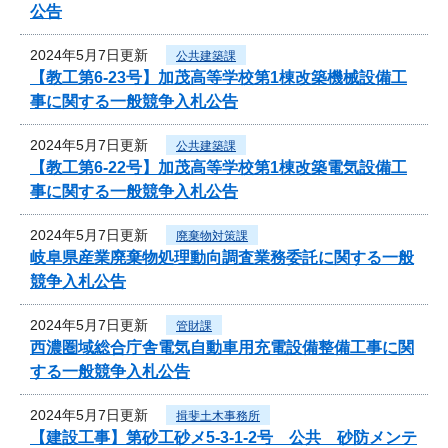
公告
2024年5月7日更新
公共建築課
【教工第6-23号】加茂高等学校第1棟改築機械設備工
事に関する一般競争入札公告
2024年5月7日更新
公共建築課
【教工第6-22号】加茂高等学校第1棟改築電気設備工
事に関する一般競争入札公告
2024年5月7日更新
廃棄物対策課
岐阜県産業廃棄物処理動向調査業務委託に関する一般
競争入札公告
2024年5月7日更新
管財課
西濃圏域総合庁舎電気自動車用充電設備整備工事に関
する一般競争入札公告
2024年5月7日更新
揖斐土木事務所
【建設工事】第砂工砂メ5-3-1-2号 公共 砂防メンテ