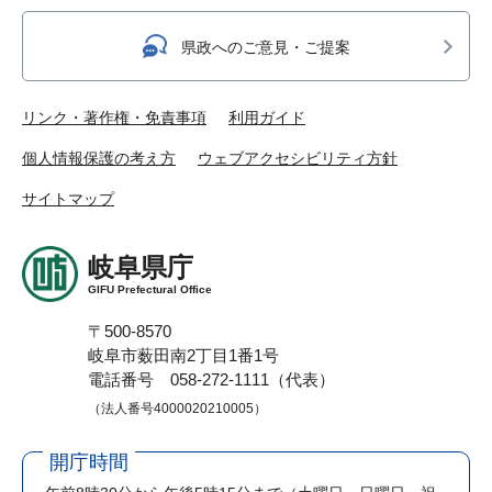
県政へのご意見・ご提案
リンク・著作権・免責事項
利用ガイド
個人情報保護の考え方
ウェブアクセシビリティ方針
サイトマップ
岐阜県庁
GIFU Prefectural Office
〒500-8570
岐阜市薮田南2丁目1番1号
電話番号 058-272-1111（代表）
（法人番号4000020210005）
開庁時間