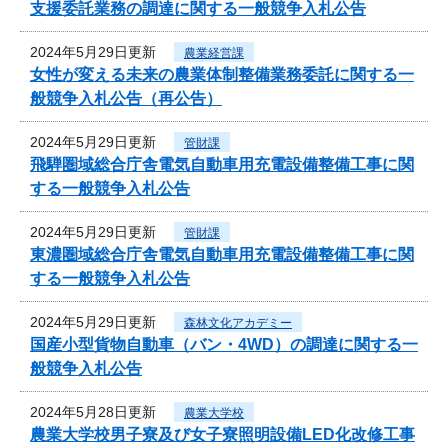
支援委託業務の調達に関する一般競争入札公告
2024年5月29日更新
農業経営課
女性が変える未来の農業体制整備業務委託に関する一
般競争入札公告（再公告）
2024年5月29日更新
管財課
飛騨圏域総合庁舎電気自動車用充電設備整備工事に関
する一般競争入札公告
2024年5月29日更新
管財課
東濃圏域総合庁舎電気自動車用充電設備整備工事に関
する一般競争入札公告
2024年5月29日更新
森林文化アカデミー
国産小型貨物自動車（バン・4WD）の調達に関する一
般競争入札公告
2024年5月28日更新
農業大学校
農業大学校男子寮及び女子寮照明設備LED化改修工事