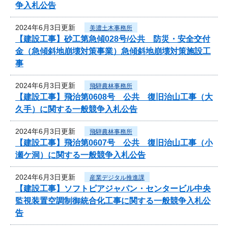
争入札公告
2024年6月3日更新
美濃土木事務所
【建設工事】砂工第急傾028号/公共 防災・安全交付
金（急傾斜地崩壊対策事業）急傾斜地崩壊対策施設工
事
2024年6月3日更新
飛騨農林事務所
【建設工事】飛治第0608号 公共 復旧治山工事（大
久手）に関する一般競争入札公告
2024年6月3日更新
飛騨農林事務所
【建設工事】飛治第0607号 公共 復旧治山工事（小
瀬ケ洞）に関する一般競争入札公告
2024年6月3日更新
産業デジタル推進課
【建設工事】ソフトピアジャパン・センタービル中央
監視装置空調制御統合化工事に関する一般競争入札公
告