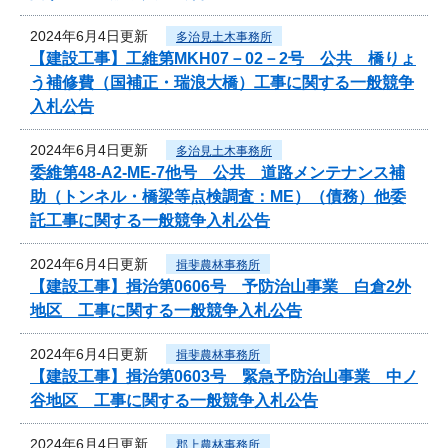
2024年6月4日更新
多治見土木事務所
【建設工事】工維第MKH07－02－2号 公共 橋りょ
う補修費（国補正・瑞浪大橋）工事に関する一般競争
入札公告
2024年6月4日更新
多治見土木事務所
委維第48-A2-ME-7他号 公共 道路メンテナンス補
助（トンネル・橋梁等点検調査：ME）（債務）他委
託工事に関する一般競争入札公告
2024年6月4日更新
揖斐農林事務所
【建設工事】揖治第0606号 予防治山事業 白倉2外
地区 工事に関する一般競争入札公告
2024年6月4日更新
揖斐農林事務所
【建設工事】揖治第0603号 緊急予防治山事業 中ノ
谷地区 工事に関する一般競争入札公告
2024年6月4日更新
郡上農林事務所