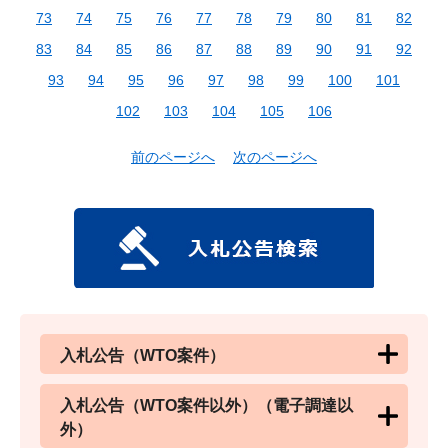
73
74
75
76
77
78
79
80
81
82
83
84
85
86
87
88
89
90
91
92
93
94
95
96
97
98
99
100
101
102
103
104
105
106
前のページへ
次のページへ
入札公告（WTO案件）
入札公告（WTO案件以外）（電子調達以
外）