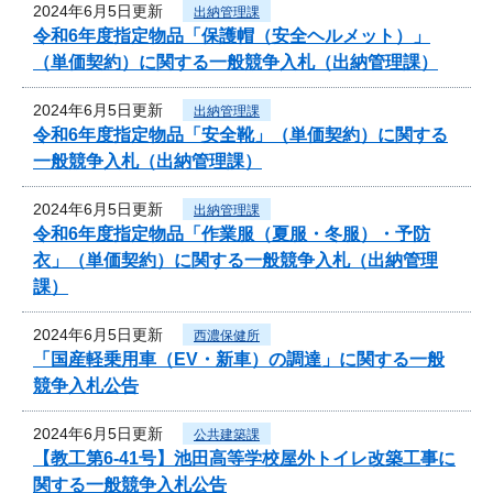
2024年6月5日更新
出納管理課
令和6年度指定物品「保護帽（安全ヘルメット）」
（単価契約）に関する一般競争入札（出納管理課）
2024年6月5日更新
出納管理課
令和6年度指定物品「安全靴」（単価契約）に関する
一般競争入札（出納管理課）
2024年6月5日更新
出納管理課
令和6年度指定物品「作業服（夏服・冬服）・予防
衣」（単価契約）に関する一般競争入札（出納管理
課）
2024年6月5日更新
西濃保健所
「国産軽乗用車（EV・新車）の調達」に関する一般
競争入札公告
2024年6月5日更新
公共建築課
【教工第6-41号】池田高等学校屋外トイレ改築工事に
関する一般競争入札公告