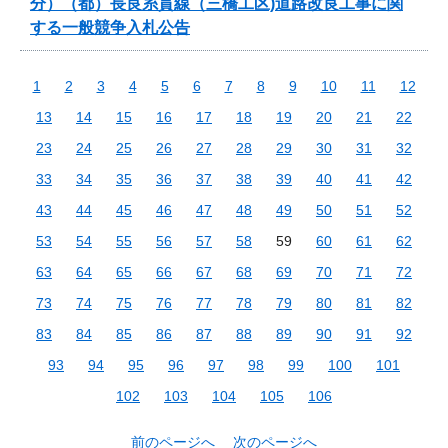
分）（都）長良糸貫線（三橋工区)道路改良工事に関
する一般競争入札公告
1
2
3
4
5
6
7
8
9
10
11
12
13
14
15
16
17
18
19
20
21
22
23
24
25
26
27
28
29
30
31
32
33
34
35
36
37
38
39
40
41
42
43
44
45
46
47
48
49
50
51
52
53
54
55
56
57
58
59
60
61
62
63
64
65
66
67
68
69
70
71
72
73
74
75
76
77
78
79
80
81
82
83
84
85
86
87
88
89
90
91
92
93
94
95
96
97
98
99
100
101
102
103
104
105
106
前のページへ
次のページへ