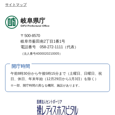
サイトマップ
岐阜県庁
GIFU Prefectural Office
〒500-8570
岐阜市薮田南2丁目1番1号
電話番号 058-272-1111（代表）
（法人番号4000020210005）
開庁時間
午前8時30分から午後5時15分まで
（土曜日、日曜日、祝
日、休日、年末年始（12月29日から1月3日）を除く）
※一部、開庁時間の異なる機関、施設があります。