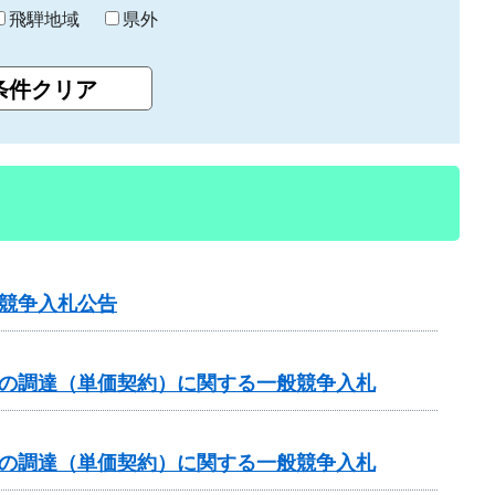
飛騨地域
県外
競争入札公告
）の調達（単価契約）に関する一般競争入札
）の調達（単価契約）に関する一般競争入札