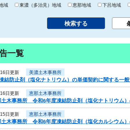
り
地域
東濃（多治見）地域
恵那地域
下呂地域
告一覧
月16日更新
美濃土木事務所
度凍結防止剤（塩化ナトリウム）の単価契約に関する一般
月16日更新
恵那土木事務所
那土木事務所 令和6年度凍結防止剤（塩化ナトリウム
月15日更新
恵那土木事務所
那土木事務所 令和6年度凍結防止剤（塩化カルシウム