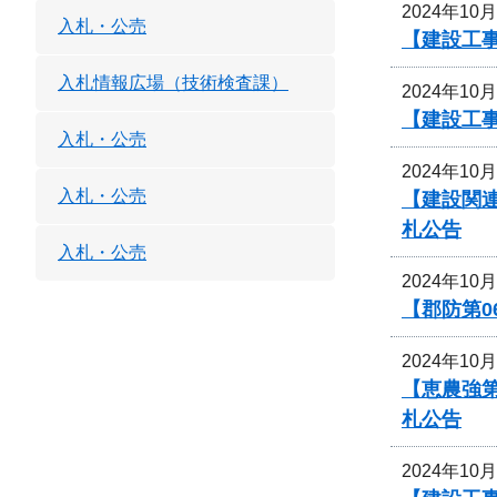
2024年10
入札・公売
【建設工事
入札情報広場（技術検査課）
2024年10
【建設工事
入札・公売
2024年10
入札・公売
【建設関
札公告
入札・公売
2024年10
【郡防第0
2024年10
【恵農強
札公告
2024年10