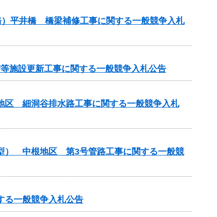
務）平井橋 橋梁補修工事に関する一般競争入札
化槽等施設更新工事に関する一般競争入札公告
川地区 細洞谷排水路工事に関する一般競争入札
化型） 中根地区 第3号管路工事に関する一般競
する一般競争入札公告