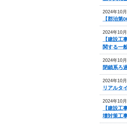
2024年10
【郡治第0
2024年10
【建設工事
関する一
2024年10
閉鎖系ろ
2024年10
リアルタ
2024年10
【建設工事
壊対策工