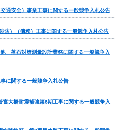
金（交通安全）事業工事に関する一般競争入札公告
常砂防）（債務）工事に関する一般競争入札公告
）他 落石対策測量設計業務に関する一般競争入
工事に関する一般競争入札公告
 若宮大橋耐震補強第6期工事に関する一般競争入