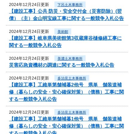
2024年12月24日更新
下呂土木事務所
【建設工事】公共 防災・安全交付金（災害防除）(翌
債）（主）金山明宝線工事に関する一般競争入札公告
2024年12月24日更新
美術館
【建設工事】岐阜県美術館第3収蔵庫谷樋修繕工事に
関する一般競争入札公告
2024年12月24日更新
美濃土木事務所
災害応急資機材の調達に関する一般競争入札公告
2024年12月24日更新
多治見土木事務所
【建設工事】工維単第舗補暮2他号 県単 舗装道補
修（暮らしの安全・安心確保対策）（債務）工事に関
する一般競争入札公告
2024年12月24日更新
多治見土木事務所
【建設工事】工維単第舗補暮1他号 県単 舗装道補
修（暮らしの安全・安心確保対策）（債務）工事に関
する一般競争入札公告