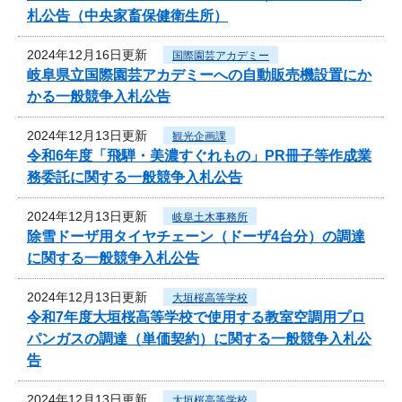
札公告（中央家畜保健衛生所）
2024年12月16日更新
国際園芸アカデミー
岐阜県立国際園芸アカデミーへの自動販売機設置にか
かる一般競争入札公告
2024年12月13日更新
観光企画課
令和6年度「飛騨・美濃すぐれもの」PR冊子等作成業
務委託に関する一般競争入札公告
2024年12月13日更新
岐阜土木事務所
除雪ドーザ用タイヤチェーン（ドーザ4台分）の調達
に関する一般競争入札公告
2024年12月13日更新
大垣桜高等学校
令和7年度大垣桜高等学校で使用する教室空調用プロ
パンガスの調達（単価契約）に関する一般競争入札公
告
2024年12月13日更新
大垣桜高等学校