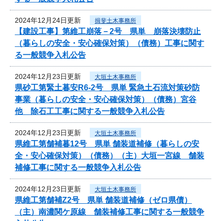
2024年12月24日更新
揖斐土木事務所
【建設工事】第維工崩落－2号 県単 崩落決壊防止
（暮らしの安全・安心確保対策）（債務）工事に関す
る一般競争入札公告
2024年12月23日更新
大垣土木事務所
県砂工第緊土暮安R6-2号 県単 緊急土石流対策砂防
事業（暮らしの安全・安心確保対策）（債務）宮谷
他 除石工工事に関する一般競争入札公告
2024年12月23日更新
大垣土木事務所
県維工第舗補暮12号 県単 舗装道補修（暮らしの安
全・安心確保対策）（債務）（主）大垣一宮線 舗装
補修工事に関する一般競争入札公告
2024年12月23日更新
大垣土木事務所
県維工第舗補Z2号 県単 舗装道補修（ゼロ県債）
（主）南濃関ケ原線 舗装補修工事に関する一般競争