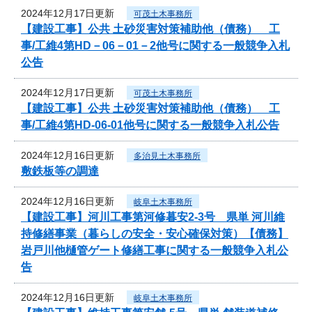
2024年12月17日更新
可茂土木事務所
【建設工事】公共 土砂災害対策補助他（債務） 工
事/工維4第HD－06－01－2他号に関する一般競争入札
公告
2024年12月17日更新
可茂土木事務所
【建設工事】公共 土砂災害対策補助他（債務） 工
事/工維4第HD-06-01他号に関する一般競争入札公告
2024年12月16日更新
多治見土木事務所
敷鉄板等の調達
2024年12月16日更新
岐阜土木事務所
【建設工事】河川工事第河修暮安2-3号 県単 河川維
持修繕事業（暮らしの安全・安心確保対策）【債務】
岩戸川他樋管ゲート修繕工事に関する一般競争入札公
告
2024年12月16日更新
岐阜土木事務所