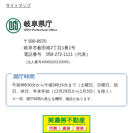
サイトマップ
岐阜県庁
GIFU Prefectural Office
〒500-8570
岐阜市薮田南2丁目1番1号
電話番号 058-272-1111（代表）
（法人番号4000020210005）
開庁時間
午前8時30分から午後5時15分まで
（土曜日、日曜日、祝
日、休日、年末年始（12月29日から1月3日）を除く）
※一部、開庁時間の異なる機関、施設があります。