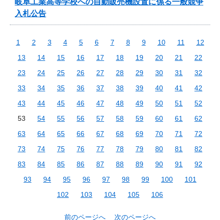
岐阜工業高等学校への自動販売機設置に係る一般競争
入札公告
1
2
3
4
5
6
7
8
9
10
11
12
13
14
15
16
17
18
19
20
21
22
23
24
25
26
27
28
29
30
31
32
33
34
35
36
37
38
39
40
41
42
43
44
45
46
47
48
49
50
51
52
53
54
55
56
57
58
59
60
61
62
63
64
65
66
67
68
69
70
71
72
73
74
75
76
77
78
79
80
81
82
83
84
85
86
87
88
89
90
91
92
93
94
95
96
97
98
99
100
101
102
103
104
105
106
前のページへ
次のページへ