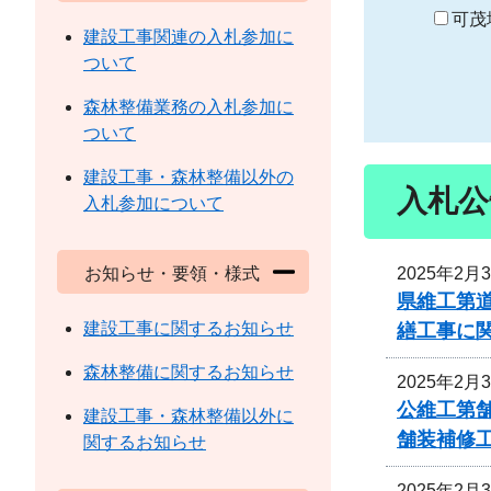
り
可茂
建設工事関連の入札参加に
ついて
森林整備業務の入札参加に
ついて
建設工事・森林整備以外の
入札公
入札参加について
2025年2月
お知らせ・要領・様式
県維工第
建設工事に関するお知らせ
繕工事に
森林整備に関するお知らせ
2025年2月
公維工第舗
建設工事・森林整備以外に
舗装補修
関するお知らせ
2025年2月