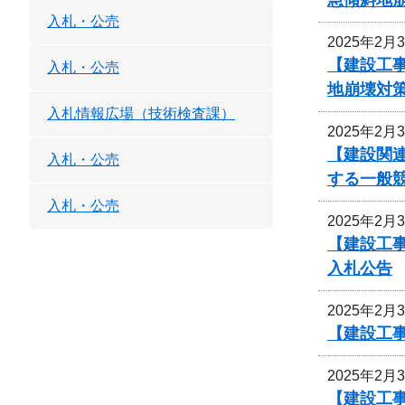
入札・公売
2025年2月
【建設工
入札・公売
地崩壊対
入札情報広場（技術検査課）
2025年2月
【建設関連
入札・公売
する一般
入札・公売
2025年2月
【建設工
入札公告
2025年2月
【建設工事
2025年2月
【建設工事