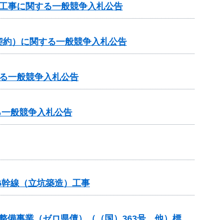
他工事に関する一般競争入札公告
契約）に関する一般競争入札公告
る一般競争入札公告
る一般競争入札公告
6幹線（立坑築造）工事
等整備事業（ゼロ県債）（（国）363号 他）標