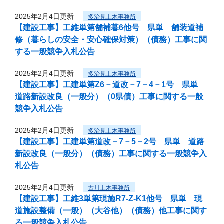
2025年2月4日更新
多治見土木事務所
【建設工事】工維単第舗補暮6他号 県単 舗装道補
修（暮らしの安全・安心確保対策）（債務）工事に関
する一般競争入札公告
2025年2月4日更新
多治見土木事務所
【建設工事】工建単第Z6－道改－7－4－1号 県単
道路新設改良（一般分）（0県債）工事に関する一般
競争入札公告
2025年2月4日更新
多治見土木事務所
【建設工事】工建単第道改－7－5－2号 県単 道路
新設改良（一般分）（債務）工事に関する一般競争入
札公告
2025年2月4日更新
古川土木事務所
【建設工事】工維3単第現施R7-Z-K1他号 県単 現
道施設整備（一般）（大谷他）（債務）他工事に関す
る一般競争入札公告