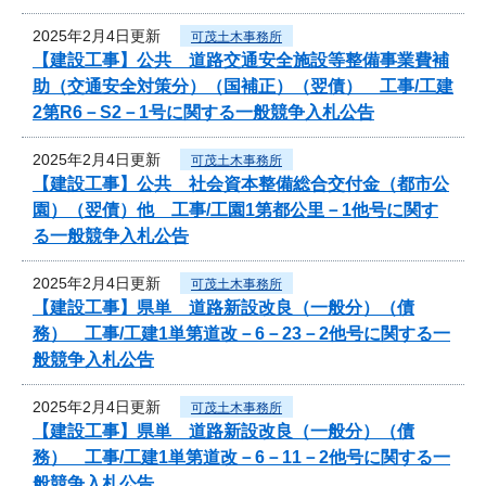
2025年2月4日更新
可茂土木事務所
【建設工事】公共 道路交通安全施設等整備事業費補
助（交通安全対策分）（国補正）（翌債） 工事/工建
2第R6－S2－1号に関する一般競争入札公告
2025年2月4日更新
可茂土木事務所
【建設工事】公共 社会資本整備総合交付金（都市公
園）（翌債）他 工事/工園1第都公里－1他号に関す
る一般競争入札公告
2025年2月4日更新
可茂土木事務所
【建設工事】県単 道路新設改良（一般分）（債
務） 工事/工建1単第道改－6－23－2他号に関する一
般競争入札公告
2025年2月4日更新
可茂土木事務所
【建設工事】県単 道路新設改良（一般分）（債
務） 工事/工建1単第道改－6－11－2他号に関する一
般競争入札公告