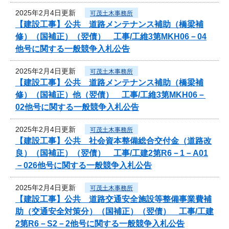
2025年2月4日更新
可茂土木事務所
【建設工事】公共 道路メンテナンス補助（橋梁補
修）（国補正）（翌債） 工事/工維3第MKH06－04
他号に関する一般競争入札公告
2025年2月4日更新
可茂土木事務所
【建設工事】公共 道路メンテナンス補助（橋梁補
修）（国補正）他（翌債） 工事/工維3第MKH06－
02他号に関する一般競争入札公告
2025年2月4日更新
可茂土木事務所
【建設工事】公共 社会資本整備総合交付金（道路改
良）（国補正）（翌債） 工事/工建2第R6－1－A01
－026他号に関する一般競争入札公告
2025年2月4日更新
可茂土木事務所
【建設工事】公共 道路交通安全施設等整備事業費補
助（交通安全対策分）（国補正）（翌債） 工事/工建
2第R6－S2－2他号に関する一般競争入札公告