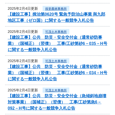
2025年2月4日更新
揖斐農林事務所
【建設工事】揖治第0620号 緊急予防治山事業 與九郎
地区工事（ゼロ国）に関する一般競争入札公告
2025年2月4日更新
可茂土木事務所
【建設工事】公共 防災・安全交付金（通常砂防事
業）（国補正）（翌債） 工事/工砂第砂6－035－H号
に関する一般競争入札公告
2025年2月4日更新
可茂土木事務所
【建設工事】公共 防災・安全交付金（通常砂防事
業）（国補正）（翌債） 工事/工砂第砂6－034－H号
に関する一般競争入札公告
2025年2月4日更新
可茂土木事務所
【建設工事】公共 防災・安全交付金（急傾斜地崩壊
対策事業）（国補正）（翌債） 工事/工砂第急6－
092－H号に関する一般競争入札公告