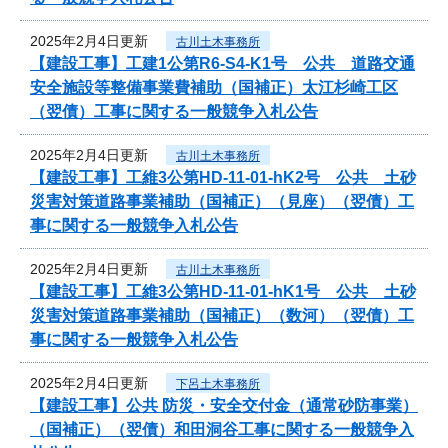
2025年2月4日更新
古川土木事務所
【建設工事】工建1公第R6-S4-K1号 公共 道路交通
安全施設等整備事業費補助（国補正）太江杉崎工区
（翌債）工事に関する一般競争入札公告
2025年2月4日更新
古川土木事務所
【建設工事】工維3公第HD-11-01-hK2号 公共 土砂
災害対策道路事業補助（国補正）（見座）（翌債）工
事に関する一般競争入札公告
2025年2月4日更新
古川土木事務所
【建設工事】工維3公第HD-11-01-hK1号 公共 土砂
災害対策道路事業補助（国補正）（数河）（翌債）工
事に関する一般競争入札公告
2025年2月4日更新
下呂土木事務所
【建設工事】公共 防災・安全交付金（通常砂防事業）
（国補正）（翌債）和田洞谷工事に関する一般競争入