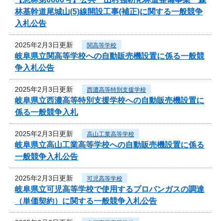
林基幹道尾城山(5)線開設工事(補正)に関する一般競争
入札公告
2025年2月3日更新
関高等学校
岐阜県立関高等学校への自動販売機設置に係る一般競
争入札公告
2025年2月3日更新
西濃高等特別支援学校
岐阜県立西濃高等特別支援学校への自動販売機設置に
係る一般競争入札
2025年2月3日更新
高山工業高等学校
岐阜県立高山工業高等学校への自動販売機設置に係る
一般競争入札公告
2025年2月3日更新
可児高等学校
岐阜県立可児高等学校で使用するプロパンガスの調達
（単価契約）に関する一般競争入札公告