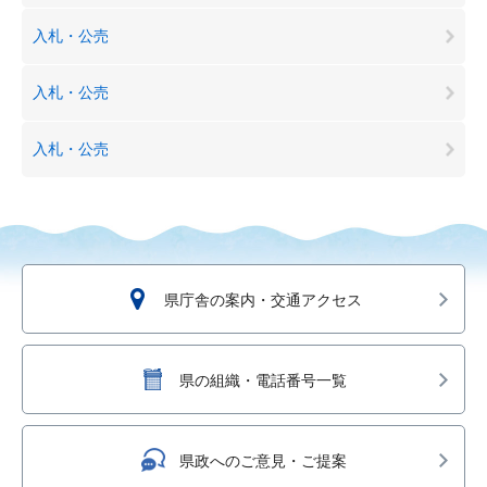
入札・公売
入札・公売
入札・公売
県庁舎の案内・交通アクセス
県の組織・電話番号一覧
県政へのご意見・ご提案