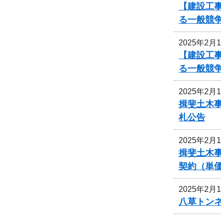
【建設工
る一般競
2025年2月
【建設工
る一般競
2025年2月
揖斐土木
札公告
2025年2月
揖斐土木
契約（単
2025年2月
八草トン