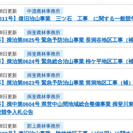
18日更新
中濃農林事務所
611号】復旧治山事業 三ツ石 工事 に関する一般競
18日更新
揖斐農林事務所
】揖治第0625号 緊急予防治山事業 長洞谷地区工事
18日更新
揖斐農林事務所
】揖治第0624号 緊急総合治山事業 柿ケ平地区工事
18日更新
揖斐農林事務所
】揖治第0623号 緊急予防治山事業 筒洞地区工事（
18日更新
揖斐農林事務所
】揖中第0604号 県営中山間地域総合整備事業 揖斐川
般競争入札公告
18日更新
郡上農林事務所