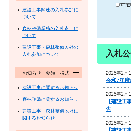
り
可茂
建設工事関連の入札参加に
ついて
森林整備業務の入札参加に
ついて
建設工事・森林整備以外の
入札公
入札参加について
2025年2月
お知らせ・要領・様式
令和7年度
建設工事に関するお知らせ
2025年2月
森林整備に関するお知らせ
【建設工
告
建設工事・森林整備以外に
関するお知らせ
2025年2月
【建設工事