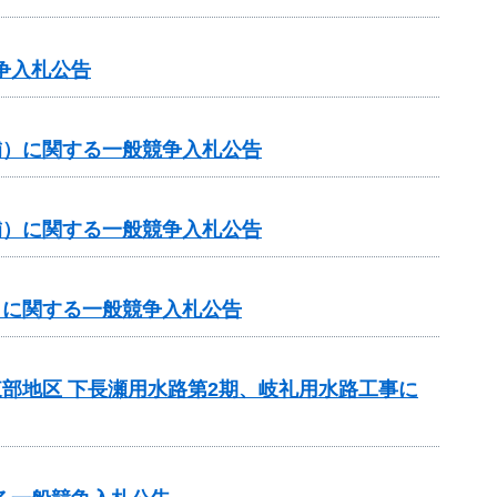
争入札公告
（補）に関する一般競争入札公告
（補）に関する一般競争入札公告
補）に関する一般競争入札公告
東部地区 下長瀬用水路第2期、岐礼用水路工事に