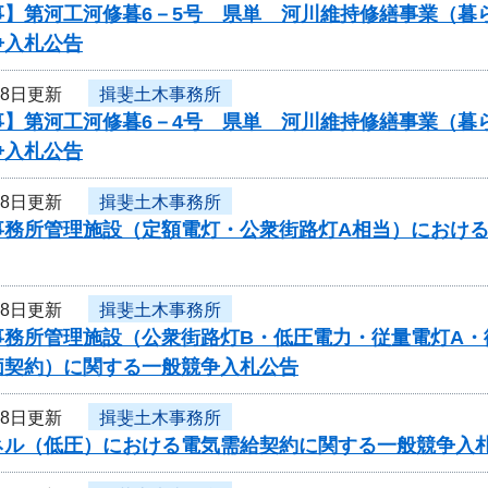
事】第河工河修暮6－5号 県単 河川維持修繕事業（暮
争入札公告
18日更新
揖斐土木事務所
事】第河工河修暮6－4号 県単 河川維持修繕事業（暮
争入札公告
18日更新
揖斐土木事務所
事務所管理施設（定額電灯・公衆街路灯A相当）におけ
18日更新
揖斐土木事務所
事務所管理施設（公衆街路灯B・低圧電力・従量電灯A・
価契約）に関する一般競争入札公告
18日更新
揖斐土木事務所
ネル（低圧）における電気需給契約に関する一般競争入