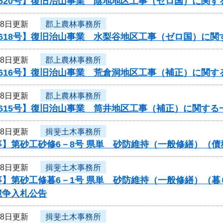
620号】復旧治山事業 陰地地区工事（ゼロ国）に関す
18日更新
郡上農林事務所
0618号】復旧治山事業 水梨谷地区工事（ゼロ国）に関
18日更新
郡上農林事務所
616号】復旧治山事業 荒倉洞地区工事（補正）に関す
18日更新
郡上農林事務所
615号】復旧治山事業 筒井地区工事（補正）に関する
18日更新
揖斐土木事務所
事】第砂工砂修6－8号 県単 砂防維持（一般修繕）（
18日更新
揖斐土木事務所
事】第砂工修暮6－1号 県単 砂防維持（一般修繕）（
競争入札公告
18日更新
揖斐土木事務所