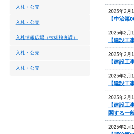
入札・公売
2025年2月
【中治第0
入札・公売
2025年2月
入札情報広場（技術検査課）
【建設工事
入札・公売
2025年2月
【建設工事
入札・公売
2025年2月
【建設工事
2025年2月
【建設工事
関する一
2025年2月