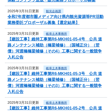
体験コンテンツ造成・販売業務プロポーザル募集
2025年3月31日更新
観光企画課
令和7年度都市圏メディア向け県内観光資源等PR活動
業務委託プロポーザル募集【選定結果】
2025年3月31日更新
岐阜土木事務所
【建設工事】維持工事第R6-MKH01-05-4号 公共 道
路メンテナンス補助（橋梁補修）（国補正分）（翌
債）河渡橋橋梁補修（その4）工事に関する一般競争
入札公告
2025年3月31日更新
岐阜土木事務所
【建設工事】維持工事第R6-MKH01-05-3号 公共 道
路メンテナンス補助（橋梁補修）（国補正分）（翌
債）河渡橋橋梁補修（その3）工事に関する一般競争
入札公告
2025年3月31日更新
岐阜土木事務所
【建設工事】維持工事第R6-MKH01-05-2号 公共 道