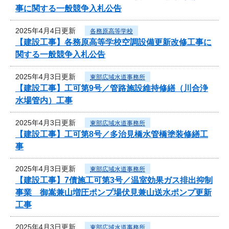
事に関する一般競争入札公告
2025年4月4日更新
各務原高等学校
【建設工事】各務原高等学校空調設備更新改修工事に
関する一般競争入札公告
2025年4月3日更新
東部広域水道事務所
【建設工事】工可第9号／管路施設維持修繕（川合浄
水場管内）工事
2025年4月3日更新
東部広域水道事務所
【建設工事】工可第8号／多治見橋水管橋塗装修繕工
事
2025年4月3日更新
東部広域水道事務所
【建設工事】7債施工可第3号／温室効果ガス排出抑制
事業 御嵩兼山増圧ポンプ場伏見兼山送水ポンプ更新
工事
2025年4月3日更新
東部広域水道事務所