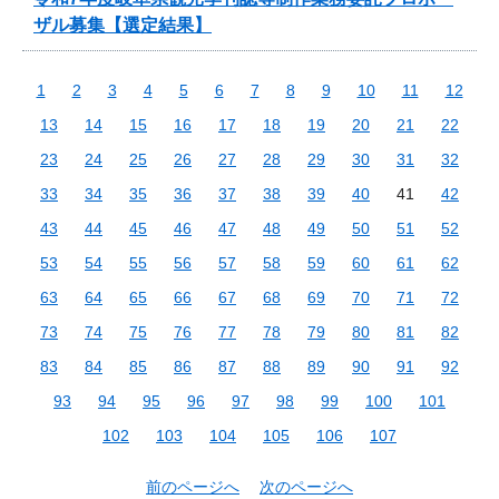
ザル募集【選定結果】
1
2
3
4
5
6
7
8
9
10
11
12
13
14
15
16
17
18
19
20
21
22
23
24
25
26
27
28
29
30
31
32
33
34
35
36
37
38
39
40
41
42
43
44
45
46
47
48
49
50
51
52
53
54
55
56
57
58
59
60
61
62
63
64
65
66
67
68
69
70
71
72
73
74
75
76
77
78
79
80
81
82
83
84
85
86
87
88
89
90
91
92
93
94
95
96
97
98
99
100
101
102
103
104
105
106
107
前のページへ
次のページへ