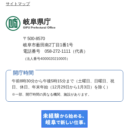
サイトマップ
岐阜県庁
GIFU Prefectural Office
〒500-8570
岐阜市薮田南2丁目1番1号
電話番号 058-272-1111（代表）
（法人番号4000020210005）
開庁時間
午前8時30分から午後5時15分まで
（土曜日、日曜日、祝
日、休日、年末年始（12月29日から1月3日）を除く）
※一部、開庁時間の異なる機関、施設があります。