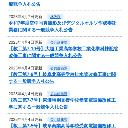
般競争入札公告
2025年4月7日更新
林政課
令和7年度空中写真撮影及びデジタルオルソ作成委託
業務に関する一般競争入札公告
2025年4月4日更新
公共建築課
【教工第7-10号】大垣工業高等学校工業化学科棟配管
改修工事に関する一般競争入札公告
2025年4月4日更新
公共建築課
【教工第7-9号】岐阜北高等学校排水管改修工事に関
する一般競争入札公告
2025年4月4日更新
公共建築課
【教工第7-7号】東濃特別支援学校受変電設備改修工
事に関する一般競争入札公告
2025年4月4日更新
公共建築課
【教工第7-5号】岐阜商業高等学校受変電設備改修工