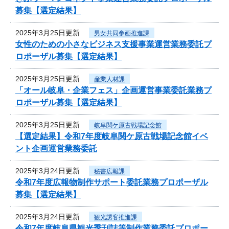
募集【選定結果】
2025年3月25日更新
男女共同参画推進課
女性のための小さなビジネス支援事業運営業務委託プ
ロポーザル募集【選定結果】
2025年3月25日更新
産業人材課
「オール岐阜・企業フェス」企画運営事業委託業務プ
ロポーザル募集【選定結果】
2025年3月25日更新
岐阜関ケ原古戦場記念館
【選定結果】令和7年度岐阜関ケ原古戦場記念館イベ
ント企画運営業務委託
2025年3月24日更新
秘書広報課
令和7年度広報物制作サポート委託業務プロポーザル
募集【選定結果】
2025年3月24日更新
観光誘客推進課
令和7年度岐阜県観光季刊誌等制作業務委託プロポー