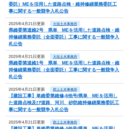
委託）MEを活用した道路点検・維持修繕業務委託工
事に関する一般競争入札公告
2025年4月21日更新
大垣土木事務所
県維委第道維2号 県単 MEを活用した道路点検・維
持修繕業務委託（全面委託）工事に関する一般競争入
札公告
2025年4月21日更新
大垣土木事務所
県維委第道維1号 県単 MEを活用した道路点検・維
持修繕業務委託（全面委託）工事に関する一般競争入
札公告
2025年4月21日更新
郡上土木事務所
【建設工事】単維委第維修‐6他号/県単 MEを活用し
た道路点検及び道路、河川、砂防維持修繕業務委託工
事に関する一般競争入札公告
2025年4月21日更新
郡上土木事務所
【建設工事】単維委第維修‐4他号/県単 MEを活用し