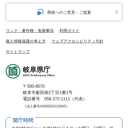
県政へのご意見・ご提案
リンク・著作権・免責事項
利用ガイド
個人情報保護の考え方
ウェブアクセシビリティ方針
サイトマップ
岐阜県庁
GIFU Prefectural Office
〒500-8570
岐阜市薮田南2丁目1番1号
電話番号 058-272-1111（代表）
（法人番号4000020210005）
開庁時間