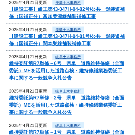
2025年4月21日更新
美濃土木事務所
【建設工事】維工第43-047H-04-02号/公共 舗装道補
修（国補正分）富加美濃線舗装補修工事
2025年4月21日更新
美濃土木事務所
【建設工事】維工第43-047H-04-01号/公共 舗装道補
修（国補正分）関本巣線舗装補修工事
2025年4月21日更新
岐阜土木事務所
維持委託第R7単修－6号 県単 道路維持修繕（全面
委託）MEを活用した道路点検・維持修繕業務委託工
事に関する一般競争入札公告
2025年4月21日更新
岐阜土木事務所
維持委託第R7単修－2号 県単 道路維持修繕（全面
委託）MEを活用した道路点検・維持修繕業務委託工
事に関する一般競争入札公告
2025年4月21日更新
岐阜土木事務所
維持委託第R7単修－1号 県単 道路維持修繕（全面