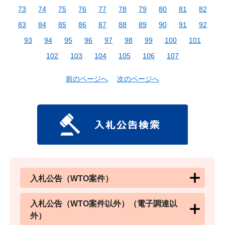
73
74
75
76
77
78
79
80
81
82
83
84
85
86
87
88
89
90
91
92
93
94
95
96
97
98
99
100
101
102
103
104
105
106
107
前のページへ
次のページへ
入札公告（WTO案件）
入札公告（WTO案件以外）（電子調達以
外）