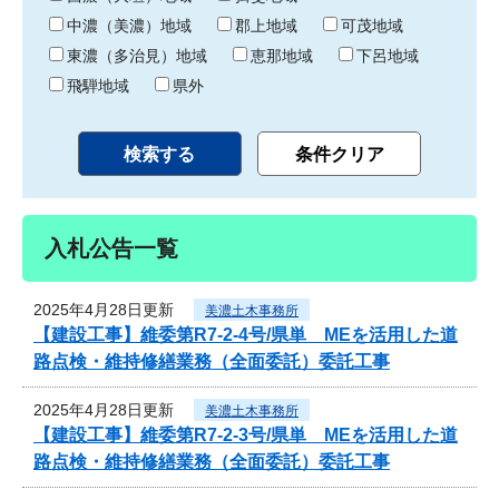
中濃（美濃）地域
郡上地域
可茂地域
東濃（多治見）地域
恵那地域
下呂地域
飛騨地域
県外
入札公告一覧
2025年4月28日更新
美濃土木事務所
【建設工事】維委第R7-2-4号/県単 MEを活用した道
路点検・維持修繕業務（全面委託）委託工事
2025年4月28日更新
美濃土木事務所
【建設工事】維委第R7-2-3号/県単 MEを活用した道
路点検・維持修繕業務（全面委託）委託工事