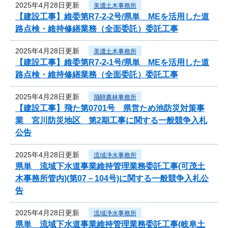
2025年4月28日更新
美濃土木事務所
【建設工事】維委第R7-2-2号/県単 MEを活用した道
路点検・維持修繕業務（全面委託）委託工事
2025年4月28日更新
美濃土木事務所
【建設工事】維委第R7-2-1号/県単 MEを活用した道
路点検・維持修繕業務（全面委託）委託工事
2025年4月28日更新
飛騨農林事務所
【建設工事】飛た第0701号 県営ため池防災対策事
業 宮川防災地区 第2期工事に関する一般競争入札
公告
2025年4月28日更新
流域浄水事務所
県単 流域下水道事業維持管理業務委託工事(可茂土
木事務所管内)(第07－104号)に関する一般競争入札公
告
2025年4月28日更新
流域浄水事務所
県単 流域下水道事業維持管理業務委託工事(岐阜土