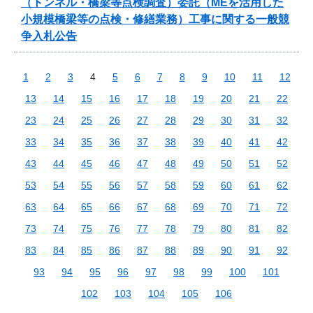
（トンネル・橋梁等点検調査）委託（MEを活用した
小規模橋梁等の点検・修繕業務）工事に関する一般競
争入札公告
1
2
3
4
5
6
7
8
9
10
11
12
13
14
15
16
17
18
19
20
21
22
23
24
25
26
27
28
29
30
31
32
33
34
35
36
37
38
39
40
41
42
43
44
45
46
47
48
49
50
51
52
53
54
55
56
57
58
59
60
61
62
63
64
65
66
67
68
69
70
71
72
73
74
75
76
77
78
79
80
81
82
83
84
85
86
87
88
89
90
91
92
93
94
95
96
97
98
99
100
101
102
103
104
105
106