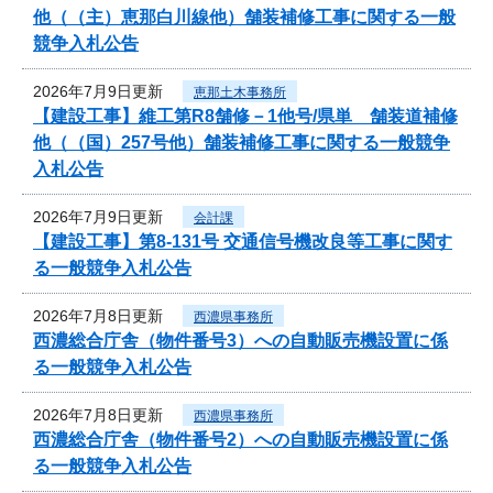
他（（主）恵那白川線他）舗装補修工事に関する一般
競争入札公告
2026年7月9日更新
恵那土木事務所
【建設工事】維工第R8舗修－1他号/県単 舗装道補修
他（（国）257号他）舗装補修工事に関する一般競争
入札公告
2026年7月9日更新
会計課
【建設工事】第8-131号 交通信号機改良等工事に関す
る一般競争入札公告
2026年7月8日更新
西濃県事務所
西濃総合庁舎（物件番号3）への自動販売機設置に係
る一般競争入札公告
2026年7月8日更新
西濃県事務所
西濃総合庁舎（物件番号2）への自動販売機設置に係
る一般競争入札公告