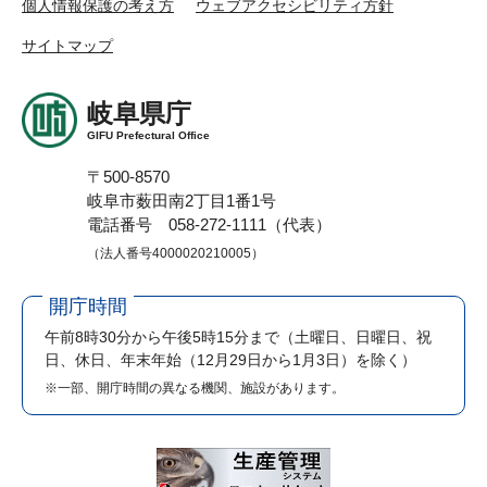
個人情報保護の考え方
ウェブアクセシビリティ方針
サイトマップ
岐阜県庁
GIFU Prefectural Office
〒500-8570
岐阜市薮田南2丁目1番1号
電話番号 058-272-1111（代表）
（法人番号4000020210005）
開庁時間
午前8時30分から午後5時15分まで
（土曜日、日曜日、祝
日、休日、年末年始（12月29日から1月3日）を除く）
※一部、開庁時間の異なる機関、施設があります。