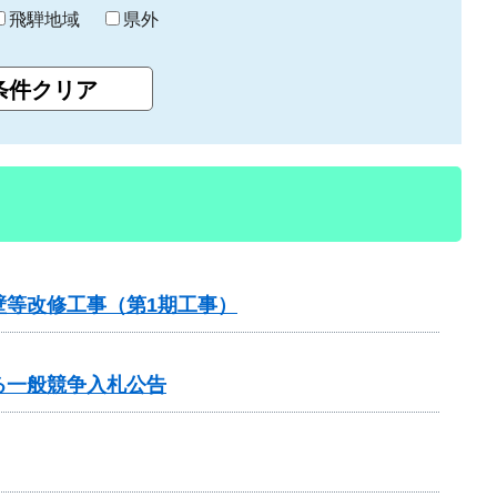
飛騨地域
県外
壁等改修工事（第1期工事）
る一般競争入札公告