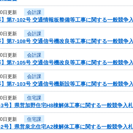
30日更新
会計課
】第7-102号 交通情報板整備等工事に関する一般競争
30日更新
会計課
】第7-108号 交通信号機改良等工事に関する一般競争
30日更新
会計課
】第7-105号 交通信号機改良等工事に関する一般競争
30日更新
会計課
】第7-103号 交通信号機新設等工事に関する一般競争
30日更新
住宅課
-3号】県営加野住宅H8棟解体工事に関する一般競争入
30日更新
住宅課
-2号】県営泉北住宅A2棟解体工事に関する一般競争入