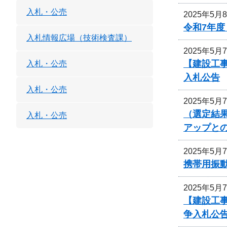
入札・公売
2025年5月
令和7年
入札情報広場（技術検査課）
2025年5月
【建設工
入札・公売
入札公告
入札・公売
2025年5月
（選定結
入札・公売
アップと
2025年5月
携帯用振
2025年5月
【建設工
争入札公