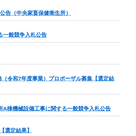
札公告（中央家畜保健衛生所）
る一般競争入札公告
務（令和7年度事業）プロポーザル募集【選定結
業所A棟機械設備工事に関する一般競争入札公告
【選定結果】