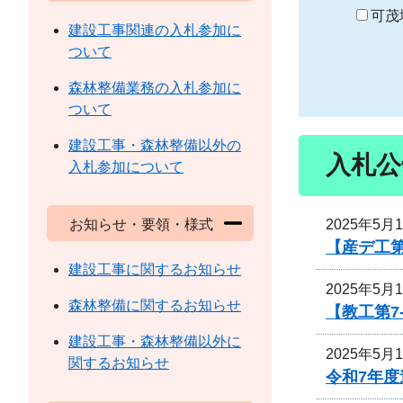
り
可茂
建設工事関連の入札参加に
ついて
森林整備業務の入札参加に
ついて
建設工事・森林整備以外の
入札公
入札参加について
2025年5月
お知らせ・要領・様式
【産デ工第
建設工事に関するお知らせ
2025年5月
森林整備に関するお知らせ
【教工第7
建設工事・森林整備以外に
2025年5月
関するお知らせ
令和7年