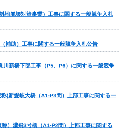
傾斜地崩壊対策事業）工事に関する一般競争入札
業（補助）工事に関する一般競争入札公告
良川新橋下部工事（P5、P6）に関する一般競争
称)新愛岐大橋（A1-P3間）上部工事に関する一
）濃飛3号橋（A1-P2間）上部工事に関する