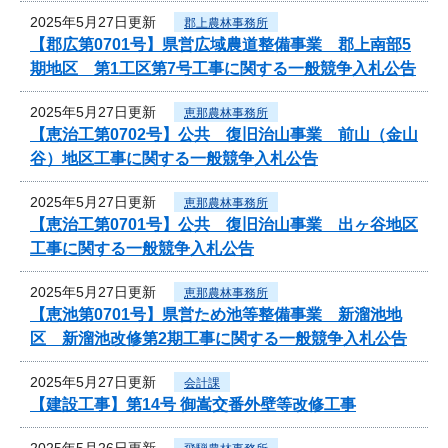
2025年5月27日更新
郡上農林事務所
【郡広第0701号】県営広域農道整備事業 郡上南部5
期地区 第1工区第7号工事に関する一般競争入札公告
2025年5月27日更新
恵那農林事務所
【恵治工第0702号】公共 復旧治山事業 前山（金山
谷）地区工事に関する一般競争入札公告
2025年5月27日更新
恵那農林事務所
【恵治工第0701号】公共 復旧治山事業 出ヶ谷地区
工事に関する一般競争入札公告
2025年5月27日更新
恵那農林事務所
【恵池第0701号】県営ため池等整備事業 新溜池地
区 新溜池改修第2期工事に関する一般競争入札公告
2025年5月27日更新
会計課
【建設工事】第14号 御嵩交番外壁等改修工事
2025年5月26日更新