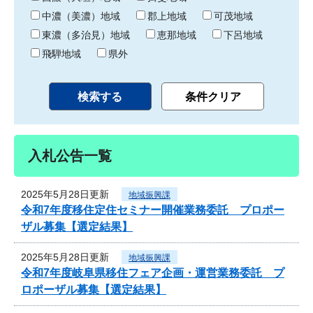
中濃（美濃）地域
郡上地域
可茂地域
東濃（多治見）地域
恵那地域
下呂地域
飛騨地域
県外
入札公告一覧
2025年5月28日更新
地域振興課
令和7年度移住定住セミナー開催業務委託 プロポー
ザル募集【選定結果】
2025年5月28日更新
地域振興課
令和7年度岐阜県移住フェア企画・運営業務委託 プ
ロポーザル募集【選定結果】