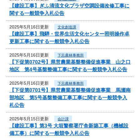
【建設工事】ぎふ清流文化プラザ空調設備改修工事に
関する一般競争入札公告
2025年5月16日更新
文化創造課
【建設工事】飛騨・世界生活文化センター照明操作卓
更新工事に関する一般競争入札公告
2025年5月16日更新
下呂農林事務所
【下促第0702号】県営農業基盤整備促進事業 山之口
地区 第4号基盤整備工事に関する一般競争入札公告
2025年5月16日更新
下呂農林事務所
【下促第0701号】県営農業基盤整備促進事業 馬瀬南
部地区 第5号基盤整備工事工事に関する一般競争入
札公告
2025年5月15日更新
会計課
【建設工事】第3号 大垣警察署庁舎新築工事（機械設
備工事）に関する一般競争入札公告