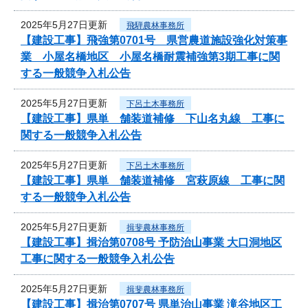
2025年5月27日更新
飛騨農林事務所
【建設工事】飛強第0701号 県営農道施設強化対策事
業 小屋名橋地区 小屋名橋耐震補強第3期工事に関
する一般競争入札公告
2025年5月27日更新
下呂土木事務所
【建設工事】県単 舗装道補修 下山名丸線 工事に
関する一般競争入札公告
2025年5月27日更新
下呂土木事務所
【建設工事】県単 舗装道補修 宮萩原線 工事に関
する一般競争入札公告
2025年5月27日更新
揖斐農林事務所
【建設工事】揖治第0708号 予防治山事業 大口洞地区
工事に関する一般競争入札公告
2025年5月27日更新
揖斐農林事務所
【建設工事】揖治第0707号 県単治山事業 滝谷地区工