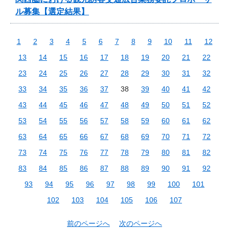
ル募集【選定結果】
1
2
3
4
5
6
7
8
9
10
11
12
13
14
15
16
17
18
19
20
21
22
23
24
25
26
27
28
29
30
31
32
33
34
35
36
37
38
39
40
41
42
43
44
45
46
47
48
49
50
51
52
53
54
55
56
57
58
59
60
61
62
63
64
65
66
67
68
69
70
71
72
73
74
75
76
77
78
79
80
81
82
83
84
85
86
87
88
89
90
91
92
93
94
95
96
97
98
99
100
101
102
103
104
105
106
107
前のページへ
次のページへ