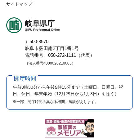
サイトマップ
岐阜県庁
GIFU Prefectural Office
〒500-8570
岐阜市薮田南2丁目1番1号
電話番号 058-272-1111（代表）
（法人番号4000020210005）
開庁時間
午前8時30分から午後5時15分まで
（土曜日、日曜日、祝
日、休日、年末年始（12月29日から1月3日）を除く）
※一部、開庁時間の異なる機関、施設があります。