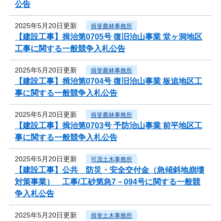
公告
2025年5月20日更新
揖斐農林事務所
【建設工事】揖治第0705号 復旧治山事業 堂ヶ洞地区
工事に関する一般競争入札公告
2025年5月20日更新
揖斐農林事務所
【建設工事】揖治第0704号 復旧治山事業 板追地区工
事に関する一般競争入札公告
2025年5月20日更新
揖斐農林事務所
【建設工事】揖治第0703号 予防治山事業 前平地区工
事に関する一般競争入札公告
2025年5月20日更新
可茂土木事務所
【建設工事】公共 防災・安全交付金（急傾斜地崩壊
対策事業） 工事/工砂第急7－094号に関する一般競
争入札公告
2025年5月20日更新
揖斐土木事務所