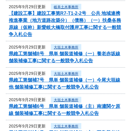
2025年9月29日更新
岐阜土木事務所
【建設工事】建設工事第R7-T1-2-2号 公共 地域連携
推進事業（地方道路改築分）（債務）（一）扶桑各務
原線（仮称）新愛岐大橋取付護岸工事に関する一般競
争入札公告
2025年9月29日更新
大垣土木事務所
県維工第舗補8号 県単 舗装道補修（一）養老赤坂線
舗装補修工事に関する一般競争入札公告
2025年9月29日更新
大垣土木事務所
県維工第舗補7号 県単 舗装道補修（一）今尾大垣線
他 舗装補修工事に関する一般競争入札公告
2025年9月29日更新
大垣土木事務所
県維工第舗補6号 県単 舗装道補修（主）南濃関ケ原
線 舗装補修工事に関する一般競争入札公告
2025年9月29日更新
大垣土木事務所