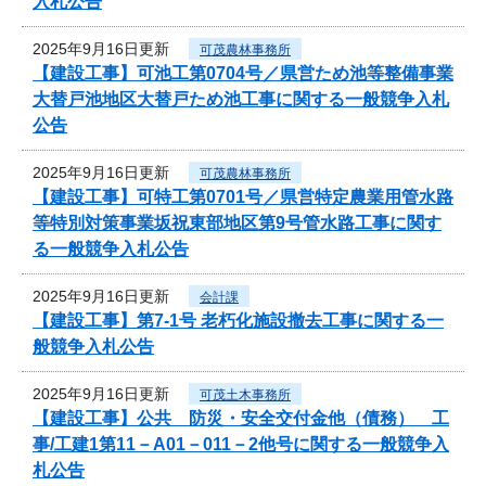
入札公告
2025年9月16日更新
可茂農林事務所
【建設工事】可池工第0704号／県営ため池等整備事業
大替戸池地区大替戸ため池工事に関する一般競争入札
公告
2025年9月16日更新
可茂農林事務所
【建設工事】可特工第0701号／県営特定農業用管水路
等特別対策事業坂祝東部地区第9号管水路工事に関す
る一般競争入札公告
2025年9月16日更新
会計課
【建設工事】第7-1号 老朽化施設撤去工事に関する一
般競争入札公告
2025年9月16日更新
可茂土木事務所
【建設工事】公共 防災・安全交付金他（債務） 工
事/工建1第11－A01－011－2他号に関する一般競争入
札公告