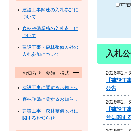
り
可茂
建設工事関連の入札参加に
ついて
森林整備業務の入札参加に
ついて
建設工事・森林整備以外の
入札公
入札参加について
2026年2月
お知らせ・要領・様式
【建設工事
建設工事に関するお知らせ
公告
森林整備に関するお知らせ
2026年2月
【建設工事
建設工事・森林整備以外に
号に関す
関するお知らせ
2026年2月