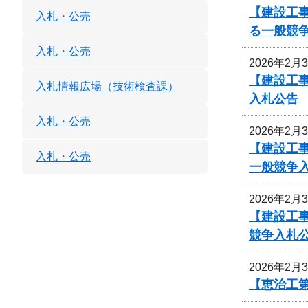
【建設工事
入札・公売
る一般競
入札・公売
2026年2月
【建設工事
入札情報広場（技術検査課）
入札公告
入札・公売
2026年2月
【建設工
入札・公売
一般競争
2026年2月
【建設工
競争入札
2026年2月
【恵治工