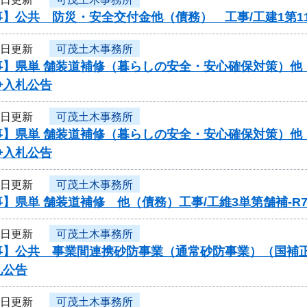
】公共 防災・安全交付金他（債務） 工事/工建1第11
3日更新
可茂土木事務所
】県単 舗装道補修（暮らしの安全・安心確保対策）他（債
争入札公告
3日更新
可茂土木事務所
】県単 舗装道補修（暮らしの安全・安心確保対策）他（債
争入札公告
3日更新
可茂土木事務所
】県単 舗装道補修 他（債務）工事/工維3単第舗補-R
3日更新
可茂土木事務所
】公共 事業間連携砂防事業（通常砂防事業）（国補正）（
札公告
3日更新
可茂土木事務所