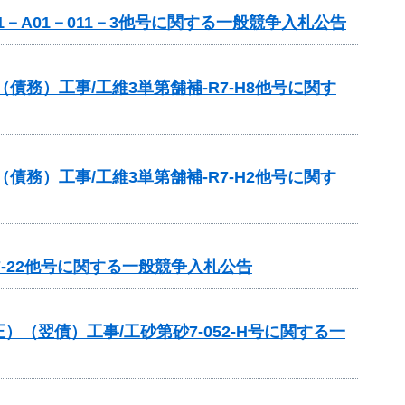
－A01－011－3他号に関する一般競争入札公告
務）工事/工維3単第舗補-R7-H8他号に関す
務）工事/工維3単第舗補-R7-H2他号に関す
7-22他号に関する一般競争入札公告
翌債）工事/工砂第砂7-052-H号に関する一