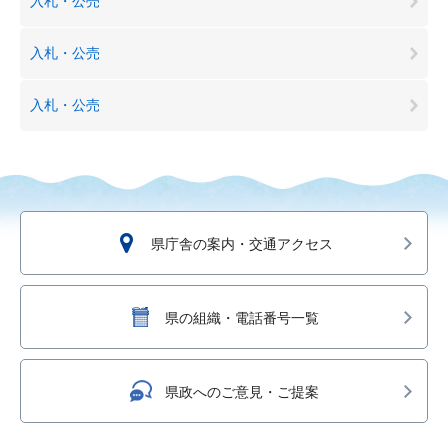
入札・公売
入札・公売
入札・公売
県庁舎の案内・交通アクセス
県の組織・電話番号一覧
県政へのご意見・ご提案