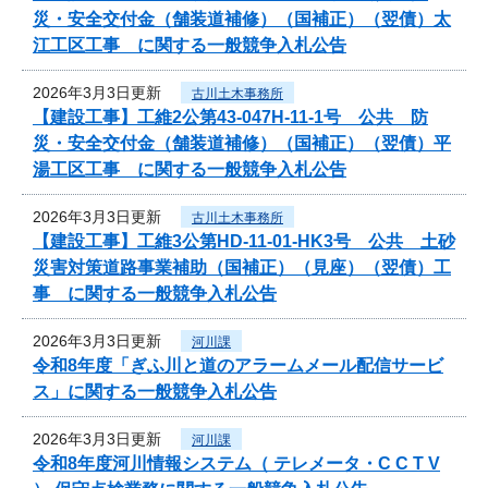
災・安全交付金（舗装道補修）（国補正）（翌債）太
江工区工事 に関する一般競争入札公告
2026年3月3日更新
古川土木事務所
【建設工事】工維2公第43-047H-11-1号 公共 防
災・安全交付金（舗装道補修）（国補正）（翌債）平
湯工区工事 に関する一般競争入札公告
2026年3月3日更新
古川土木事務所
【建設工事】工維3公第HD-11-01-HK3号 公共 土砂
災害対策道路事業補助（国補正）（見座）（翌債）工
事 に関する一般競争入札公告
2026年3月3日更新
河川課
令和8年度「ぎふ川と道のアラームメール配信サービ
ス」に関する一般競争入札公告
2026年3月3日更新
河川課
令和8年度河川情報システム（ テレメータ・C C T V