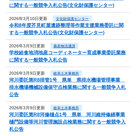
に関する一般競争入札公告(文化財保護センター)
2026年3月10日更新
文化財保護センター
令和8年度芥見町屋遺跡整理等作業支援業務委託に関
する一般競争入札公告(文化財保護センター)
2026年3月9日更新
農産物流通課
学校給食地消地産コーディネーター育成事業委託業務
に関する一般競争入札公告
2026年3月9日更新
岐阜土木事務所
河川委託第R8排管1号 県単 県排水機場管理事業
排水機場機械設備保守点検業務に関する一般競争入札
公告
2026年3月9日更新
岐阜土木事務所
河川委託第R8河修樋点1号 県単 河川維持修繕事業
樋門設備等河川管理施設点検業務に関する一般競争入
札公告