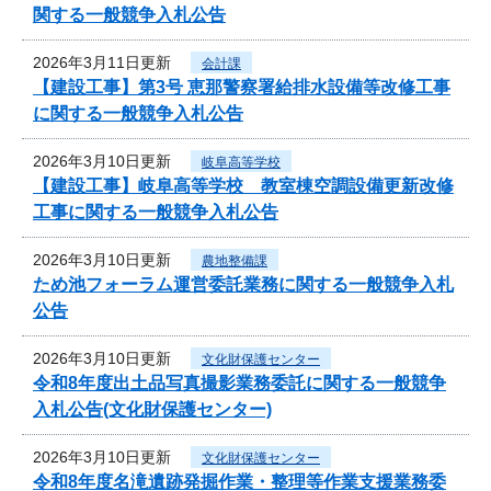
関する一般競争入札公告
2026年3月11日更新
会計課
【建設工事】第3号 恵那警察署給排水設備等改修工事
に関する一般競争入札公告
2026年3月10日更新
岐阜高等学校
【建設工事】岐阜高等学校 教室棟空調設備更新改修
工事に関する一般競争入札公告
2026年3月10日更新
農地整備課
ため池フォーラム運営委託業務に関する一般競争入札
公告
2026年3月10日更新
文化財保護センター
令和8年度出土品写真撮影業務委託に関する一般競争
入札公告(文化財保護センター)
2026年3月10日更新
文化財保護センター
令和8年度名滝遺跡発掘作業・整理等作業支援業務委