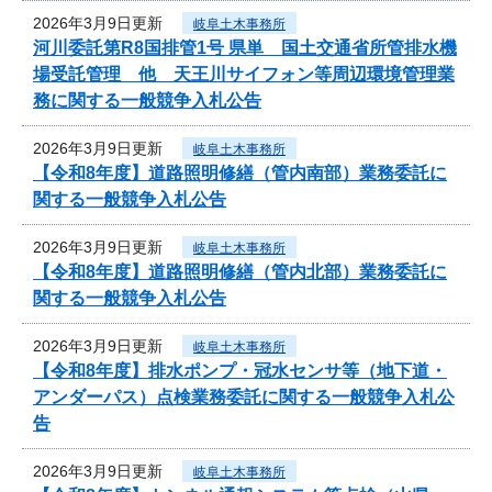
2026年3月9日更新
岐阜土木事務所
河川委託第R8国排管1号 県単 国土交通省所管排水機
場受託管理 他 天王川サイフォン等周辺環境管理業
務に関する一般競争入札公告
2026年3月9日更新
岐阜土木事務所
【令和8年度】道路照明修繕（管内南部）業務委託に
関する一般競争入札公告
2026年3月9日更新
岐阜土木事務所
【令和8年度】道路照明修繕（管内北部）業務委託に
関する一般競争入札公告
2026年3月9日更新
岐阜土木事務所
【令和8年度】排水ポンプ・冠水センサ等（地下道・
アンダーパス）点検業務委託に関する一般競争入札公
告
2026年3月9日更新
岐阜土木事務所