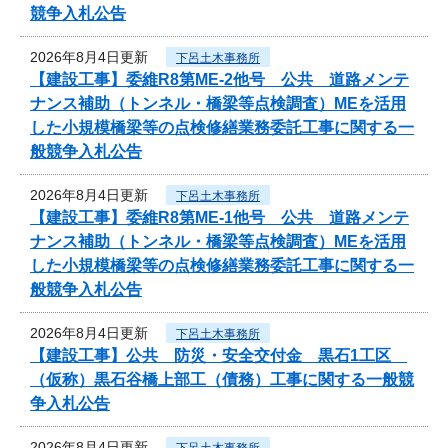
競争入札公告
2026年8月4日更新
下呂土木事務所
【建設工事】委維R8第ME-2他号 公共 道路メンテ
ナンス補助（トンネル・橋梁等点検調査）MEを活用
した小規模橋梁等の点検修繕業務委託工事に関する一
般競争入札公告
2026年8月4日更新
下呂土木事務所
【建設工事】委維R8第ME-1他号 公共 道路メンテ
ナンス補助（トンネル・橋梁等点検調査）MEを活用
した小規模橋梁等の点検修繕業務委託工事に関する一
般競争入札公告
2026年8月4日更新
下呂土木事務所
【建設工事】公共 防災・安全交付金 黒石1工区
（仮称）黒石谷橋上部工（債務）工事に関する一般競
争入札公告
2026年8月4日更新
下呂土木事務所