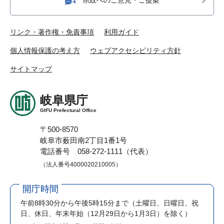
リンク・著作権・免責事項
利用ガイド
個人情報保護の考え方
ウェブアクセシビリティ方針
サイトマップ
岐阜県庁
GIFU Prefectural Office
〒500-8570
岐阜市薮田南2丁目1番1号
電話番号 058-272-1111（代表）
（法人番号4000020210005）
開庁時間
午前8時30分から午後5時15分まで
（土曜日、日曜日、祝
日、休日、年末年始（12月29日から1月3日）を除く）