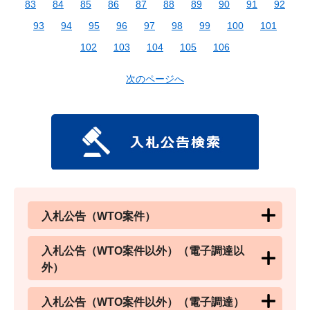
83
84
85
86
87
88
89
90
91
92
93
94
95
96
97
98
99
100
101
102
103
104
105
106
次のページへ
入札公告（WTO案件）
入札公告（WTO案件以外）（電子調達以
外）
入札公告（WTO案件以外）（電子調達）