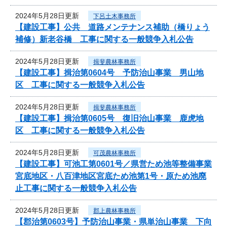
2024年5月28日更新
下呂土木事務所
【建設工事】公共 道路メンテナンス補助（橋りょう
補修）新老谷橋 工事に関する一般競争入札公告
2024年5月28日更新
揖斐農林事務所
【建設工事】揖治第0604号 予防治山事業 男山地
区 工事に関する一般競争入札公告
2024年5月28日更新
揖斐農林事務所
【建設工事】揖治第0605号 復旧治山事業 鹿虎地
区 工事に関する一般競争入札公告
2024年5月28日更新
可茂農林事務所
【建設工事】可池工第0601号／県営ため池等整備事業
宮底地区・八百津地区宮底ため池第1号・原ため池廃
止工事に関する一般競争入札公告
2024年5月28日更新
郡上農林事務所
【郡治第0603号】予防治山事業・県単治山事業 下向