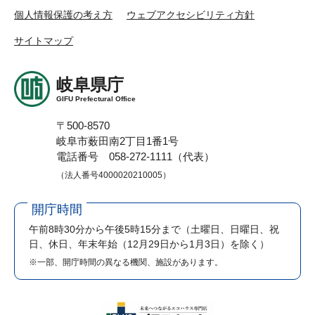
個人情報保護の考え方
ウェブアクセシビリティ方針
サイトマップ
岐阜県庁
GIFU Prefectural Office
〒500-8570
岐阜市薮田南2丁目1番1号
電話番号 058-272-1111（代表）
（法人番号4000020210005）
開庁時間
午前8時30分から午後5時15分まで
（土曜日、日曜日、祝
日、休日、年末年始（12月29日から1月3日）を除く）
※一部、開庁時間の異なる機関、施設があります。