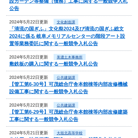
設ガーデン等整備（債務）工事に関する一般競争入札
公告
2024年5月22日更新
文化創造課
「清流の国ぎふ」文化祭2024及び清流の国ぎふ総文
2024に係る 岐阜メモリアルセンターの階段アート設
置等業務委託に関する一般競争入札公告
2024年5月22日更新
美濃土木事務所
敷鉄板の購入に関する一般競争入札公告
2024年5月22日更新
公共建築課
【管工第6-30号】可茂総合庁舎本館棟等内部改修機械
設備工事に関する一般競争入札公告
2024年5月22日更新
公共建築課
【管工第6-29号】可茂総合庁舎本館棟等内部改修建築
工事に関する一般競争入札公告
2024年5月21日更新
大垣北高等学校