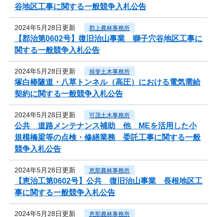
谷地区工事に関する一般競争入札公告
2024年5月28日更新
郡上農林事務所
【郡治第0602号】復旧治山事業 獅子穴谷地区工事に
関する一般競争入札公告
2024年5月28日更新
揖斐土木事務所
塚白椿隧道・八草トンネル（高圧）における電気需給
契約に関する一般競争入札公告
2024年5月28日更新
可茂土木事務所
公共 道路メンテナンス補助 他 MEを活用した小
規模橋梁等の点検・修繕業務 委託工事に関する一般
競争入札公告
2024年5月28日更新
恵那農林事務所
【恵治工第0602号】公共 復旧治山事業 長根地区工
事に関する一般競争入札公告
2024年5月28日更新
恵那農林事務所