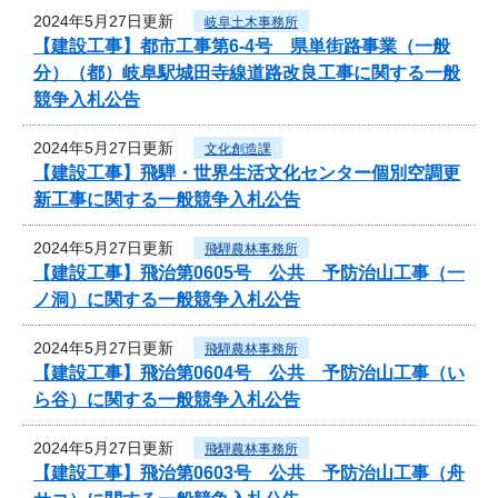
2024年5月27日更新
岐阜土木事務所
【建設工事】都市工事第6-4号 県単街路事業（一般
分）（都）岐阜駅城田寺線道路改良工事に関する一般
競争入札公告
2024年5月27日更新
文化創造課
【建設工事】飛騨・世界生活文化センター個別空調更
新工事に関する一般競争入札公告
2024年5月27日更新
飛騨農林事務所
【建設工事】飛治第0605号 公共 予防治山工事（一
ノ洞）に関する一般競争入札公告
2024年5月27日更新
飛騨農林事務所
【建設工事】飛治第0604号 公共 予防治山工事（い
ら谷）に関する一般競争入札公告
2024年5月27日更新
飛騨農林事務所
【建設工事】飛治第0603号 公共 予防治山工事（舟