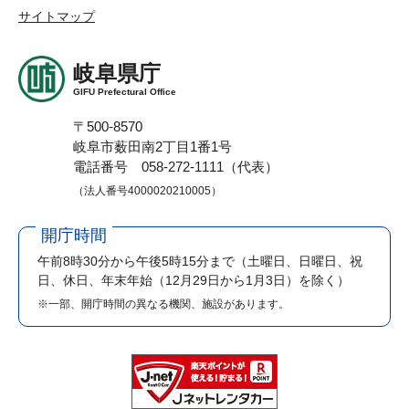
サイトマップ
岐阜県庁
GIFU Prefectural Office
〒500-8570
岐阜市薮田南2丁目1番1号
電話番号 058-272-1111（代表）
（法人番号4000020210005）
開庁時間
午前8時30分から午後5時15分まで
（土曜日、日曜日、祝
日、休日、年末年始（12月29日から1月3日）を除く）
※一部、開庁時間の異なる機関、施設があります。