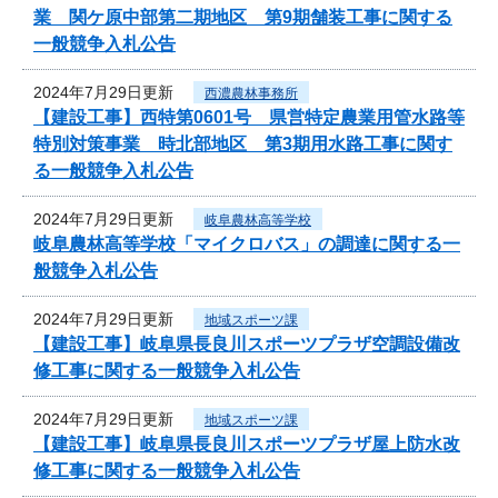
業 関ケ原中部第二期地区 第9期舗装工事に関する
一般競争入札公告
2024年7月29日更新
西濃農林事務所
【建設工事】西特第0601号 県営特定農業用管水路等
特別対策事業 時北部地区 第3期用水路工事に関す
る一般競争入札公告
2024年7月29日更新
岐阜農林高等学校
岐阜農林高等学校「マイクロバス」の調達に関する一
般競争入札公告
2024年7月29日更新
地域スポーツ課
【建設工事】岐阜県長良川スポーツプラザ空調設備改
修工事に関する一般競争入札公告
2024年7月29日更新
地域スポーツ課
【建設工事】岐阜県長良川スポーツプラザ屋上防水改
修工事に関する一般競争入札公告