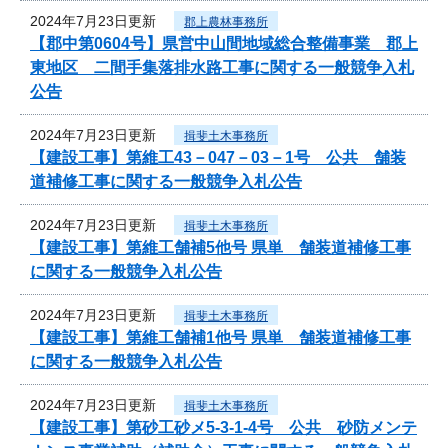
2024年7月23日更新
郡上農林事務所
【郡中第0604号】県営中山間地域総合整備事業 郡上
東地区 二間手集落排水路工事に関する一般競争入札
公告
2024年7月23日更新
揖斐土木事務所
【建設工事】第維工43－047－03－1号 公共 舗装
道補修工事に関する一般競争入札公告
2024年7月23日更新
揖斐土木事務所
【建設工事】第維工舗補5他号 県単 舗装道補修工事
に関する一般競争入札公告
2024年7月23日更新
揖斐土木事務所
【建設工事】第維工舗補1他号 県単 舗装道補修工事
に関する一般競争入札公告
2024年7月23日更新
揖斐土木事務所
【建設工事】第砂工砂メ5-3-1-4号 公共 砂防メンテ