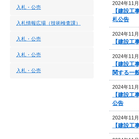
2024年11
入札・公売
【建設工事
札公告
入札情報広場（技術検査課）
2024年11
入札・公売
【建設工
入札・公売
2024年11
【建設工事
入札・公売
関する一
2024年11
【建設工事
公告
2024年11
【建設工