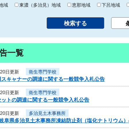
り
地域
東濃（多治見）地域
恵那地域
下呂地域
告一覧
月20日更新
衛生専門学校
用スキャナーの調達に関する一般競争入札公告
月20日更新
衛生専門学校
セットの調達に関する一般競争入札公告
月20日更新
多治見土木事務所
度岐阜県多治見土木事務所凍結防止剤（塩化ナトリウム）