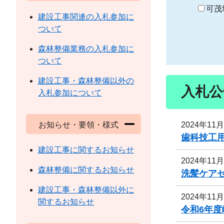
り
可茂
建設工事関連の入札参加に
ついて
森林整備業務の入札参加に
ついて
建設工事・森林整備以外の
入札公
入札参加について
2024年11
お知らせ・要領・様式
歯科技工
建設工事に関するお知らせ
2024年11
森林整備に関するお知らせ
洗髪ケア
建設工事・森林整備以外に
2024年11
関するお知らせ
令和6年