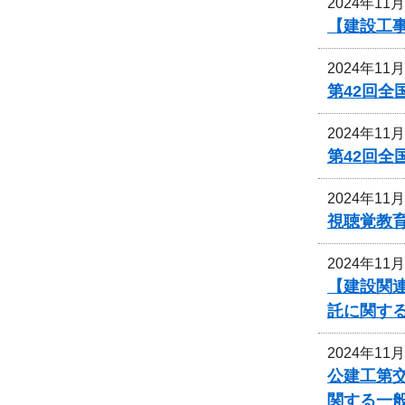
2024年11
【建設工事
2024年11
第42回
2024年11
第42回
2024年11
視聴覚教
2024年11
【建設関
託に関す
2024年11
公建工第交
関する一