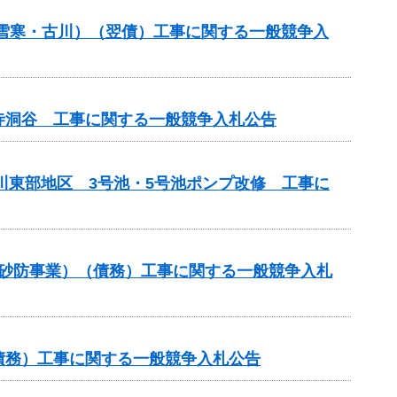
金（雪寒・古川）（翌債）工事に関する一般競争入
寺洞谷 工事に関する一般競争入札公告
川東部地区 3号池・5号池ポンプ改修 工事に
常砂防事業）（債務）工事に関する一般競争入札
（債務）工事に関する一般競争入札公告