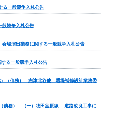
関する一般競争入札公告
一般競争入札公告
」会場演出業務に関する一般競争入札公告
関する一般競争入札公告
命化）（債務） 志津北谷他 堰堤補修設計業務委
改築）（債務） （一）牧田室原線 道路改良工事に