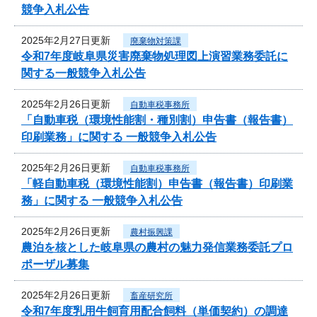
競争入札公告
2025年2月27日更新
廃棄物対策課
令和7年度岐阜県災害廃棄物処理図上演習業務委託に
関する一般競争入札公告
2025年2月26日更新
自動車税事務所
「自動車税（環境性能割・種別割）申告書（報告書）
印刷業務」に関する 一般競争入札公告
2025年2月26日更新
自動車税事務所
「軽自動車税（環境性能割）申告書（報告書）印刷業
務」に関する 一般競争入札公告
2025年2月26日更新
農村振興課
農泊を核とした岐阜県の農村の魅力発信業務委託プロ
ポーザル募集
2025年2月26日更新
畜産研究所
令和7年度乳用牛飼育用配合飼料（単価契約）の調達