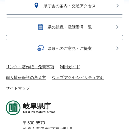
県庁舎の案内・交通アクセス
県の組織・電話番号一覧
県政へのご意見・ご提案
リンク・著作権・免責事項
利用ガイド
個人情報保護の考え方
ウェブアクセシビリティ方針
サイトマップ
岐阜県庁
GIFU Prefectural Office
〒500-8570