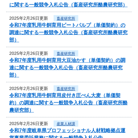
に関する一般競争入札公告（畜産研究所酪農研究部）
2025年2月26日更新
畜産研究所
令和7年度乳用牛飼育用ビートパルプ（単価契約）の
調達に関する一般競争入札公告（畜産研究所酪農研究
部）
2025年2月26日更新
畜産研究所
令和7年度乳用牛飼育用大豆油かす（単価契約）の調
達に関する一般競争入札公告（畜産研究所酪農研究
部）
2025年2月26日更新
畜産研究所
令和7年度乳用牛飼育用皮付き圧ぺん大麦（単価契
約）の調達に関する一般競争入札公告（畜産研究所酪
農研究部）
2025年2月26日更新
産業人材課
令和7年度岐阜県プロフェッショナル人材戦略拠点運
営事業委託業務に関する一般競争入札公告