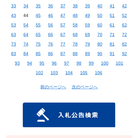
33
34
35
36
37
38
39
40
41
42
43
44
45
46
47
48
49
50
51
52
53
54
55
56
57
58
59
60
61
62
63
64
65
66
67
68
69
70
71
72
73
74
75
76
77
78
79
80
81
82
83
84
85
86
87
88
89
90
91
92
93
94
95
96
97
98
99
100
101
102
103
104
105
106
前のページへ
次のページへ