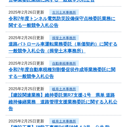
2025年2月26日更新
古川土木事務所
令和7年度トンネル電気防災設備保守点検委託業務に
関する一般競争入札公告
2025年2月26日更新
揖斐土木事務所
道路パトロール車運転業務委託（単価契約）に関する
一般競争入札公告（揖斐土木事務所）
2025年2月25日更新
自動車税事務所
令和7年度自動車税種別割督促状作成等業務委託に関
する一般競争入札公告
2025年2月25日更新
岐阜土木事務所
【建設関連業務】維持委託第R7支援-1号 県単 道路
維持修繕業務 道路管理支援業務委託に関する入札公
告
2025年2月25日更新
岐阜土木事務所