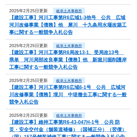
2025年2月25日更新
岐阜土木事務所
【建設工事】河川工事第R6広域1-3他号 公共 広域
河川改修事業【債務】他 犀川 十九条用水堰改築工
事に関する一般競争入札公告
2025年2月25日更新
岐阜土木事務所
【建設工事】河川工事第R6局改13-1、受局改13号
県単 河川局部改良事業【債務】他 新堀川掘削護岸
工事に関する一般競争入札公告
2025年2月25日更新
岐阜土木事務所
【建設工事】河川工事第R6広域6-1号 公共 広域河
川改修事業【債務】境川 中堤撤去工事に関する一般
競争入札公告
2025年2月25日更新
岐阜土木事務所
【建設工事】維持工事第R6-43-047H-1号 公共 防
災・安全交付金（舗装道補修）（国補正分）（翌債）
（国）157号舗装補修工事に関する一般競争入札公告