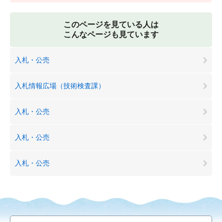
このページを見ている人は
こんなページも見ています
入札・公売
入札情報広場（技術検査課）
入札・公売
入札・公売
入札・公売