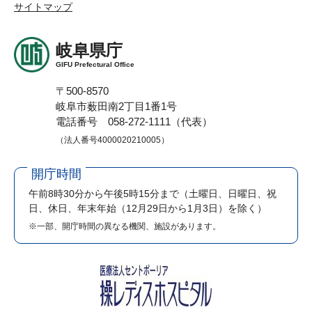
サイトマップ
岐阜県庁
GIFU Prefectural Office
〒500-8570
岐阜市薮田南2丁目1番1号
電話番号 058-272-1111（代表）
（法人番号4000020210005）
開庁時間
午前8時30分から午後5時15分まで
（土曜日、日曜日、祝
日、休日、年末年始（12月29日から1月3日）を除く）
※一部、開庁時間の異なる機関、施設があります。