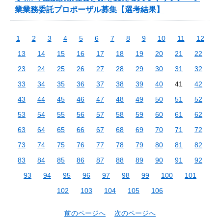
業業務委託プロポーザル募集【選考結果】
1
2
3
4
5
6
7
8
9
10
11
12
13
14
15
16
17
18
19
20
21
22
23
24
25
26
27
28
29
30
31
32
33
34
35
36
37
38
39
40
41
42
43
44
45
46
47
48
49
50
51
52
53
54
55
56
57
58
59
60
61
62
63
64
65
66
67
68
69
70
71
72
73
74
75
76
77
78
79
80
81
82
83
84
85
86
87
88
89
90
91
92
93
94
95
96
97
98
99
100
101
102
103
104
105
106
前のページへ
次のページへ