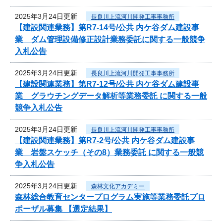
2025年3月24日更新
長良川上流河川開発工事事務所
【建設関連業務】第R7-14号/公共 内ケ谷ダム建設事
業 ダム管理設備修正設計業務委託に関する一般競争
入札公告
2025年3月24日更新
長良川上流河川開発工事事務所
【建設関連業務】第R7-12号/公共 内ケ谷ダム建設事
業 グラウチングデータ解析等業務委託 に関する一般
競争入札公告
2025年3月24日更新
長良川上流河川開発工事事務所
【建設関連業務】第R7-2号/公共 内ケ谷ダム建設事
業 岩盤スケッチ（その8）業務委託 に関する一般競
争入札公告
2025年3月24日更新
森林文化アカデミー
森林総合教育センタープログラム実施等業務委託プロ
ポーザル募集 【選定結果】