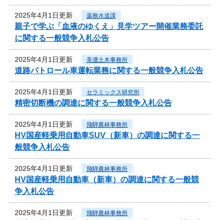
2025年4月1日更新
薬務水道課
親子で学ぶ「血液のゆくえ」見学ツアー開催業務委託
に関する一般競争入札公告
2025年4月1日更新
美濃土木事務所
道路パトロール車運転業務に関する一般競争入札公告
2025年4月1日更新
セラミックス研究所
精密切断機の調達に関する一般競争入札公告
2025年4月1日更新
飛騨農林事務所
HV国産軽乗用自動車SUV（新車）の調達に関する一
般競争入札公告
2025年4月1日更新
飛騨農林事務所
HV国産軽乗用自動車（新車）の調達に関する一般競
争入札公告
2025年4月1日更新
飛騨農林事務所