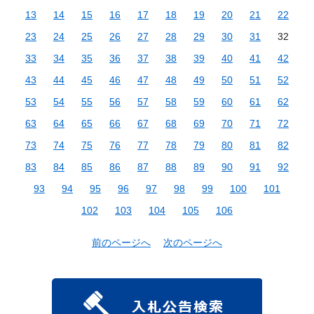
13
14
15
16
17
18
19
20
21
22
23
24
25
26
27
28
29
30
31
32
33
34
35
36
37
38
39
40
41
42
43
44
45
46
47
48
49
50
51
52
53
54
55
56
57
58
59
60
61
62
63
64
65
66
67
68
69
70
71
72
73
74
75
76
77
78
79
80
81
82
83
84
85
86
87
88
89
90
91
92
93
94
95
96
97
98
99
100
101
102
103
104
105
106
前のページへ
次のページへ