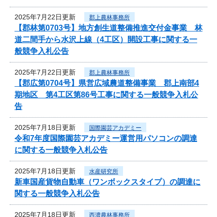
2025年7月22日更新
郡上農林事務所
【郡林第0703号】地方創生道整備推進交付金事業 林
道二間手から水沢上線（4工区）開設工事に関する一
般競争入札公告
2025年7月22日更新
郡上農林事務所
【郡広第0704号】県営広域農道整備事業 郡上南部4
期地区 第4工区第86号工事に関する一般競争入札公
告
2025年7月18日更新
国際園芸アカデミー
令和7年度国際園芸アカデミー運営用パソコンの調達
に関する一般競争入札公告
2025年7月18日更新
水産研究所
新車国産貨物自動車（ワンボックスタイプ）の調達に
関する一般競争入札公告
2025年7月18日更新
西濃農林事務所