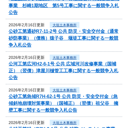
事業 杉崎1期地区 第5号工事に関する一般競争入札
公告
2026年2月16日更新
大垣土木事務所
公砂工第通砂R7-11-2号 公共 防災・安全交付金（通常
砂防事業）（債務）猿子谷 堰堤工事に関する一般競
争入札公告
2026年2月16日更新
大垣土木事務所
公河工第広河H2-6-1号 公共 広域河川改修事業（国補
正）（翌債）津屋川樋管工工事に関する一般競争入札
公告
2026年2月16日更新
大垣土木事務所
公砂工第急傾R7H-62-1号 公共 防災・安全交付金（急
傾斜地崩壊対策事業）（国補正）（翌債）祖父谷 擁
壁工事に関する一般競争入札公告
2026年2月16日更新
大垣土木事務所