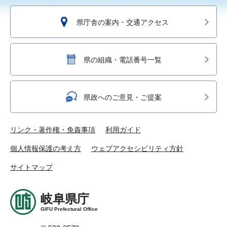
県庁舎の案内・交通アクセス
県の組織・電話番号一覧
県政へのご意見・ご提案
リンク・著作権・免責事項
利用ガイド
個人情報保護の考え方
ウェブアクセシビリティ方針
サイトマップ
岐阜県庁
GIFU Prefectural Office