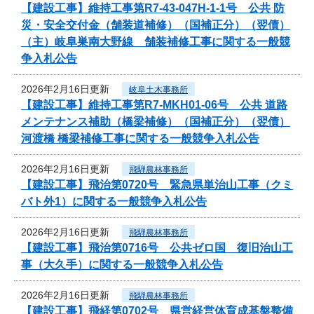
【建設工事】維持工事第R7-43-047H-1-1号 公共 防
災・安全交付金（舗装道補修）（国補正分）（翌債）
（主）岐阜巣南大野線 舗装補修工事に関する一般競
争入札公告
2026年2月16日更新
岐阜土木事務所
【建設工事】維持工事第R7-MKH01-06号 公共 道路
メンテナンス補助（橋梁補修）（国補正分）（翌債）
河渡橋 橋梁補修工事に関する一般競争入札公告
2026年2月16日更新
飛騨農林事務所
【建設工事】飛治第0720号 緊急県単治山工事（クミ
バト外1）に関する一般競争入札公告
2026年2月16日更新
飛騨農林事務所
【建設工事】飛治第0716号 公共ゼロ国 復旧治山工
事（大久手）に関する一般競争入札公告
2026年2月16日更新
飛騨農林事務所
【建設工事】飛経第0702号 県営経営体育成基盤整備