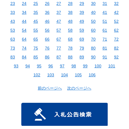
23
24
25
26
27
28
29
30
31
32
33
34
35
36
37
38
39
40
41
42
43
44
45
46
47
48
49
50
51
52
53
54
55
56
57
58
59
60
61
62
63
64
65
66
67
68
69
70
71
72
73
74
75
76
77
78
79
80
81
82
83
84
85
86
87
88
89
90
91
92
93
94
95
96
97
98
99
100
101
102
103
104
105
106
前のページへ
次のページへ