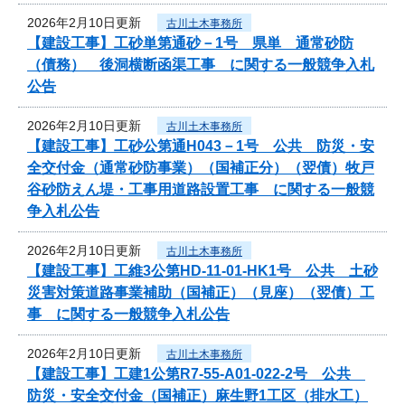
2026年2月10日更新
古川土木事務所
【建設工事】工砂単第通砂－1号 県単 通常砂防
（債務） 後洞横断函渠工事 に関する一般競争入札
公告
2026年2月10日更新
古川土木事務所
【建設工事】工砂公第通H043－1号 公共 防災・安
全交付金（通常砂防事業）（国補正分）（翌債）牧戸
谷砂防えん堤・工事用道路設置工事 に関する一般競
争入札公告
2026年2月10日更新
古川土木事務所
【建設工事】工維3公第HD-11-01-HK1号 公共 土砂
災害対策道路事業補助（国補正）（見座）（翌債）工
事 に関する一般競争入札公告
2026年2月10日更新
古川土木事務所
【建設工事】工建1公第R7-55-A01-022-2号 公共
防災・安全交付金（国補正）麻生野1工区（排水工）