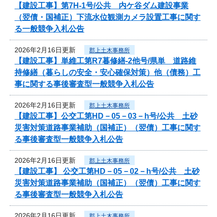
【建設工事】第7H-1号/公共 内ケ谷ダム建設事業
（翌債・国補正）下流水位観測カメラ設置工事に関す
る一般競争入札公告
2026年2月16日更新
郡上土木事務所
【建設工事】単維工第R7暮修繕-2他号/県単 道路維
持修繕（暮らしの安全・安心確保対策）他（債務）工
事に関する事後審査型一般競争入札公告
2026年2月16日更新
郡上土木事務所
【建設工事】公交工第HD－05－03－h号/公共 土砂
災害対策道路事業補助（国補正）（翌債）工事に関す
る事後審査型一般競争入札公告
2026年2月16日更新
郡上土木事務所
【建設工事】 公交工第HD－05－02－h号/公共 土砂
災害対策道路事業補助（国補正）（翌債）工事に関す
る事後審査型一般競争入札公告
2026年2月16日更新
郡上土木事務所