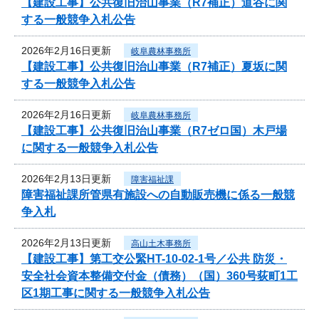
【建設工事】公共復旧治山事業（R7補正）道谷に関
する一般競争入札公告
2026年2月16日更新
岐阜農林事務所
【建設工事】公共復旧治山事業（R7補正）夏坂に関
する一般競争入札公告
2026年2月16日更新
岐阜農林事務所
【建設工事】公共復旧治山事業（R7ゼロ国）木戸場
に関する一般競争入札公告
2026年2月13日更新
障害福祉課
障害福祉課所管県有施設への自動販売機に係る一般競
争入札
2026年2月13日更新
高山土木事務所
【建設工事】第工交公緊HT-10-02-1号／公共 防災・
安全社会資本整備交付金（債務）（国）360号荻町1工
区1期工事に関する一般競争入札公告