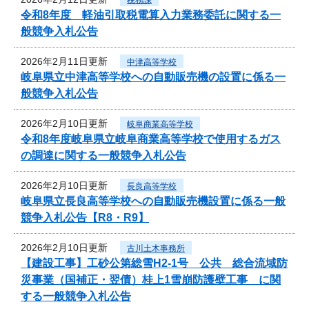
令和8年度 軽油引取税電算入力業務委託に関する一
般競争入札公告
2026年2月11日更新
中津高等学校
岐阜県立中津高等学校への自動販売機の設置に係る一
般競争入札公告
2026年2月10日更新
岐阜商業高等学校
令和8年度岐阜県立岐阜商業高等学校で使用するガス
の調達に関する一般競争入札公告
2026年2月10日更新
長良高等学校
岐阜県立長良高等学校への自動販売機設置に係る一般
競争入札公告【R8・R9】
2026年2月10日更新
古川土木事務所
【建設工事】工砂公第総雪H2-1号 公共 総合流域防
災事業（国補正・翌債）桂上1雪崩防護壁工事 に関
する一般競争入札公告