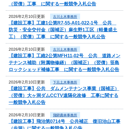
（翌債）工事 に関する一般競争入札公告
2026年2月10日更新
古川土木事務所
【建設工事】工建1公第R7-55-A01-022-1号 公共
防災・安全交付金（国補正）麻生野1工区（軽量盛土
工）（翌債）工事 に関する一般競争入札公告
2026年2月10日更新
古川土木事務所
【建設工事】工維2公第MFH11-02号 公共 道路メン
テナンス補助（附属物修繕）（国補正）（翌債）笹島
ロックシェッド補修工事 に関する一般競争入札公告
2026年2月10日更新
下呂土木事務所
【建設工事】公共 ダムメンテナンス事業（国補正）
（翌債）大ヶ洞ダムCCTV遠隔化改修 工事に関する
一般競争入札公告
2026年2月10日更新
飛騨農林事務所
【建設工事】飛治第0714号 公共補正 復旧治山工事
（歩洞）に関する一般競争入札公告