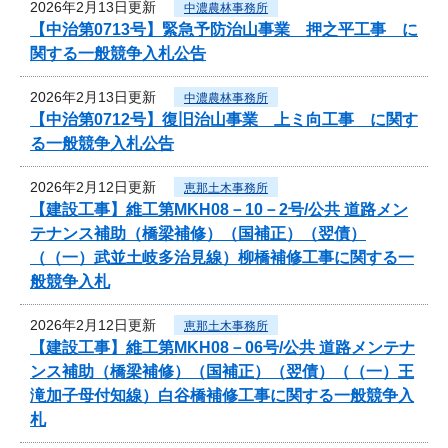
2026年2月13日更新
中濃農林事務所
【中治第0713号】緊急予防治山事業 押之平工事 に
関する一般競争入札公告
2026年2月13日更新
中濃農林事務所
【中治第0712号】復旧治山事業 上ミ向工事 に関す
る一般競争入札公告
2026年2月12日更新
恵那土木事務所
【建設工事】維工第MKH08－10－2号/公共 道路メン
テナンス補助（橋梁補修）（国補正）（翌債）
（（一）武並土岐多治見線）柳橋補修工事に関する一
般競争入札
2026年2月12日更新
恵那土木事務所
【建設工事】維工第MKH08－06号/公共 道路メンテナ
ンス補助（橋梁補修）（国補正）（翌債）（（一）王
滝加子母付知線）白谷橋補修工事に関する一般競争入
札