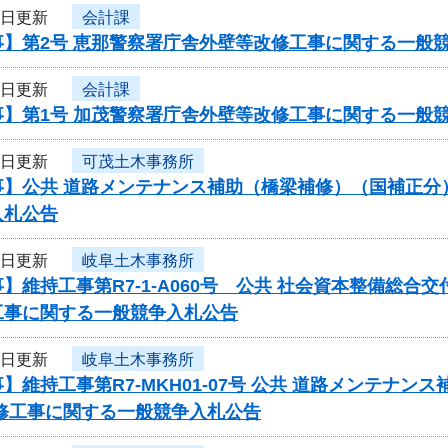
3日更新
会計課
事】第2号 恵那警察署庁舎外壁等改修工事に関する一般
3日更新
会計課
事】第1号 加茂警察署庁舎外壁等改修工事に関する一般
3日更新
可茂土木事務所
】公共 道路メンテナンス補助（橋梁補修）（国補正分）（翌
入札公告
2日更新
岐阜土木事務所
】維持工事第R7-1-A060号 公共 社会資本整備総合
工事に関する一般競争入札公告
2日更新
岐阜土木事務所
】維持工事第R7-MKH01-07号 公共 道路メンテナ
補修工事に関する一般競争入札公告