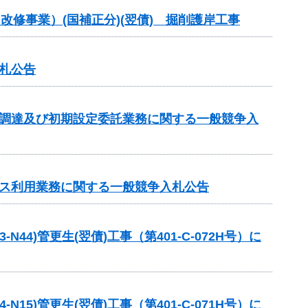
改修事業）(国補正分)(翌債) 掘削護岸工事
札公告
の調達及び初期設定委託業務に関する一般競争入
ビス利用業務に関する一般競争入札公告
4)管更生(翌債)工事（第401-C-072H号）に
5)管更生(翌債)工事（第401-C-071H号）に