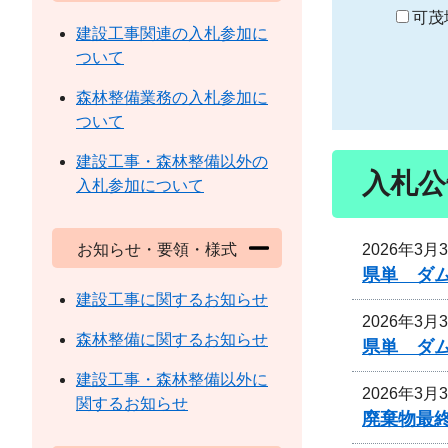
り
可茂
建設工事関連の入札参加に
ついて
森林整備業務の入札参加に
ついて
建設工事・森林整備以外の
入札公
入札参加について
2026年3月
お知らせ・要領・様式
県単 ダ
建設工事に関するお知らせ
2026年3月
森林整備に関するお知らせ
県単 ダ
建設工事・森林整備以外に
2026年3月
関するお知らせ
廃棄物最