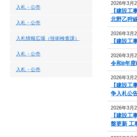
2026年3月
入札・公売
【建設工事
北野乙狩
入札・公売
2026年3月
入札情報広場（技術検査課）
【建設工
入札・公売
2026年3月
令和8年
入札・公売
2026年3月
【建設工
争入札公
2026年3月
【建設工事
盤更新 