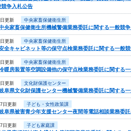
般競争入札公告
2日更新
中央家畜保健衛生所
度中央家畜保健衛生所機械警備業務委託に関する一般競
2日更新
中央家畜保健衛生所
度安全キャビネット等の保守点検業務委託に関する一般
2日更新
中央家畜保健衛生所
度冷暖房装置等空調設備他の保守点検業務委託に関する
2日更新
文化財保護センター
度岐阜県文化財保護センター機械警備業務委託に関する一
27日更新
子ども・女性政策課
度岐阜県被害青少年支援センター夜間等電話相談業務委託
27日更新
子ども家庭課