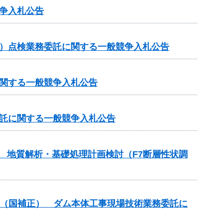
争入札公告
ス）点検業務委託に関する一般競争入札公告
に関する一般競争入札公告
委託に関する一般競争入札公告
） 地質解析・基礎処理計画検討（F7断層性状調
設事業（国補正） ダム本体工事現場技術業務委託に