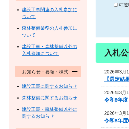
り
可茂
建設工事関連の入札参加に
ついて
森林整備業務の入札参加に
ついて
建設工事・森林整備以外の
入札公
入札参加について
2026年3月
お知らせ・要領・様式
【選定結
建設工事に関するお知らせ
2026年3月
森林整備に関するお知らせ
令和8年
建設工事・森林整備以外に
2026年3月
関するお知らせ
令和8年