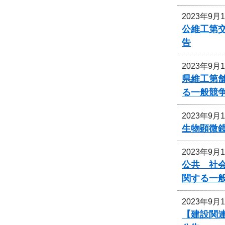
2023年9月
公維工第交
告
2023年9月
県維工第
る一般競
2023年9月
生物顕微
2023年9月
公共 社会
関する一
2023年9月
【建設関