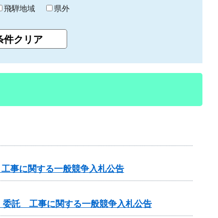
飛騨地域
県外
 工事に関する一般競争入札公告
）委託 工事に関する一般競争入札公告