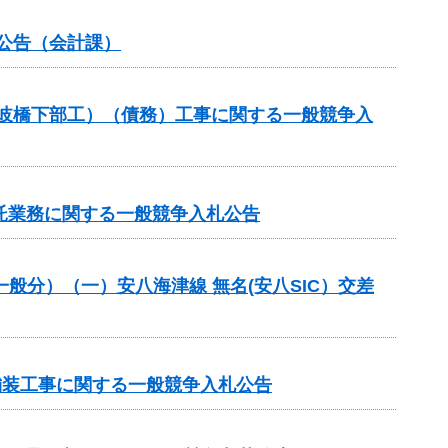
札公告（会計課）
土岐橋下部工）（債務）工事に関する一般競争入
託業務に関する一般競争入札公告
一般分）（一）安八海津線 無名(安八SIC）交差
 舗装工事に関する一般競争入札公告