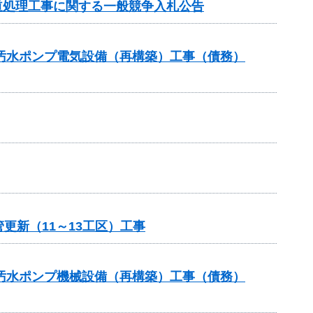
旧道処理工事に関する一般競争入札公告
5汚水ポンプ電気設備（再構築）工事（債務）
更新（11～13工区）工事
5汚水ポンプ機械設備（再構築）工事（債務）