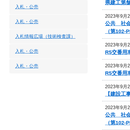
県建工第舗
入札・公売
2023年9月
入札・公売
公共 社
（第102
入札情報広場（技術検査課）
2023年9月
入札・公売
R5交番用
2023年9月
入札・公売
R5交番用
2023年9月
【建設工事
2023年9月
公共 社
（第102