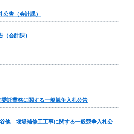
札公告（会計課）
告（会計課）
作委託業務に関する一般競争入札公告
小倉谷他 堰堤補修工工事に関する一般競争入札公