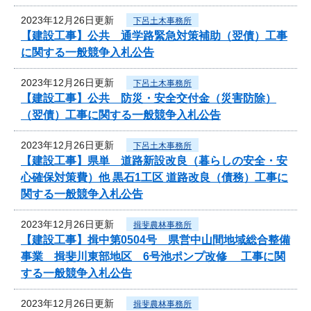
2023年12月26日更新
下呂土木事務所
【建設工事】公共 通学路緊急対策補助（翌債）工事
に関する一般競争入札公告
2023年12月26日更新
下呂土木事務所
【建設工事】公共 防災・安全交付金（災害防除）
（翌債）工事に関する一般競争入札公告
2023年12月26日更新
下呂土木事務所
【建設工事】県単 道路新設改良（暮らしの安全・安
心確保対策費）他 黒石1工区 道路改良（債務）工事に
関する一般競争入札公告
2023年12月26日更新
揖斐農林事務所
【建設工事】揖中第0504号 県営中山間地域総合整備
事業 揖斐川東部地区 6号池ポンプ改修 工事に関
する一般競争入札公告
2023年12月26日更新
揖斐農林事務所