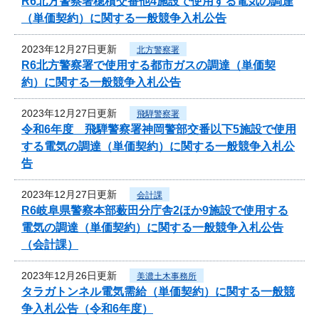
R6北方警察署穂積交番他4施設で使用する電気の調達
（単価契約）に関する一般競争入札公告
2023年12月27日更新
北方警察署
R6北方警察署で使用する都市ガスの調達（単価契
約）に関する一般競争入札公告
2023年12月27日更新
飛騨警察署
令和6年度 飛騨警察署神岡警部交番以下5施設で使用
する電気の調達（単価契約）に関する一般競争入札公
告
2023年12月27日更新
会計課
R6岐阜県警察本部薮田分庁舎2ほか9施設で使用する
電気の調達（単価契約）に関する一般競争入札公告
（会計課）
2023年12月26日更新
美濃土木事務所
タラガトンネル電気需給（単価契約）に関する一般競
争入札公告（令和6年度）