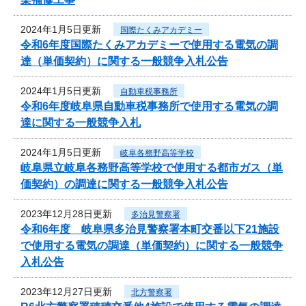
2024年1月5日更新
国際たくみアカデミー
令和6年度国際たくみアカデミーで使用する電気の調
達（単価契約）に関する一般競争入札公告
2024年1月5日更新
自動車税事務所
令和6年度岐阜県自動車税事務所で使用する電気の調
達に関する一般競争入札
2024年1月5日更新
岐阜各務野高等学校
岐阜県立岐阜各務野高等学校で使用する都市ガス（単
価契約）の調達に関する一般競争入札公告
2023年12月28日更新
多治見警察署
令和6年度 岐阜県多治見警察署本町交番以下21施設
で使用する電気の調達（単価契約）に関する一般競争
入札公告
2023年12月27日更新
北方警察署