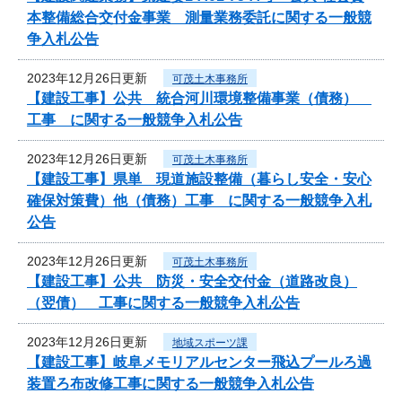
本整備総合交付金事業 測量業務委託に関する一般競
争入札公告
2023年12月26日更新
可茂土木事務所
【建設工事】公共 統合河川環境整備事業（債務）
工事 に関する一般競争入札公告
2023年12月26日更新
可茂土木事務所
【建設工事】県単 現道施設整備（暮らし安全・安心
確保対策費）他（債務）工事 に関する一般競争入札
公告
2023年12月26日更新
可茂土木事務所
【建設工事】公共 防災・安全交付金（道路改良）
（翌債） 工事に関する一般競争入札公告
2023年12月26日更新
地域スポーツ課
【建設工事】岐阜メモリアルセンター飛込プールろ過
装置ろ布改修工事に関する一般競争入札公告