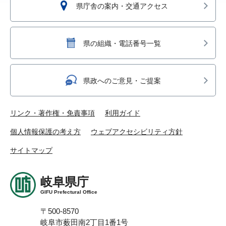
県庁舎の案内・交通アクセス
県の組織・電話番号一覧
県政へのご意見・ご提案
リンク・著作権・免責事項
利用ガイド
個人情報保護の考え方
ウェブアクセシビリティ方針
サイトマップ
岐阜県庁
GIFU Prefectural Office
〒500-8570
岐阜市薮田南2丁目1番1号