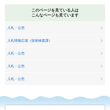
このページを見ている人は
こんなページも見ています
入札・公売
入札情報広場（技術検査課）
入札・公売
入札・公売
入札・公売