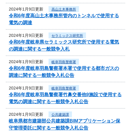
2024年1月9日更新
高山土木事務所
令和6年度高山土木事務所管内のトンネルで使用する
電気の調達
2024年1月9日更新
セラミックス研究所
令和6年度岐阜県セラミックス研究所で使用する電気
の調達に関する一般競争入札
2024年1月9日更新
岐阜羽島警察署
令和6年度岐阜羽島警察署本署で使用する都市ガスの
調達に関する一般競争入札公告
2024年1月9日更新
岐阜羽島警察署
令和6年度岐阜羽島警察署竹鼻交番他9施設で使用する
電気の調達に関する一般競争入札公告
2024年1月9日更新
公共建築課
岐阜県都市建築部公共建築課BIMアプリケーション保
守管理委託に関する一般競争入札公告