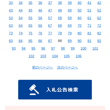
33
34
35
36
37
38
39
40
41
42
43
44
45
46
47
48
49
50
51
52
53
54
55
56
57
58
59
60
61
62
63
64
65
66
67
68
69
70
71
72
73
74
75
76
77
78
79
80
81
82
83
84
85
86
87
88
89
90
91
92
93
94
95
96
97
98
99
100
101
102
103
104
105
106
前のページへ
次のページへ