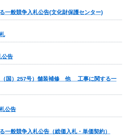
る一般競争入札公告(文化財保護センター)
札
札公告
（（国）257号）舗装補修 他 工事に関する一
札公告
する一般競争入札公告（総価入札・単価契約）