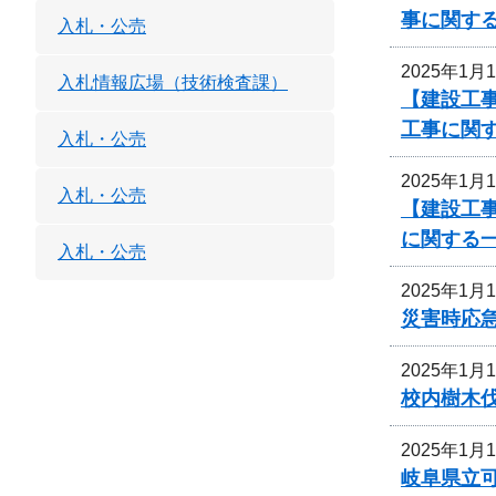
事に関す
入札・公売
2025年1月
入札情報広場（技術検査課）
【建設工
工事に関
入札・公売
2025年1月
入札・公売
【建設工
に関する
入札・公売
2025年1月
災害時応
2025年1月
校内樹木
2025年1月
岐阜県立