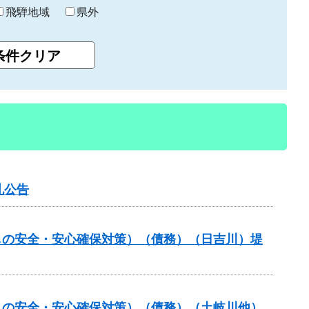
飛騨地域
県外
札公告
しの安全・安心確保対策）（債務）（日吉川）堤
しの安全・安心確保対策）（債務）（土岐川他）