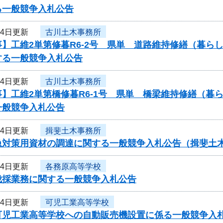
る一般競争入札公告
14日更新
古川土木事務所
事】工維2単第修暮R6-2号 県単 道路維持修繕（暮
する一般競争入札公告
14日更新
古川土木事務所
事】工維2単第橋修暮R6-1号 県単 橋梁維持修繕（
一般競争入札公告
14日更新
揖斐土木事務所
急対策用資材の調達に関する一般競争入札公告（揖斐土
14日更新
各務原高等学校
伐採業務に関する一般競争入札公告
14日更新
可児工業高等学校
可児工業高等学校への自動販売機設置に係る一般競争入