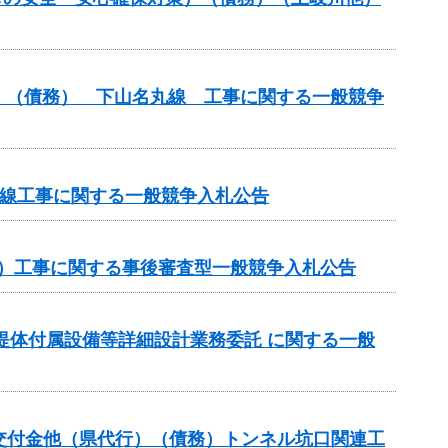
）（債務） 下山名丸線 工事に関する一般競争
丸線工事に関する一般競争入札公告
務）工事に関する事後審査型一般競争入札公告
ダム堤体付属設備等詳細設計業務委託 に関する一般
推進交付金他（県代行）（債務）トンネル坑口関連工