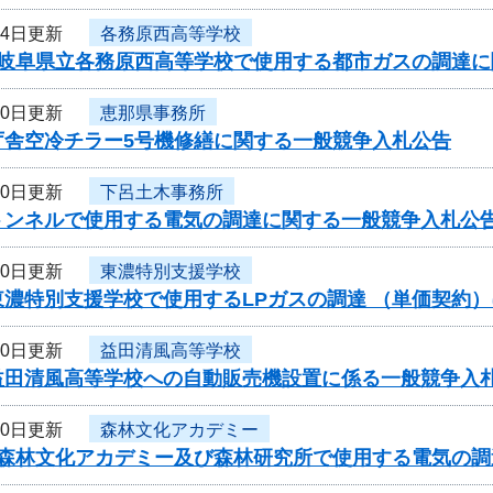
14日更新
各務原西高等学校
度岐阜県立各務原西高等学校で使用する都市ガスの調達
10日更新
恵那県事務所
庁舎空冷チラー5号機修繕に関する一般競争入札公告
10日更新
下呂土木事務所
トンネルで使用する電気の調達に関する一般競争入札公告
10日更新
東濃特別支援学校
東濃特別支援学校で使用するLPガスの調達 （単価契約
10日更新
益田清風高等学校
益田清風高等学校への自動販売機設置に係る一般競争入
10日更新
森林文化アカデミー
度森林文化アカデミー及び森林研究所で使用する電気の