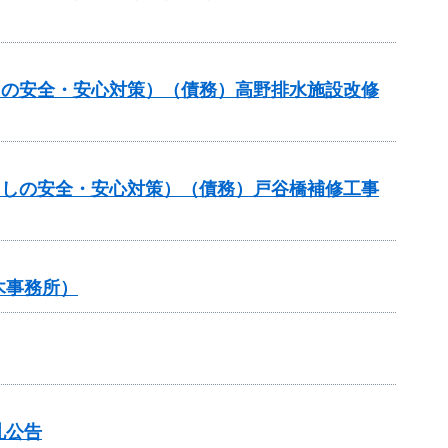
らしの安全・安心対策）（債務）高野排水施設改修
暮らしの安全・安心対策）（債務）戸谷橋補修工事
木事務所）
札公告