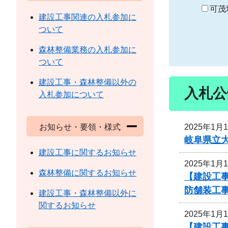
り
可茂
建設工事関連の入札参加に
ついて
森林整備業務の入札参加に
ついて
建設工事・森林整備以外の
入札公
入札参加について
2025年1月
お知らせ・要領・様式
岐阜県立
建設工事に関するお知らせ
2025年1月
森林整備に関するお知らせ
【建設工
防舗装工
建設工事・森林整備以外に
関するお知らせ
2025年1月
【建設工