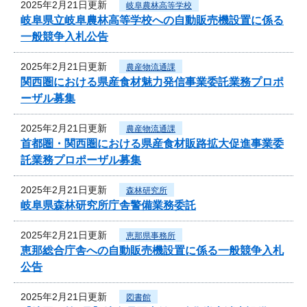
2025年2月21日更新
岐阜農林高等学校
岐阜県立岐阜農林高等学校への自動販売機設置に係る
一般競争入札公告
2025年2月21日更新
農産物流通課
関西圏における県産食材魅力発信事業委託業務プロポ
ーザル募集
2025年2月21日更新
農産物流通課
首都圏・関西圏における県産食材販路拡大促進事業委
託業務プロポーザル募集
2025年2月21日更新
森林研究所
岐阜県森林研究所庁舎警備業務委託
2025年2月21日更新
恵那県事務所
恵那総合庁舎への自動販売機設置に係る一般競争入札
公告
2025年2月21日更新
図書館