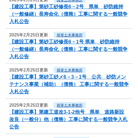
【建設工事】第砂工砂修長6－2号 県単 砂防維持
（一般修繕）長寿命化（債務）工事に関する一般競争
入札公告
2025年2月25日更新
揖斐土木事務所
【建設工事】第砂工砂修長6－1号 県単 砂防維持
（一般修繕）長寿命化（債務）工事に関する一般競争
入札公告
2025年2月25日更新
揖斐土木事務所
【建設工事】第砂工砂メ6－3－1号 公共 砂防メン
テナンス事業（補助）（債務） 工事に関する一般競争
入札公告
2025年2月25日更新
揖斐土木事務所
【建設工事】第建工道改3-1-2他号 県単 道路新設
改良（一般分）他（債務）工事に関する一般競争入札
公告