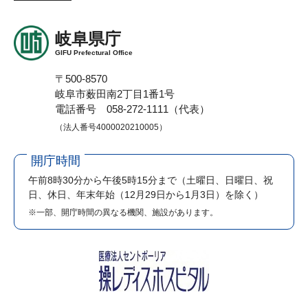
岐阜県庁
GIFU Prefectural Office
〒500-8570
岐阜市薮田南2丁目1番1号
電話番号 058-272-1111（代表）
（法人番号4000020210005）
開庁時間
午前8時30分から午後5時15分まで
（土曜日、日曜日、祝
日、休日、年末年始（12月29日から1月3日）を除く）
※一部、開庁時間の異なる機関、施設があります。