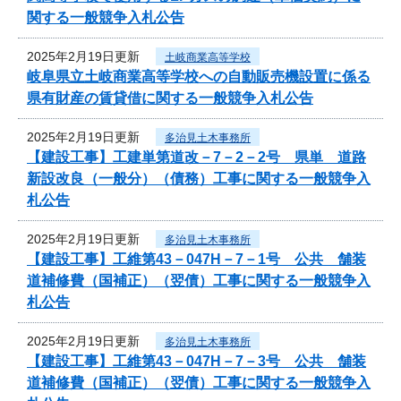
関する一般競争入札公告
2025年2月19日更新
土岐商業高等学校
岐阜県立土岐商業高等学校への自動販売機設置に係る
県有財産の賃貸借に関する一般競争入札公告
2025年2月19日更新
多治見土木事務所
【建設工事】工建単第道改－7－2－2号 県単 道路
新設改良（一般分）（債務）工事に関する一般競争入
札公告
2025年2月19日更新
多治見土木事務所
【建設工事】工維第43－047H－7－1号 公共 舗装
道補修費（国補正）（翌債）工事に関する一般競争入
札公告
2025年2月19日更新
多治見土木事務所
【建設工事】工維第43－047H－7－3号 公共 舗装
道補修費（国補正）（翌債）工事に関する一般競争入