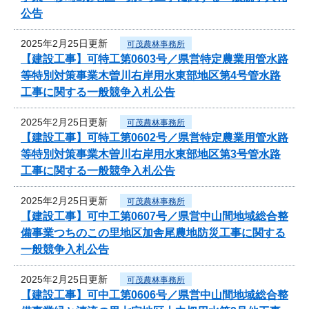
公告
2025年2月25日更新
可茂農林事務所
【建設工事】可特工第0603号／県営特定農業用管水路
等特別対策事業木曽川右岸用水東部地区第4号管水路
工事に関する一般競争入札公告
2025年2月25日更新
可茂農林事務所
【建設工事】可特工第0602号／県営特定農業用管水路
等特別対策事業木曽川右岸用水東部地区第3号管水路
工事に関する一般競争入札公告
2025年2月25日更新
可茂農林事務所
【建設工事】可中工第0607号／県営中山間地域総合整
備事業つちのこの里地区加舎尾農地防災工事に関する
一般競争入札公告
2025年2月25日更新
可茂農林事務所
【建設工事】可中工第0606号／県営中山間地域総合整