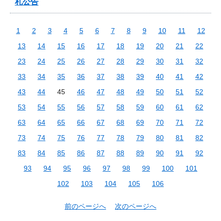
札公告
1
2
3
4
5
6
7
8
9
10
11
12
13
14
15
16
17
18
19
20
21
22
23
24
25
26
27
28
29
30
31
32
33
34
35
36
37
38
39
40
41
42
43
44
45
46
47
48
49
50
51
52
53
54
55
56
57
58
59
60
61
62
63
64
65
66
67
68
69
70
71
72
73
74
75
76
77
78
79
80
81
82
83
84
85
86
87
88
89
90
91
92
93
94
95
96
97
98
99
100
101
102
103
104
105
106
前のページへ
次のページへ