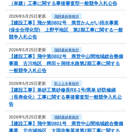
（単建）工事に関する事後審査型一般競争入札公告
2026年5月25日更新
飛騨農林事務所
【建設工事】飛か第0802号 県営かんがい排水事業
(保全合理化型) 上野平地区 第2期工事に関する一般
競争入札公告
2026年5月25日更新
飛騨農林事務所
【建設工事】飛中第0802号 県営中山間地域総合整備
事業 古川地区 稗田ヶ洞排水路第2期工事に関する
一般競争入札公告
2026年5月25日更新
郡上土木事務所
【建設工事】単砂工第砂修長R8-1号/県単 砂防修繕
（長寿命化）工事に関する事後審査型一般競争入札公
告
2026年5月25日更新
飛騨農林事務所
【建設工事】飛中第0801号 県営中山間地域総合整備
事業 北吉城地区 大国寺集落道第2期工事に関する