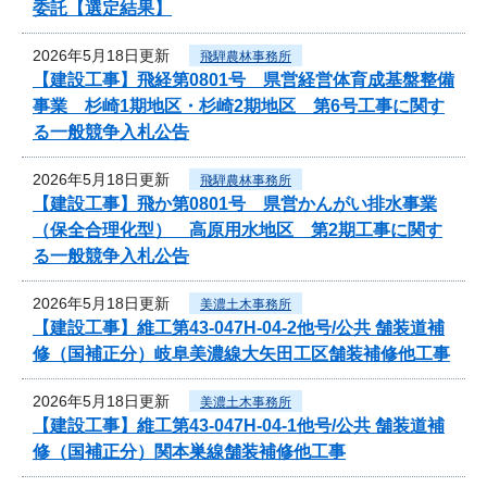
委託【選定結果】
2026年5月18日更新
飛騨農林事務所
【建設工事】飛経第0801号 県営経営体育成基盤整備
事業 杉崎1期地区・杉崎2期地区 第6号工事に関す
る一般競争入札公告
2026年5月18日更新
飛騨農林事務所
【建設工事】飛か第0801号 県営かんがい排水事業
（保全合理化型） 高原用水地区 第2期工事に関す
る一般競争入札公告
2026年5月18日更新
美濃土木事務所
【建設工事】維工第43-047H-04-2他号/公共 舗装道補
修（国補正分）岐阜美濃線大矢田工区舗装補修他工事
2026年5月18日更新
美濃土木事務所
【建設工事】維工第43-047H-04-1他号/公共 舗装道補
修（国補正分）関本巣線舗装補修他工事