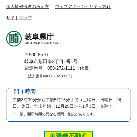
個人情報保護の考え方
ウェブアクセシビリティ方針
サイトマップ
岐阜県庁
GIFU Prefectural Office
〒500-8570
岐阜市薮田南2丁目1番1号
電話番号 058-272-1111（代表）
（法人番号4000020210005）
開庁時間
午前8時30分から午後5時15分まで
（土曜日、日曜日、祝
日、休日、年末年始（12月29日から1月3日）を除く）
※一部、開庁時間の異なる機関、施設があります。