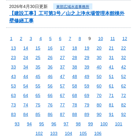
2026年4月30日更新
東部広域水道事務所
【建設工事】工可第3号／山之上浄水場管理本館棟外
壁修繕工事
1
2
3
4
5
6
7
8
9
10
11
12
13
14
15
16
17
18
19
20
21
22
23
24
25
26
27
28
29
30
31
32
33
34
35
36
37
38
39
40
41
42
43
44
45
46
47
48
49
50
51
52
53
54
55
56
57
58
59
60
61
62
63
64
65
66
67
68
69
70
71
72
73
74
75
76
77
78
79
80
81
82
83
84
85
86
87
88
89
90
91
92
93
94
95
96
97
98
99
100
101
102
103
104
105
106