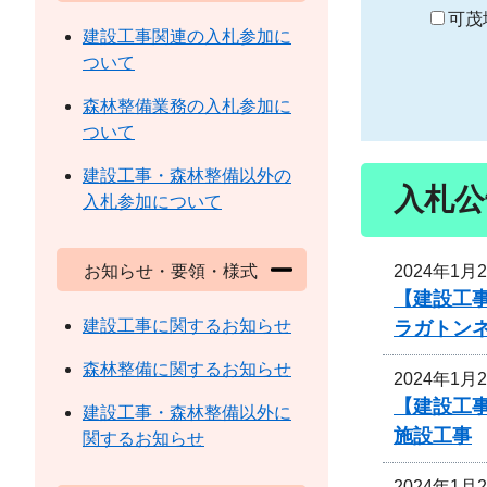
り
可茂
建設工事関連の入札参加に
ついて
森林整備業務の入札参加に
ついて
建設工事・森林整備以外の
入札公
入札参加について
2024年1月
お知らせ・要領・様式
【建設工事
建設工事に関するお知らせ
ラガトン
森林整備に関するお知らせ
2024年1月
【建設工事
建設工事・森林整備以外に
施設工事
関するお知らせ
2024年1月