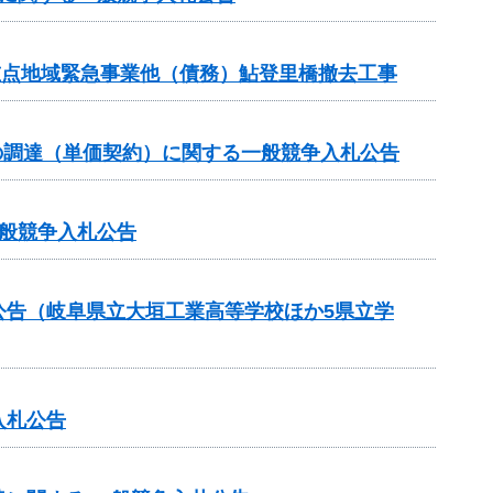
重点地域緊急事業他（債務）鮎登里橋撤去工事
の調達（単価契約）に関する一般競争入札公告
般競争入札公告
公告（岐阜県立大垣工業高等学校ほか5県立学
入札公告