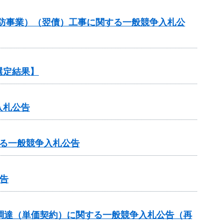
常砂防事業）（翌債）工事に関する一般競争入札公
選定結果】
入札公告
る一般競争入札公告
告
調達（単価契約）に関する一般競争入札公告（再