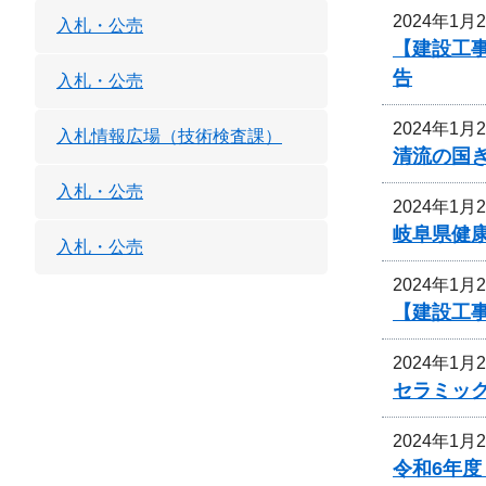
2024年1月
入札・公売
【建設工事
告
入札・公売
2024年1月
入札情報広場（技術検査課）
清流の国
入札・公売
2024年1月
岐阜県健
入札・公売
2024年1月
【建設工
2024年1月
セラミッ
2024年1月
令和6年