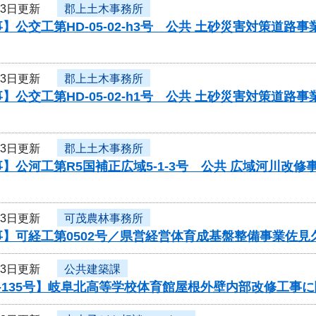
13日更新
郡上土木事務所
】公交工第HD-05-02-h3号 公共 土砂災害対策道
13日更新
郡上土木事務所
】公交工第HD-05-02-h1号 公共 土砂災害対策道
13日更新
郡上土木事務所
】公河工第R5国補正広域5-1-3号 公共 広域河川改
13日更新
可茂農林事務所
事】可経工第0502号／県営経営体育成基盤整備事業佐
13日更新
公共建築課
-135号】岐阜北高等学校体育館屋根外壁内部改修工事