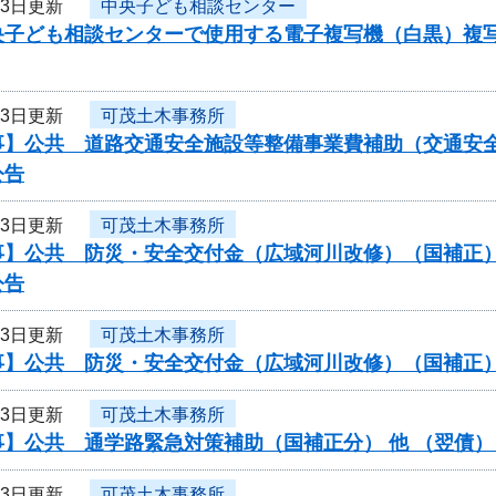
13日更新
中央子ども相談センター
央子ども相談センターで使用する電子複写機（白黒）複
13日更新
可茂土木事務所
事】公共 道路交通安全施設等整備事業費補助（交通安
公告
13日更新
可茂土木事務所
】公共 防災・安全交付金（広域河川改修）（国補正）（
公告
13日更新
可茂土木事務所
事】公共 防災・安全交付金（広域河川改修）（国補正
13日更新
可茂土木事務所
事】公共 通学路緊急対策補助（国補正分） 他 （翌債
13日更新
可茂土木事務所