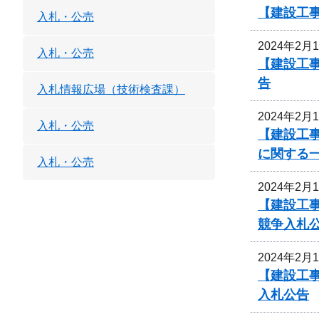
【建設工
入札・公売
2024年2月
入札・公売
【建設工事
告
入札情報広場（技術検査課）
2024年2月
入札・公売
【建設工
に関する
入札・公売
2024年2月
【建設工事
競争入札
2024年2月
【建設工事
入札公告