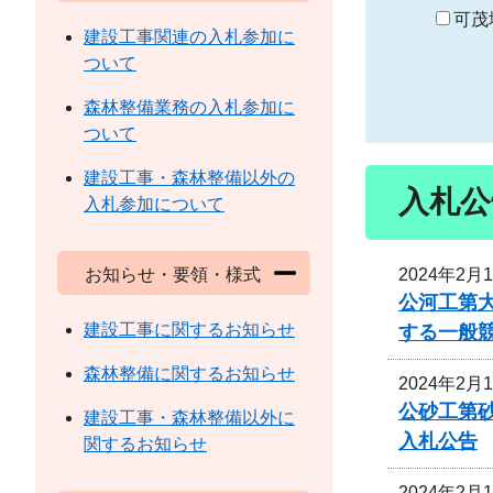
り
可茂
建設工事関連の入札参加に
ついて
森林整備業務の入札参加に
ついて
建設工事・森林整備以外の
入札公
入札参加について
2024年2月
お知らせ・要領・様式
公河工第大
建設工事に関するお知らせ
する一般
森林整備に関するお知らせ
2024年2月
公砂工第砂
建設工事・森林整備以外に
入札公告
関するお知らせ
2024年2月