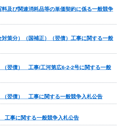
写料及び関連消耗品等の単価契約に係る一般競争
全対策分）（国補正）（翌債）工事に関する一般
翌債） 工事/工河第広6-2-2号に関する一般
）（翌債） 工事に関する一般競争入札公告
） 工事に関する一般競争入札公告