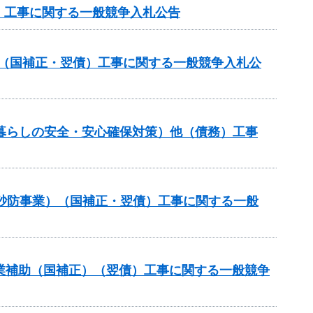
 工事に関する一般競争入札公告
ス（国補正・翌債）工事に関する一般競争入札公
（暮らしの安全・安心確保対策）他（債務）工事
火山砂防事業）（国補正・翌債）工事に関する一般
路事業補助（国補正）（翌債）工事に関する一般競争