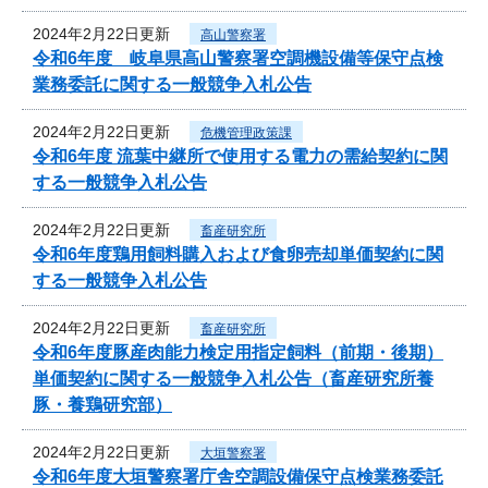
2024年2月22日更新
高山警察署
令和6年度 岐阜県高山警察署空調機設備等保守点検
業務委託に関する一般競争入札公告
2024年2月22日更新
危機管理政策課
令和6年度 流葉中継所で使用する電力の需給契約に関
する一般競争入札公告
2024年2月22日更新
畜産研究所
令和6年度鶏用飼料購入および食卵売却単価契約に関
する一般競争入札公告
2024年2月22日更新
畜産研究所
令和6年度豚産肉能力検定用指定飼料（前期・後期）
単価契約に関する一般競争入札公告（畜産研究所養
豚・養鶏研究部）
2024年2月22日更新
大垣警察署
令和6年度大垣警察署庁舎空調設備保守点検業務委託