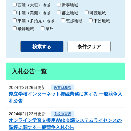
り
西濃（大垣）地域
揖斐地域
中濃（美濃）地域
郡上地域
可茂地域
東濃（多治見）地域
恵那地域
下呂地域
飛騨地域
県外
入札公告一覧
2024年2月26日更新
教育財務課
県立学校インターネット接続業務に関する 一般競争入
札公告
2024年2月22日更新
高校教育課
オンライン学習支援用Web会議システムライセンスの
調達に関する一般競争入札公告