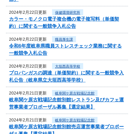
2024年2月22日更新
保健環境研究所
カラー・モノクロ電子複合機の電子複写料（単価契
約）に関する一般競争入札公告
2024年2月22日更新
職員厚生課
令和6年度岐阜県職員ストレスチェック業務に関する
一般競争入札公告
2024年2月22日更新
大垣西高等学校
プロパンガスの調達（単価契約）に関する一般競争入
札公告（岐阜県立大垣西高等学校）
2024年2月21日更新
岐阜関ケ原古戦場記念館
岐阜関ケ原古戦場記念館別館レストラン及びカフェ運
営事業者プロポーザル募集【選定結果】
2024年2月21日更新
岐阜関ケ原古戦場記念館
岐阜関ケ原古戦場記念館別館売店運営事業者プロポー
ザル募集【選定結果】