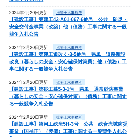
2024年2月20日更新
揖斐土木事務所
【建設工事】第建工43-A01-067-6他号 公共 防災・
安全交付金事業（改築）他（債務）工事に関する一般
競争入札公告
2024年2月20日更新
揖斐土木事務所
【建設工事】第建工道改く-3-5他号 県単 道路新設
改良（暮らしの安全・安心確保対策費）他（債務）工
事に関する一般競争入札公告
2024年2月20日更新
揖斐土木事務所
【建設工事】第砂工暮5-3-1号 県単 通常砂防事業
（暮らしの安全・安心確保対策）（債務）工事に関す
る一般競争入札公告
2024年2月20日更新
揖斐土木事務所
【建設工事】第河工総流5H-3号 公共 総合流域防災
事業（国補正）（翌債）工事に関する一般競争入札公