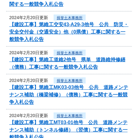
関する一般競争入札公告
2024年2月20日更新
揖斐土木事務所
【建設工事】第維工交安43-A29-3他号 公共 防災・
安全交付金（交通安全）他（0県債）工事に関する一
般競争入札公告
2024年2月20日更新
揖斐土木事務所
【建設工事】第維工道維2他号 県単 道路維持修繕
（債務）工事に関する一般競争入札公告
2024年2月20日更新
揖斐土木事務所
【建設工事】第維工MK03-03他号 公共 道路メンテ
ナンス補助（橋梁補修）（債務）工事に関する一般競
争入札公告
2024年2月20日更新
揖斐土木事務所
【建設工事】第維工MT03-01他号 公共 道路メンテ
ナンス補助（トンネル修繕）（翌債）工事に関する一
般競争入札公告