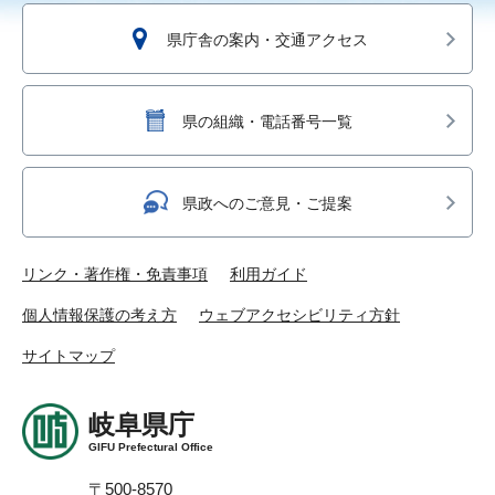
県庁舎の案内・交通アクセス
県の組織・電話番号一覧
県政へのご意見・ご提案
リンク・著作権・免責事項
利用ガイド
個人情報保護の考え方
ウェブアクセシビリティ方針
サイトマップ
岐阜県庁
GIFU Prefectural Office
〒500-8570