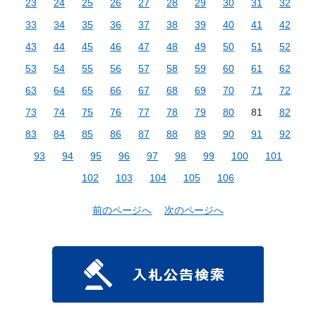
23
24
25
26
27
28
29
30
31
32
33
34
35
36
37
38
39
40
41
42
43
44
45
46
47
48
49
50
51
52
53
54
55
56
57
58
59
60
61
62
63
64
65
66
67
68
69
70
71
72
73
74
75
76
77
78
79
80
81
82
83
84
85
86
87
88
89
90
91
92
93
94
95
96
97
98
99
100
101
102
103
104
105
106
前のページへ
次のページへ