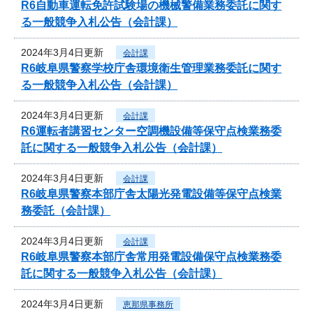
R6自動車運転免許試験場の機械警備業務委託に関す
る一般競争入札公告（会計課）
2024年3月4日更新
会計課
R6岐阜県警察学校庁舎環境衛生管理業務委託に関す
る一般競争入札公告（会計課）
2024年3月4日更新
会計課
R6運転者講習センター空調機設備等保守点検業務委
託に関する一般競争入札公告（会計課）
2024年3月4日更新
会計課
R6岐阜県警察本部庁舎太陽光発電設備等保守点検業
務委託（会計課）
2024年3月4日更新
会計課
R6岐阜県警察本部庁舎常用発電設備保守点検業務委
託に関する一般競争入札公告（会計課）
2024年3月4日更新
恵那県事務所