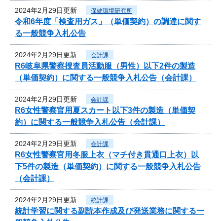
2024年2月29日更新
保健環境研究所
令和6年度「検査用ガス」（単価契約）の調達に関す
る一般競争入札公告
2024年2月29日更新
会計課
R6岐阜県警察捜査員活動服（男性）以下2件の製造
（単価契約）に関する一般競争入札公告（会計課）
2024年2月29日更新
会計課
R6女性警察官用夏スカート以下3件の製造（単価契
約）に関する一般競争入札公告（会計課）
2024年2月29日更新
会計課
R6女性警察官用冬服上衣（マチ付き貫通口上衣）以
下5件の製造（単価契約）に関する一般競争入札公告
（会計課）
2024年2月29日更新
統計課
統計学習に関する副読本作成及び発送業務に関する一