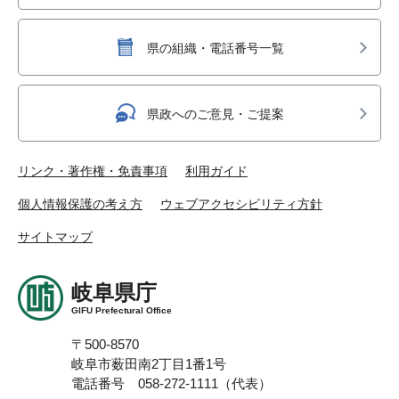
県の組織・電話番号一覧
県政へのご意見・ご提案
リンク・著作権・免責事項
利用ガイド
個人情報保護の考え方
ウェブアクセシビリティ方針
サイトマップ
岐阜県庁
GIFU Prefectural Office
〒500-8570
岐阜市薮田南2丁目1番1号
電話番号 058-272-1111（代表）