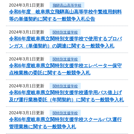
2024年3月1日更新
飛騨高山高等学校
令和6年度 岐阜県立飛騨高山高等学校牛繁殖用飼料
等の単価契約に関する一般競争入札公告
2024年3月1日更新
関特別支援学校
令和6年度岐阜県立関特別支援学校で使用するプロパ
ンガス（単価契約）の調達に関する一般競争入札
2024年3月1日更新
関特別支援学校
令和6年度岐阜県立関特別支援学校エレベーター保守
点検業務の委託に関する一般競争入札
2024年3月1日更新
関特別支援学校
令和6年度岐阜県立関特別支援学校通学用バス借上げ
及び運行業務委託（年間契約）に関する一般競争入札
2024年3月1日更新
関特別支援学校
令和6年度岐阜県立関特別支援学校スクールバス運行
管理業務に関する一般競争入札