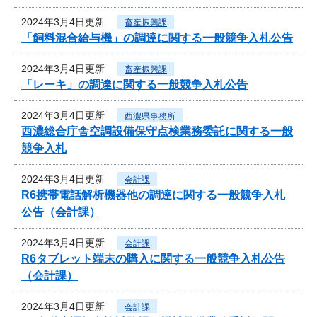
2024年3月4日更新
畜産振興課
「飼料混合給与機」の調達に関する一般競争入札公告
2024年3月4日更新
畜産振興課
「レーキ」の調達に関する一般競争入札公告
2024年3月4日更新
西濃県事務所
西濃総合庁舎空調設備保守点検業務委託に関する一般
競争入札
2024年3月4日更新
会計課
R6携帯電話解析機器他の調達に関する一般競争入札
公告（会計課）
2024年3月4日更新
会計課
R6タブレット端末の購入に関する一般競争入札公告
（会計課）
2024年3月4日更新
会計課