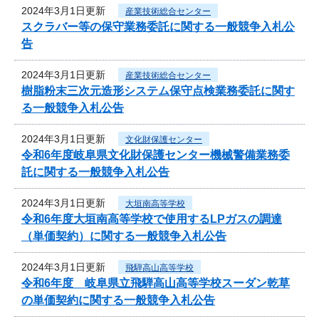
2024年3月1日更新
産業技術総合センター
スクラバー等の保守業務委託に関する一般競争入札公
告
2024年3月1日更新
産業技術総合センター
樹脂粉末三次元造形システム保守点検業務委託に関す
る一般競争入札公告
2024年3月1日更新
文化財保護センター
令和6年度岐阜県文化財保護センター機械警備業務委
託に関する一般競争入札公告
2024年3月1日更新
大垣南高等学校
令和6年度大垣南高等学校で使用するLPガスの調達
（単価契約）に関する一般競争入札公告
2024年3月1日更新
飛騨高山高等学校
令和6年度 岐阜県立飛騨高山高等学校スーダン乾草
の単価契約に関する一般競争入札公告