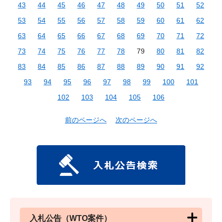
43
44
45
46
47
48
49
50
51
52
53
54
55
56
57
58
59
60
61
62
63
64
65
66
67
68
69
70
71
72
73
74
75
76
77
78
79
80
81
82
83
84
85
86
87
88
89
90
91
92
93
94
95
96
97
98
99
100
101
102
103
104
105
106
前のページへ
次のページへ
入札公告（WTO案件）