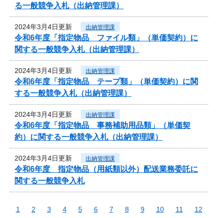
る一般競争入札（出納管理課）
2024年3月4日更新
出納管理課
令和6年度「指定物品 ファイル類」（単価契約）に
関する一般競争入札（出納管理課）
2024年3月4日更新
出納管理課
令和6年度「指定物品 テープ類」（単価契約）に関
する一般競争入札（出納管理課）
2024年3月4日更新
出納管理課
令和6年度「指定物品 事務補助用品類」（単価契
約）に関する一般競争入札（出納管理課）
2024年3月4日更新
出納管理課
令和6年度 指定物品（用紙類以外）配送業務委託に
関する一般競争入札
1
2
3
4
5
6
7
8
9
10
11
12