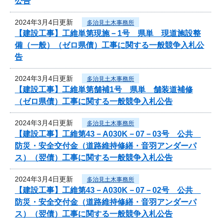
公告
2024年3月4日更新
多治見土木事務所
【建設工事】工維単第現施－1号 県単 現道施設整
備（一般）（ゼロ県債）工事に関する一般競争入札公
告
2024年3月4日更新
多治見土木事務所
【建設工事】工維単第舗補1号 県単 舗装道補修
（ゼロ県債）工事に関する一般競争入札公告
2024年3月4日更新
多治見土木事務所
【建設工事】工維第43－A030K－07－03号 公共
防災・安全交付金（道路維持修繕・音羽アンダーパ
ス）（翌債）工事に関する一般競争入札公告
2024年3月4日更新
多治見土木事務所
【建設工事】工維第43－A030K－07－02号 公共
防災・安全交付金（道路維持修繕・音羽アンダーパ
ス）（翌債）工事に関する一般競争入札公告