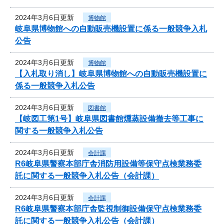
2024年3月6日更新
博物館
岐阜県博物館への自動販売機設置に係る一般競争入札
公告
2024年3月6日更新
博物館
【入札取り消し】岐阜県博物館への自動販売機設置に
係る一般競争入札公告
2024年3月6日更新
図書館
【岐図工第1号】岐阜県図書館燻蒸設備撤去等工事に
関する一般競争入札公告
2024年3月6日更新
会計課
R6岐阜県警察本部庁舎消防用設備等保守点検業務委
託に関する一般競争入札公告（会計課）
2024年3月6日更新
会計課
R6岐阜県警察本部庁舎監視制御設備保守点検業務委
託に関する一般競争入札公告（会計課）