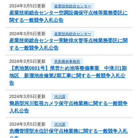
2024年3月5日更新
産業技術総合センター
産業技術総合センター空調設備保守点検等業務委託に
関する一般競争入札公告
2024年3月5日更新
産業技術総合センター
産業技術総合センター実験排水管等点検業務委託に関
する一般競争入札公告
2024年3月5日更新
恵那農林事務所
【恵池第0601号】県営ため池等整備事業 中津川1期
地区 新溜池改修第2期工事に関する一般競争入札公
告
2024年3月5日更新
河川課
簡易型河川監視カメラ保守点検業務に関する一般競争
入札公告
2024年3月5日更新
河川課
危機管理型水位計保守点検業務に関する一般競争入札