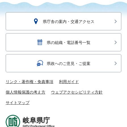
県庁舎の案内・交通アクセス
県の組織・電話番号一覧
県政へのご意見・ご提案
リンク・著作権・免責事項
利用ガイド
個人情報保護の考え方
ウェブアクセシビリティ方針
サイトマップ
岐阜県庁
GIFU Prefectural Office