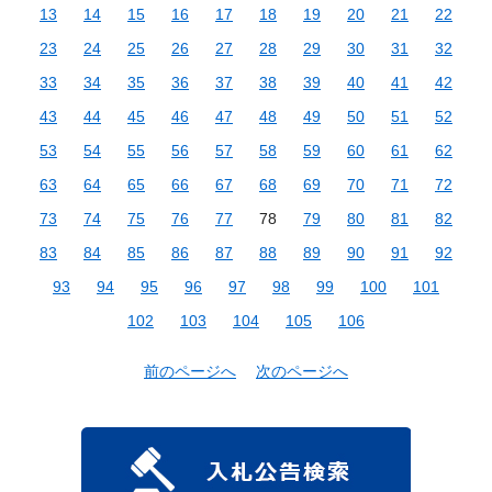
13
14
15
16
17
18
19
20
21
22
23
24
25
26
27
28
29
30
31
32
33
34
35
36
37
38
39
40
41
42
43
44
45
46
47
48
49
50
51
52
53
54
55
56
57
58
59
60
61
62
63
64
65
66
67
68
69
70
71
72
73
74
75
76
77
78
79
80
81
82
83
84
85
86
87
88
89
90
91
92
93
94
95
96
97
98
99
100
101
102
103
104
105
106
前のページへ
次のページへ