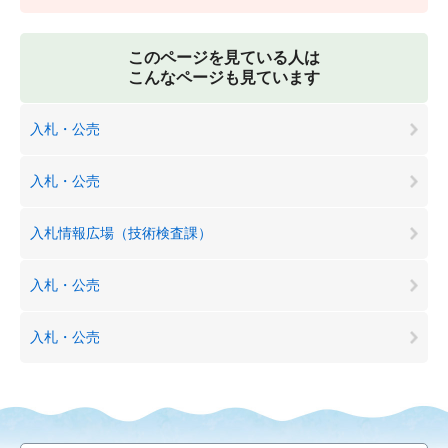
このページを見ている人は
こんなページも見ています
入札・公売
入札・公売
入札情報広場（技術検査課）
入札・公売
入札・公売