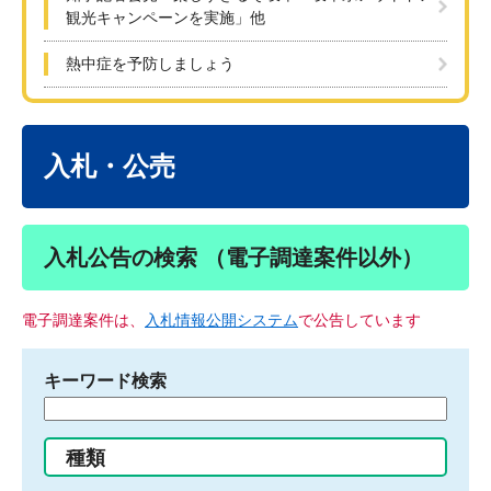
観光キャンペーンを実施」他
熱中症を予防しましょう
本
文
入札・公売
入札公告の検索 （電子調達案件以外）
電子調達案件は、
入札情報公開システム
で公告しています
キーワード検索
検
索
す
種類
る