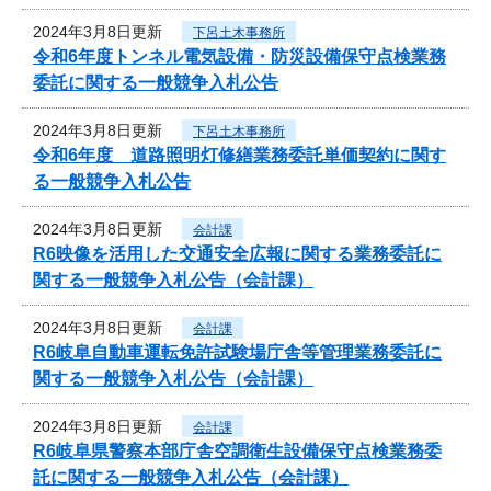
2024年3月8日更新
下呂土木事務所
令和6年度トンネル電気設備・防災設備保守点検業務
委託に関する一般競争入札公告
2024年3月8日更新
下呂土木事務所
令和6年度 道路照明灯修繕業務委託単価契約に関す
る一般競争入札公告
2024年3月8日更新
会計課
R6映像を活用した交通安全広報に関する業務委託に
関する一般競争入札公告（会計課）
2024年3月8日更新
会計課
R6岐阜自動車運転免許試験場庁舎等管理業務委託に
関する一般競争入札公告（会計課）
2024年3月8日更新
会計課
R6岐阜県警察本部庁舎空調衛生設備保守点検業務委
託に関する一般競争入札公告（会計課）