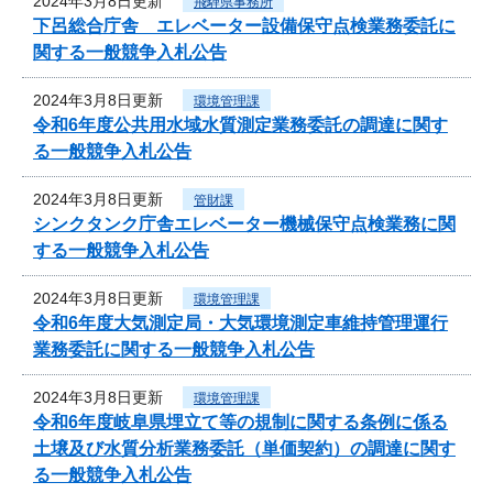
2024年3月8日更新
飛騨県事務所
下呂総合庁舎 エレベーター設備保守点検業務委託に
関する一般競争入札公告
2024年3月8日更新
環境管理課
令和6年度公共用水域水質測定業務委託の調達に関す
る一般競争入札公告
2024年3月8日更新
管財課
シンクタンク庁舎エレベーター機械保守点検業務に関
する一般競争入札公告
2024年3月8日更新
環境管理課
令和6年度大気測定局・大気環境測定車維持管理運行
業務委託に関する一般競争入札公告
2024年3月8日更新
環境管理課
令和6年度岐阜県埋立て等の規制に関する条例に係る
土壌及び水質分析業務委託（単価契約）の調達に関す
る一般競争入札公告