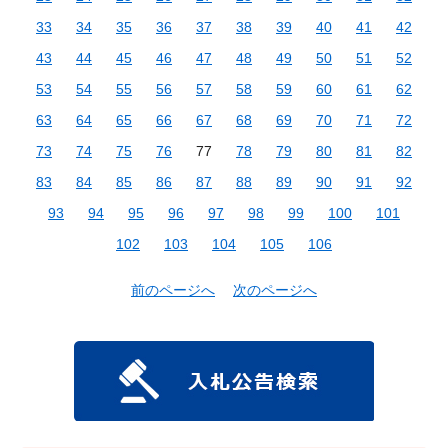
33
34
35
36
37
38
39
40
41
42
43
44
45
46
47
48
49
50
51
52
53
54
55
56
57
58
59
60
61
62
63
64
65
66
67
68
69
70
71
72
73
74
75
76
77
78
79
80
81
82
83
84
85
86
87
88
89
90
91
92
93
94
95
96
97
98
99
100
101
102
103
104
105
106
前のページへ
次のページへ