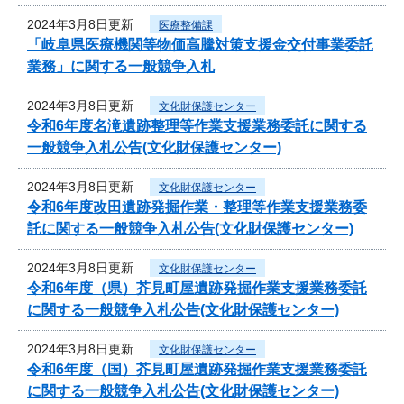
2024年3月8日更新
医療整備課
「岐阜県医療機関等物価高騰対策支援金交付事業委託
業務」に関する一般競争入札
2024年3月8日更新
文化財保護センター
令和6年度名滝遺跡整理等作業支援業務委託に関する
一般競争入札公告(文化財保護センター)
2024年3月8日更新
文化財保護センター
令和6年度改田遺跡発掘作業・整理等作業支援業務委
託に関する一般競争入札公告(文化財保護センター)
2024年3月8日更新
文化財保護センター
令和6年度（県）芥見町屋遺跡発掘作業支援業務委託
に関する一般競争入札公告(文化財保護センター)
2024年3月8日更新
文化財保護センター
令和6年度（国）芥見町屋遺跡発掘作業支援業務委託
に関する一般競争入札公告(文化財保護センター)