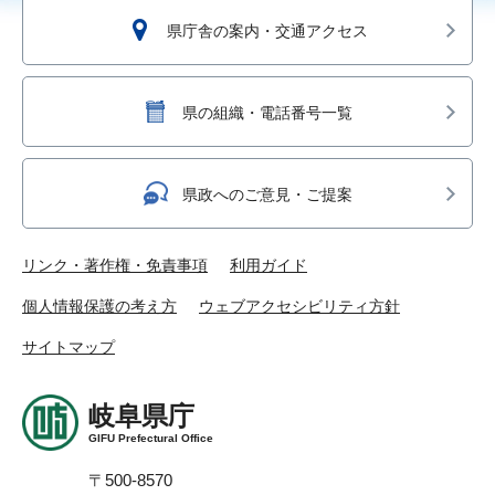
県庁舎の案内・交通アクセス
県の組織・電話番号一覧
県政へのご意見・ご提案
リンク・著作権・免責事項
利用ガイド
個人情報保護の考え方
ウェブアクセシビリティ方針
サイトマップ
岐阜県庁
GIFU Prefectural Office
〒500-8570