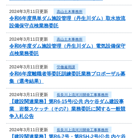
2024年3月11日更新
高山土木事務所
令和6年度県単ダム施設管理（丹生川ダム）取水放流
設備保守点検業務委託
2024年3月11日更新
高山土木事務所
令和6年度ダム施設管理（丹生川ダム）電気設備保守
点検業務委託
2024年3月11日更新
労働雇用課
令和6年度離職者等委託訓練委託業務プロポーザル募
集（選考結果）
2024年3月11日更新
長良川上流河川開発工事事務所
【建設関連業務】第R6-15号/公共 内ケ谷ダム建設事
業 岩盤スケッチ（その7）業務委託に関する一般競
争入札公告
2024年3月11日更新
長良川上流河川開発工事事務所
【建設関連業務】第R6-7号・第R5H-2号/公共 内ケ谷