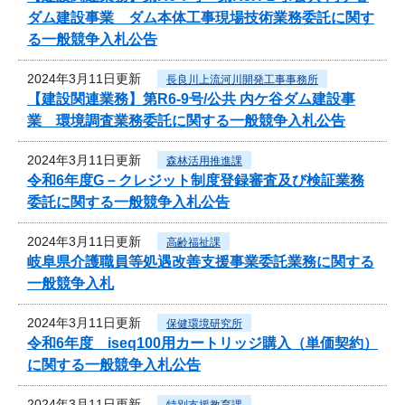
ダム建設事業 ダム本体工事現場技術業務委託に関す
る一般競争入札公告
2024年3月11日更新
長良川上流河川開発工事事務所
【建設関連業務】第R6-9号/公共 内ケ谷ダム建設事
業 環境調査業務委託に関する一般競争入札公告
2024年3月11日更新
森林活用推進課
令和6年度G－クレジット制度登録審査及び検証業務
委託に関する一般競争入札公告
2024年3月11日更新
高齢福祉課
岐阜県介護職員等処遇改善支援事業委託業務に関する
一般競争入札
2024年3月11日更新
保健環境研究所
令和6年度 iseq100用カートリッジ購入（単価契約）
に関する一般競争入札公告
2024年3月11日更新
特別支援教育課